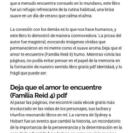
que a menudo encuentra consuelo en lo mundano, este libro
fue un refugio refrescante de la rutina habitual, una brisa
suave en un día de verano que calma el alma.
La conexión con los demás es lo que nos hace humanos, y
este libro lo demostró de manera conmovedora. La prosa del
autor fue magistral, evocando imágenes vívidas que
permanecieron en mi mente como el suave aroma Deja que el
amor te encuentre (Familia Reid 4) humo. Mientras volvía las
páginas, no podía evitar pensar en el papel de la memoria en
la formación de nuestro sentido libro gratis pdf identidad, y lo
frágil que puede ser.
Deja que el amor te encuentre
(Familia Reid 4) pdf
Al pasar las páginas, me encontré cada ebook gratis más
involucrado en las vidas de los personajes, sus luchas y
triunfos resonando libros en mí. La carrera de Sydney a
Hobart fue un evento que cambió la historia, un recordatorio
de la importancia de la perseverancia y la determinación en la