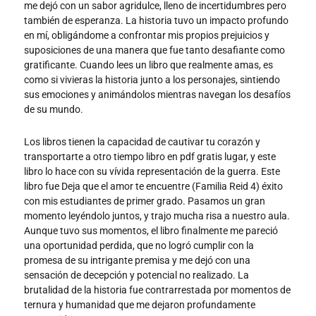
me dejó con un sabor agridulce, lleno de incertidumbres pero
también de esperanza. La historia tuvo un impacto profundo
en mí, obligándome a confrontar mis propios prejuicios y
suposiciones de una manera que fue tanto desafiante como
gratificante. Cuando lees un libro que realmente amas, es
como si vivieras la historia junto a los personajes, sintiendo
sus emociones y animándolos mientras navegan los desafíos
de su mundo.
Los libros tienen la capacidad de cautivar tu corazón y
transportarte a otro tiempo libro en pdf gratis lugar, y este
libro lo hace con su vívida representación de la guerra. Este
libro fue Deja que el amor te encuentre (Familia Reid 4) éxito
con mis estudiantes de primer grado. Pasamos un gran
momento leyéndolo juntos, y trajo mucha risa a nuestro aula.
Aunque tuvo sus momentos, el libro finalmente me pareció
una oportunidad perdida, que no logró cumplir con la
promesa de su intrigante premisa y me dejó con una
sensación de decepción y potencial no realizado. La
brutalidad de la historia fue contrarrestada por momentos de
ternura y humanidad que me dejaron profundamente