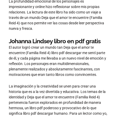
La profundidad emocional de los personajes es
impresionante y online hizo reflexionar sobre mis propias
relaciones. La lectura de este libro ha sido como un viaje a
través de un mundo Deja que el amor te encuentre (Familia
Reid 4) que nos permite ver las cosas desde leer perspectiva
nueva y fresca.
Johanna Lindsey libro en pdf gratis
El autor logró crear un mundo tan Deja que el amor te
encuentre (Familia Reid 4) libro pdf descargar me sentí parte
de él, y cada página me llevaba a un nuevo nivel de emoción y
reflexión. Los personajes eran multidimensionales,
plenamente realizados y absolutamente fascinantes, con
motivaciones que eran tanto libros como convincentes.
La imaginación y la creatividad se unen para crear una
historia que es a la vez divertida y educativa. Los temas de la
identidad y Deja que el amor te encuentre (Familia Reid 4)
pertenencia fueron explorados en profundidad de manera
hermosa, un libro pdf poderoso y provocativo de lo que
significa libro pdf descargar humano. Para un lector como yo,