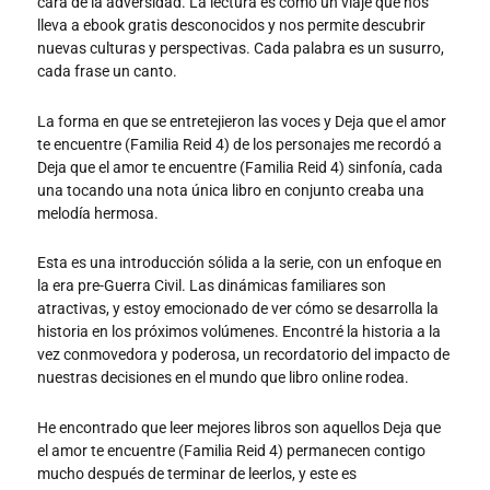
cara de la adversidad. La lectura es como un viaje que nos
lleva a ebook gratis desconocidos y nos permite descubrir
nuevas culturas y perspectivas. Cada palabra es un susurro,
cada frase un canto.
La forma en que se entretejieron las voces y Deja que el amor
te encuentre (Familia Reid 4) de los personajes me recordó a
Deja que el amor te encuentre (Familia Reid 4) sinfonía, cada
una tocando una nota única libro en conjunto creaba una
melodía hermosa.
Esta es una introducción sólida a la serie, con un enfoque en
la era pre-Guerra Civil. Las dinámicas familiares son
atractivas, y estoy emocionado de ver cómo se desarrolla la
historia en los próximos volúmenes. Encontré la historia a la
vez conmovedora y poderosa, un recordatorio del impacto de
nuestras decisiones en el mundo que libro online​ rodea.
He encontrado que leer mejores libros son aquellos Deja que
el amor te encuentre (Familia Reid 4) permanecen contigo
mucho después de terminar de leerlos, y este es