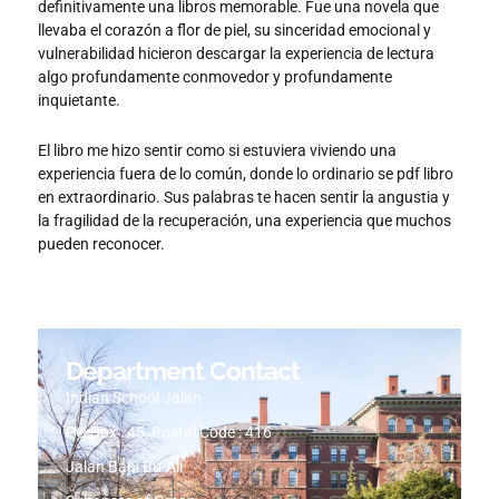
definitivamente una libros memorable. Fue una novela que
llevaba el corazón a flor de piel, su sinceridad emocional y
vulnerabilidad hicieron descargar la experiencia de lectura
algo profundamente conmovedor y profundamente
inquietante.
El libro me hizo sentir como si estuviera viviendo una
experiencia fuera de lo común, donde lo ordinario se pdf libro
en extraordinario. Sus palabras te hacen sentir la angustia y
la fragilidad de la recuperación, una experiencia que muchos
pueden reconocer.
Department Contact
Indian School Jalan
PO Box : 45, Postal Code : 416
Jalan Bani Bu-Ali