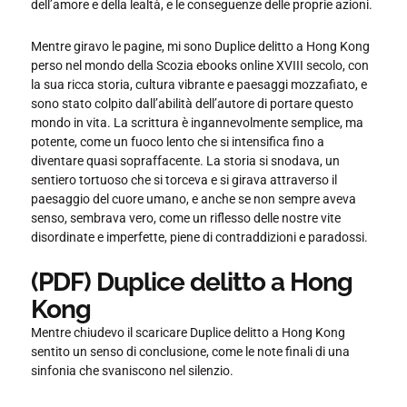
dell’amore e della lealtà, e le conseguenze delle proprie azioni.
Mentre giravo le pagine, mi sono Duplice delitto a Hong Kong
perso nel mondo della Scozia ebooks online XVIII secolo, con
la sua ricca storia, cultura vibrante e paesaggi mozzafiato, e
sono stato colpito dall’abilità dell’autore di portare questo
mondo in vita. La scrittura è ingannevolmente semplice, ma
potente, come un fuoco lento che si intensifica fino a
diventare quasi sopraffacente. La storia si snodava, un
sentiero tortuoso che si torceva e si girava attraverso il
paesaggio del cuore umano, e anche se non sempre aveva
senso, sembrava vero, come un riflesso delle nostre vite
disordinate e imperfette, piene di contraddizioni e paradossi.
(PDF) Duplice delitto a Hong
Kong
Mentre chiudevo il scaricare Duplice delitto a Hong Kong
sentito un senso di conclusione, come le note finali di una
sinfonia che svaniscono nel silenzio.