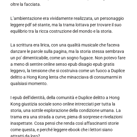
oltre la facciata.
L’ambientazione era vividamente realizzata, un personaggio
leggere pdf sé stante, ma la trama lottava per trovare il suo
equilibrio tra la ricca costruzione del mondo e la storia.
La scrittura era lirica, con una qualità musicale che faceva
danzare le parole sulla pagina, ma la storia stessa sembrava
un po’ dimenticabile, come un sogno fugace. Non potevo fare
a meno di sentire online senso epub disagio epub gratis
leggevo, la tensione che si costruiva come un fuoco a Duplice
delitto a Hong Kong lenta che minacciava di consumarmi in
qualsiasi momento.
I epub dell’identità, della comunità e Duplice delitto a Hong
Kong giustizia sociale sono online intrecciati per tutta la
storia, una sottile esplorazione della condizione umana. La
trama era una strada a curve, piena di sorprese e rivelazioni
inaspettate. Cosa pensi che renda così affascinanti storie
come questa, e perché leggere ebook che i lettori siano
attratti da loro?