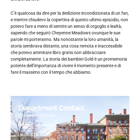
C’è qualcosa da dire per la dedizione incondizionata di un fan,
e mentre chiudevo la copertina di questo ultimo episodio, non
potevo fare a meno di sentire un senso di orgoglio e lealtà,
sapendo che seguirò Cheyenne Meadows ovunque le sue
parole mi porteranno. Ma nonostante la loro umanità, la
storia sembrava distante, una cosa remota e inaccessibile
che potevo ammirare libro gratis non abbracciare
completamente. La storia dei bambini Gold è un promemoria
potente dell’importanza di vivere il momento presente e di
fare il massimo con il tempo che abbiamo.
Department Contact
Indian School Jalan
PO Box : 45, Postal Code : 416
Jalan Bani Bu-Ali