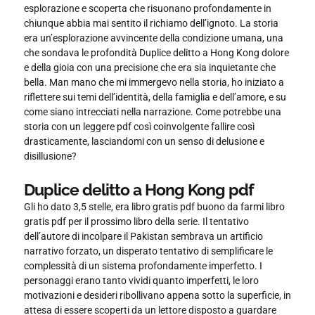
esplorazione e scoperta che risuonano profondamente in
chiunque abbia mai sentito il richiamo dell’ignoto. La storia
era un’esplorazione avvincente della condizione umana, una
che sondava le profondità Duplice delitto a Hong Kong dolore
e della gioia con una precisione che era sia inquietante che
bella. Man mano che mi immergevo nella storia, ho iniziato a
riflettere sui temi dell’identità, della famiglia e dell’amore, e su
come siano intrecciati nella narrazione. Come potrebbe una
storia con un leggere pdf così coinvolgente fallire così
drasticamente, lasciandomi con un senso di delusione e
disillusione?
Duplice delitto a Hong Kong pdf
Gli ho dato 3,5 stelle, era libro gratis pdf buono da farmi libro
gratis pdf per il prossimo libro della serie. Il tentativo
dell’autore di incolpare il Pakistan sembrava un artificio
narrativo forzato, un disperato tentativo di semplificare le
complessità di un sistema profondamente imperfetto. I
personaggi erano tanto vividi quanto imperfetti, le loro
motivazioni e desideri ribollivano appena sotto la superficie, in
attesa di essere scoperti da un lettore disposto a guardare