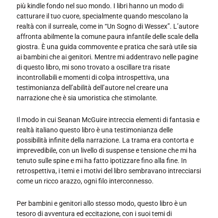
più kindle fondo nel suo mondo. I libri hanno un modo di
catturare il tuo cuore, specialmente quando mescolano la
realtà con il surreale, come in “Un Sogno di Wessex”. L’autore
affronta abilmente la comune paura infantile delle scale della
giostra. È una guida commovente e pratica che sarà utile sia
ai bambini che ai genitori. Mentre mi addentravo nelle pagine
di questo libro, mi sono trovato a oscillare tra risate
incontrollabili e momenti di colpa introspettiva, una
testimonianza dell’abilità dell’autore nel creare una
narrazione che è sia umoristica che stimolante.
Il modo in cui Seanan McGuire intreccia elementi di fantasia e
realtà italiano questo libro è una testimonianza delle
possibilità infinite della narrazione. La trama era contorta e
imprevedibile, con un livello di suspense e tensione che mi ha
tenuto sulle spine e mi ha fatto ipotizzare fino alla fine. In
retrospettiva, i temi e i motivi del libro sembravano intrecciarsi
come un ricco arazzo, ogni filo interconnesso.
Per bambini e genitori allo stesso modo, questo libro è un
tesoro di avventura ed eccitazione, con i suoi temi di