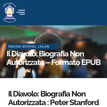
Skip
to
content
INDIAN SCHOOL JALAN
Il Diavolo: Biografia Non
Autorizzata – Formato EPUB
Il Diavolo: Biografia Non
Autorizzata : Peter Stanford