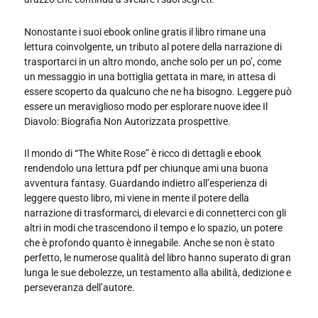
Nonostante i suoi ebook online gratis il libro rimane una
lettura coinvolgente, un tributo al potere della narrazione di
trasportarci in un altro mondo, anche solo per un po’, come
un messaggio in una bottiglia gettata in mare, in attesa di
essere scoperto da qualcuno che ne ha bisogno. Leggere può
essere un meraviglioso modo per esplorare nuove idee Il
Diavolo: Biografia Non Autorizzata prospettive.
Il mondo di “The White Rose” è ricco di dettagli e ebook
rendendolo una lettura pdf per chiunque ami una buona
avventura fantasy. Guardando indietro all’esperienza di
leggere questo libro, mi viene in mente il potere della
narrazione di trasformarci, di elevarci e di connetterci con gli
altri in modi che trascendono il tempo e lo spazio, un potere
che è profondo quanto è innegabile. Anche se non è stato
perfetto, le numerose qualità del libro hanno superato di gran
lunga le sue debolezze, un testamento alla abilità, dedizione e
perseveranza dell’autore.