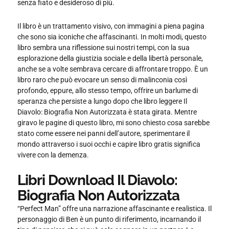
senza fiato e desideroso di più.
Il libro è un trattamento visivo, con immagini a piena pagina
che sono sia iconiche che affascinanti. In molti modi, questo
libro sembra una riflessione sui nostri tempi, con la sua
esplorazione della giustizia sociale e della libertà personale,
anche se a volte sembrava cercare di affrontare troppo. È un
libro raro che può evocare un senso di malinconia così
profondo, eppure, allo stesso tempo, offrire un barlume di
speranza che persiste a lungo dopo che libro leggere Il
Diavolo: Biografia Non Autorizzata è stata girata. Mentre
giravo le pagine di questo libro, mi sono chiesto cosa sarebbe
stato come essere nei panni dell’autore, sperimentare il
mondo attraverso i suoi occhi e capire libro gratis significa
vivere con la demenza.
Libri Download Il Diavolo:
Biografia Non Autorizzata
“Perfect Man” offre una narrazione affascinante e realistica. Il
personaggio di Ben è un punto di riferimento, incarnando il