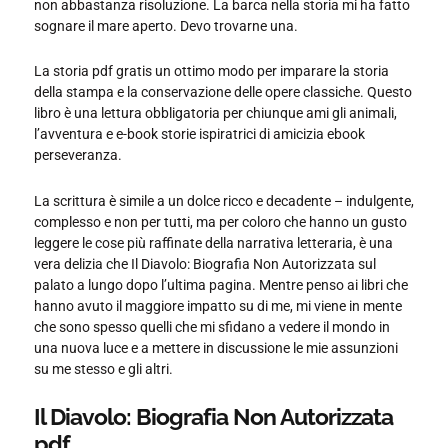
non abbastanza risoluzione. La barca nella storia mi ha fatto
sognare il mare aperto. Devo trovarne una.
La storia pdf gratis un ottimo modo per imparare la storia
della stampa e la conservazione delle opere classiche. Questo
libro è una lettura obbligatoria per chiunque ami gli animali,
l’avventura e e-book storie ispiratrici di amicizia ebook
perseveranza.
La scrittura è simile a un dolce ricco e decadente – indulgente,
complesso e non per tutti, ma per coloro che hanno un gusto
leggere le cose più raffinate della narrativa letteraria, è una
vera delizia che Il Diavolo: Biografia Non Autorizzata sul
palato a lungo dopo l’ultima pagina. Mentre penso ai libri che
hanno avuto il maggiore impatto su di me, mi viene in mente
che sono spesso quelli che mi sfidano a vedere il mondo in
una nuova luce e a mettere in discussione le mie assunzioni
su me stesso e gli altri.
Il Diavolo: Biografia Non Autorizzata
pdf