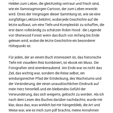
Helden zum Leben, die gleichzeitig vertraut und frisch sind,
wie ein Samstagmorgen-Cartoon, der zum Leben erweckt
wird. Eines der Vergnügen dieser Sammlung ist, wie sie eine
sorgfältige Lektüre belohnt, wobei jede Geschichte auf die
letzte aufbaut, um eine Tiefe und Komplexität zu schaffen, die
erst dann vollständig zu schätzen Robin Hood : die Legende
von Sherwood Forest wenn das Buch von Anfang bis Ende
gelesen wird, wobei die letzte Geschichte ein besonderer
Höhepunkt ist.
Für jeden, der an einem Buch interessiert ist, das historische
Tiefe mit visuellem Reiz kombiniert, ist ebook ein Muss. Die
Fotografien sind atemberaubend. Am Ende war es nicht das
Ziel, das wichtig war, sondern die Reise selbst, ein
windungsreicher Pfad der Entdeckung, des Wachstums und
der Veränderung, der einen unauslöschlichen Eindruck auf
mein Herz hinterließ und ein bleibendes Gefühl der
Verwunderung, das sich weigerte, gelöscht zu werden. Als ich
nach dem Lesen des Buches darüber nachdachte, wurde mir
klar, dass das, was wirklich bei mir hängenblieb, die Art und
Weise war, wie es mich zum pdf brachte, meine Annahmen