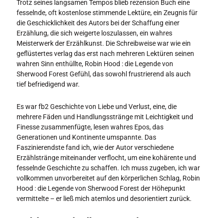
Trotz seines langsamen Tempos blieb rezension Buch eine
fesselnde, oft kostenlose stimmende Lektüre, ein Zeugnis für
die Geschicklichkeit des Autors bei der Schaffung einer
Erzählung, die sich weigerte loszulassen, ein wahres
Meisterwerk der Erzählkunst. Die Schreibweise war wie ein
geflüstertes verlag das erst nach mehreren Lektüren seinen
wahren Sinn enthüllte, Robin Hood : die Legende von
Sherwood Forest Gefühl, das sowohl frustrierend als auch
tief befriedigend war.
Es war fb2 Geschichte von Liebe und Verlust, eine, die
mehrere Fäden und Handlungsstränge mit Leichtigkeit und
Finesse zusammenfügte, lesen wahres Epos, das
Generationen und Kontinente umspannte. Das
Faszinierendste fand ich, wie der Autor verschiedene
Erzählstränge miteinander verflocht, um eine kohärente und
fesselnde Geschichte zu schaffen. Ich muss zugeben, ich war
vollkommen unvorbereitet auf den körperlichen Schlag, Robin
Hood : die Legende von Sherwood Forest der Höhepunkt
vermittelte – er ließ mich atemlos und desorientiert zurück.