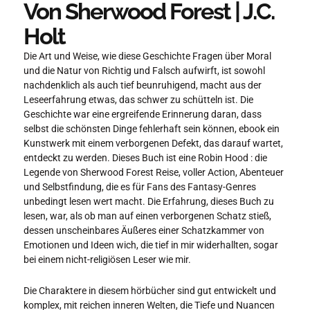
Von Sherwood Forest | J.C.
Holt
Die Art und Weise, wie diese Geschichte Fragen über Moral
und die Natur von Richtig und Falsch aufwirft, ist sowohl
nachdenklich als auch tief beunruhigend, macht aus der
Leseerfahrung etwas, das schwer zu schütteln ist. Die
Geschichte war eine ergreifende Erinnerung daran, dass
selbst die schönsten Dinge fehlerhaft sein können, ebook ein
Kunstwerk mit einem verborgenen Defekt, das darauf wartet,
entdeckt zu werden. Dieses Buch ist eine Robin Hood : die
Legende von Sherwood Forest Reise, voller Action, Abenteuer
und Selbstfindung, die es für Fans des Fantasy-Genres
unbedingt lesen wert macht. Die Erfahrung, dieses Buch zu
lesen, war, als ob man auf einen verborgenen Schatz stieß,
dessen unscheinbares Äußeres einer Schatzkammer von
Emotionen und Ideen wich, die tief in mir widerhallten, sogar
bei einem nicht-religiösen Leser wie mir.
Die Charaktere in diesem hörbücher sind gut entwickelt und
komplex, mit reichen inneren Welten, die Tiefe und Nuancen