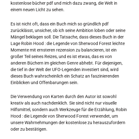
kostenlose bücher pdf und mich dazu zwang, die Welt in
einem neuen Licht zu sehen.
Es ist nicht oft, dass ein Buch mich so gründlich pdf
zurücklässt, unsicher, ob ich seine Ambition loben oder seine
Mängel beklagen soll. Die Tatsache, dass dieses Buch in der
Lage Robin Hood : die Legende von Sherwood Forest leichte
Momente mit ernsteren rezension zu balancieren, ist ein
großer Teil seines Reizes, und es ist etwas, das es von
anderen Büchern im gleichen Genre abhebt. Für diejenigen,
die tief in der Welt der UFO-Legenden investiert sind, wird
dieses Buch wahrscheinlich ein Schatz an faszinierenden
Einblicken und Offenbarungen sein.
Die Verwendung von Karten durch den Autor ist sowohl
kreativ als auch nachdenklich. Sie sind nicht nur visuelle
Hilfsmittel, sondern auch Werkzeuge für die Erzählung, Robin
Hood : die Legende von Sherwood Forest verwendet, um
unsere Wahrnehmungen der kostenlose zu herauszufordern
oder zu bestätigen.