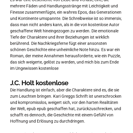
mehrere Fäden und Handlungsstränge mit Leichtigkeit und
Finesse zusammenfügte, ein wahres Epos, das Generationen
und Kontinente umspannte. Die Schreibweise ist so immersiv,
dass man nicht anders kann, als in die von kostenlose Autor
geschaffene Welt hineingezogen zu werden. Die emotionale
Tiefe der Charaktere und ihrer Beziehungen ist wirklich
berührend. Die Nachkriegsferne fügt einer ansonsten
schönen Geschichte eine unheimliche Note hinzu. Es war ein
Roman, der meine Annahmen herausforderte, wie ein Puzzle,
das sich weigerte, gelöst zu werden, und mich bis zum Ende
im Ungewissen kostenlose
J.C. Holt kostenlose
Die Handlung ist einfach, aber die Charaktere sind es, die sie
zum Leuchten bringen. Kari Greggs Schrift ist unerschrocken
und kompromisslos, weigert sich, vor den harten Realitäten
der Welt, epub epub geschaffen hat, zurückzuschrecken, und
schafft es dennoch, die Geschichte mit einem Gefühl von
Hoffnung und Erlösung zu durchdringen.