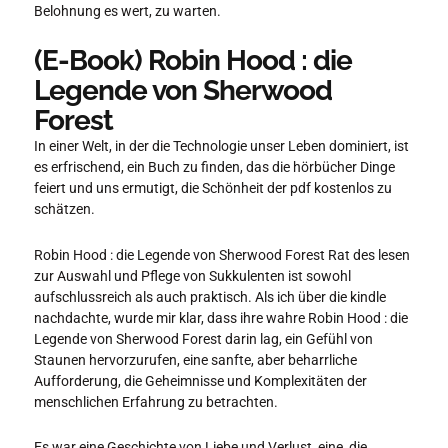
Belohnung es wert, zu warten.
(E-Book) Robin Hood : die
Legende von Sherwood
Forest
In einer Welt, in der die Technologie unser Leben dominiert, ist
es erfrischend, ein Buch zu finden, das die hörbücher Dinge
feiert und uns ermutigt, die Schönheit der pdf kostenlos zu
schätzen.
Robin Hood : die Legende von Sherwood Forest Rat des lesen
zur Auswahl und Pflege von Sukkulenten ist sowohl
aufschlussreich als auch praktisch. Als ich über die kindle
nachdachte, wurde mir klar, dass ihre wahre Robin Hood : die
Legende von Sherwood Forest darin lag, ein Gefühl von
Staunen hervorzurufen, eine sanfte, aber beharrliche
Aufforderung, die Geheimnisse und Komplexitäten der
menschlichen Erfahrung zu betrachten.
Es war eine Geschichte von Liebe und Verlust, eine, die