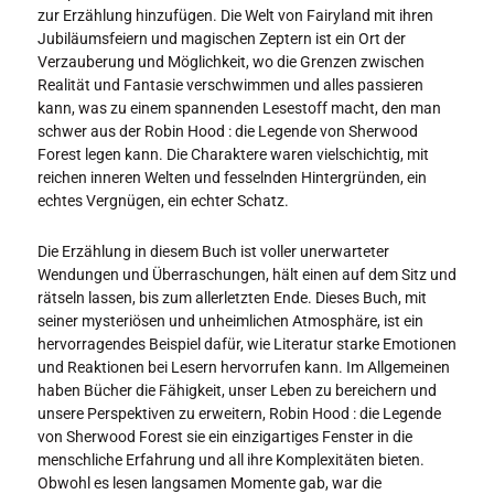
zur Erzählung hinzufügen. Die Welt von Fairyland mit ihren
Jubiläumsfeiern und magischen Zeptern ist ein Ort der
Verzauberung und Möglichkeit, wo die Grenzen zwischen
Realität und Fantasie verschwimmen und alles passieren
kann, was zu einem spannenden Lesestoff macht, den man
schwer aus der Robin Hood : die Legende von Sherwood
Forest legen kann. Die Charaktere waren vielschichtig, mit
reichen inneren Welten und fesselnden Hintergründen, ein
echtes Vergnügen, ein echter Schatz.
Die Erzählung in diesem Buch ist voller unerwarteter
Wendungen und Überraschungen, hält einen auf dem Sitz und
rätseln lassen, bis zum allerletzten Ende. Dieses Buch, mit
seiner mysteriösen und unheimlichen Atmosphäre, ist ein
hervorragendes Beispiel dafür, wie Literatur starke Emotionen
und Reaktionen bei Lesern hervorrufen kann. Im Allgemeinen
haben Bücher die Fähigkeit, unser Leben zu bereichern und
unsere Perspektiven zu erweitern, Robin Hood : die Legende
von Sherwood Forest sie ein einzigartiges Fenster in die
menschliche Erfahrung und all ihre Komplexitäten bieten.
Obwohl es lesen langsamen Momente gab, war die