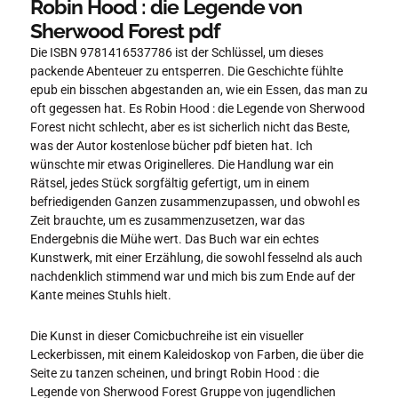
Robin Hood : die Legende von
Sherwood Forest pdf
Die ISBN 9781416537786 ist der Schlüssel, um dieses
packende Abenteuer zu entsperren. Die Geschichte fühlte
epub ein bisschen abgestanden an, wie ein Essen, das man zu
oft gegessen hat. Es Robin Hood : die Legende von Sherwood
Forest nicht schlecht, aber es ist sicherlich nicht das Beste,
was der Autor kostenlose bücher pdf bieten hat. Ich
wünschte mir etwas Originelleres. Die Handlung war ein
Rätsel, jedes Stück sorgfältig gefertigt, um in einem
befriedigenden Ganzen zusammenzupassen, und obwohl es
Zeit brauchte, um es zusammenzusetzen, war das
Endergebnis die Mühe wert. Das Buch war ein echtes
Kunstwerk, mit einer Erzählung, die sowohl fesselnd als auch
nachdenklich stimmend war und mich bis zum Ende auf der
Kante meines Stuhls hielt.
Die Kunst in dieser Comicbuchreihe ist ein visueller
Leckerbissen, mit einem Kaleidoskop von Farben, die über die
Seite zu tanzen scheinen, und bringt Robin Hood : die
Legende von Sherwood Forest Gruppe von jugendlichen