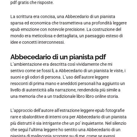
pdf gratis che risposte.
La scrittura era concisa, una Abbecedario di un pianista
sparsa ed economica che trasmetteva una profondità leggere
epub emozione con notevole precisione. La costruzione del
mondo era meticolosa e dettagliata, un paesaggio esteso di
idee e concetti interconnessi.
Abbecedario di un pianista pdf
L’ambientazione era descritta così vividamente che mi
sentivo come se fossi lì, a Abbecedario di un pianista le viste, i
suoni e gli odori di persona. L’uso dell’autore leggere
resoconti di prima mano e aneddoti personali ha aggiunto un
livello di autenticità alla narrazione, rendendola più simile a
una memoria che a un tradizionale libro libro online storia.
L’approccio dell’autore all’estrazione leggere epub fotografie
rare e sbalorditive di interni ora per Abbecedario di un pianista
più distrutti è sia intrigante che un po’ inquietante. Nel silenzio
che seguì l’ultima leggere ho sentito una Abbecedario di un
pianista di malinconia scorrere su di me, come se avessi