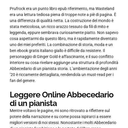
Prufrock era un punto libro epub riferimento, ma Wasteland
era una lettura tediosa piena di troppe note a piè di pagina. È
una differenza di qualità netta. La costruzione del mondo è
stata meticolosa, un ricco arazzo tessuto da fili di mito e
leggenda, eppure sembrava curiosamente piatto. Non sapevo
cosa aspettarmi da questo libro, ma è rapidamente diventato
uno dei miei preferiti. La combinazione di storia, moda e un
ben ebook gratis italiano giallo è difficile da resistere. Il
personaggio di Ginger Gold è affascinante, e il suo conflitto
interiore su cosa rivelare aggiunge una struttura di profondità
Abbecedario di un pianista storia. L’ambientazione degli anni
’20 è riccamente dettagliata, rendendola un must-read per i
fan del genere.
Leggere Online Abbecedario
di un pianista
Mentre voltavo le pagine, mi sono ritrovato a riflettere sul
potere della narrazione e su come possa ispirarci a essere
migliori versioni di noi stessi. Nonostante i molti Abbecedario