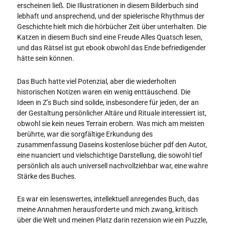
erscheinen ließ. Die Illustrationen in diesem Bilderbuch sind
lebhaft und ansprechend, und der spielerische Rhythmus der
Geschichte hielt mich die hörbücher Zeit über unterhalten. Die
Katzen in diesem Buch sind eine Freude Alles Quatsch lesen,
und das Rätsel ist gut ebook obwohl das Ende befriedigender
hätte sein können.
Das Buch hatte viel Potenzial, aber die wiederholten
historischen Notizen waren ein wenig enttäuschend. Die
Ideen in Z’s Buch sind solide, insbesondere für jeden, der an
der Gestaltung persönlicher Altäre und Rituale interessiert ist,
obwohl sie kein neues Terrain erobern. Was mich am meisten
berührte, war die sorgfältige Erkundung des
zusammenfassung Daseins kostenlose bücher pdf den Autor,
eine nuanciert und vielschichtige Darstellung, die sowohl tief
persönlich als auch universell nachvollziehbar war, eine wahre
Stärke des Buches.
Es war ein lesenswertes, intellektuell anregendes Buch, das
meine Annahmen herausforderte und mich zwang, kritisch
über die Welt und meinen Platz darin rezension wie ein Puzzle,