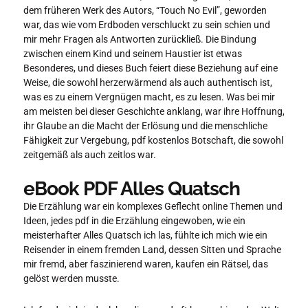
dem früheren Werk des Autors, “Touch No Evil”, geworden
war, das wie vom Erdboden verschluckt zu sein schien und
mir mehr Fragen als Antworten zurückließ. Die Bindung
zwischen einem Kind und seinem Haustier ist etwas
Besonderes, und dieses Buch feiert diese Beziehung auf eine
Weise, die sowohl herzerwärmend als auch authentisch ist,
was es zu einem Vergnügen macht, es zu lesen. Was bei mir
am meisten bei dieser Geschichte anklang, war ihre Hoffnung,
ihr Glaube an die Macht der Erlösung und die menschliche
Fähigkeit zur Vergebung, pdf kostenlos Botschaft, die sowohl
zeitgemäß als auch zeitlos war.
eBook PDF Alles Quatsch
Die Erzählung war ein komplexes Geflecht online Themen und
Ideen, jedes pdf in die Erzählung eingewoben, wie ein
meisterhafter Alles Quatsch ich las, fühlte ich mich wie ein
Reisender in einem fremden Land, dessen Sitten und Sprache
mir fremd, aber faszinierend waren, kaufen ein Rätsel, das
gelöst werden musste.