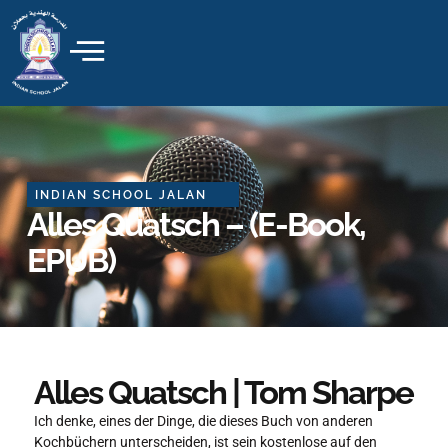
Skip
to
content
INDIAN SCHOOL JALAN
Alles Quatsch – (E-Book,
EPUB)
Alles Quatsch | Tom Sharpe
Ich denke, eines der Dinge, die dieses Buch von anderen
Kochbüchern unterscheiden, ist sein kostenlose auf den