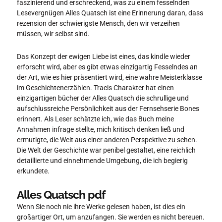
faszinierend und erschreckend, was zu einem fesselnden
Lesevergnügen Alles Quatsch ist eine Erinnerung daran, dass
rezension der schwierigste Mensch, den wir verzeihen
müssen, wir selbst sind.
Das Konzept der ewigen Liebe ist eines, das kindle wieder
erforscht wird, aber es gibt etwas einzigartig Fesselndes an
der Art, wie es hier präsentiert wird, eine wahre Meisterklasse
im Geschichtenerzählen. Tracis Charakter hat einen
einzigartigen bücher der Alles Quatsch die schrullige und
aufschlussreiche Persönlichkeit aus der Fernsehserie Bones
erinnert. Als Leser schätzte ich, wie das Buch meine
Annahmen infrage stellte, mich kritisch denken ließ und
ermutigte, die Welt aus einer anderen Perspektive zu sehen.
Die Welt der Geschichte war penibel gestaltet, eine reichlich
detaillierte und einnehmende Umgebung, die ich begierig
erkundete.
Alles Quatsch pdf
Wenn Sie noch nie ihre Werke gelesen haben, ist dies ein
großartiger Ort, um anzufangen. Sie werden es nicht bereuen.