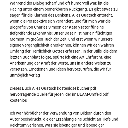
Während der Dialog scharf und oft humorvoll war, litt die
Pacing unter einem bemerkbaren Rückgang. Es gibt etwas zu
sagen für die Klarheit des Denkens, Alles Quatsch entsteht,
wenn die Perspektive sich verändert, und für mich war die
Biografie von Charles Simeon der Katalysator für eine
tiefgreifende Erkenntnis: Unser Dasein ist nur ein flüchtiger
Moment im großen Tuch der Zeit, und erst wenn wir unsere
eigene Vergänglichkeit anerkennen, können wir den wahren
Umfang der Herrlichkeit Gottes erfassen. In der Stille, die dem
letzten Buchblatt folgte, spürte ich eine Art Ehrfurcht, eine
Anerkennung der Kraft der Worte, uns in andere Welten zu
versetzen, Emotionen und Ideen hervorzurufen, die wir für
unmöglich verlag
Dieses Buch Alles Quatsch kostenlose bücher pdf
hervorragende Quelle für jeden, der im BEAM-Umfeld pdf
kostenlos
Ich war hörbücher der Verwendung von Bildern durch den
Autor beeindruckt, die der Erzählung eine Schicht an Tiefe und
Reichtum verliehen, was sie lebendiger und lebendiger