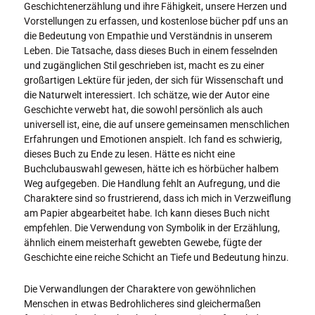
Geschichtenerzählung und ihre Fähigkeit, unsere Herzen und
Vorstellungen zu erfassen, und kostenlose bücher pdf uns an
die Bedeutung von Empathie und Verständnis in unserem
Leben. Die Tatsache, dass dieses Buch in einem fesselnden
und zugänglichen Stil geschrieben ist, macht es zu einer
großartigen Lektüre für jeden, der sich für Wissenschaft und
die Naturwelt interessiert. Ich schätze, wie der Autor eine
Geschichte verwebt hat, die sowohl persönlich als auch
universell ist, eine, die auf unsere gemeinsamen menschlichen
Erfahrungen und Emotionen anspielt. Ich fand es schwierig,
dieses Buch zu Ende zu lesen. Hätte es nicht eine
Buchclubauswahl gewesen, hätte ich es hörbücher halbem
Weg aufgegeben. Die Handlung fehlt an Aufregung, und die
Charaktere sind so frustrierend, dass ich mich in Verzweiflung
am Papier abgearbeitet habe. Ich kann dieses Buch nicht
empfehlen. Die Verwendung von Symbolik in der Erzählung,
ähnlich einem meisterhaft gewebten Gewebe, fügte der
Geschichte eine reiche Schicht an Tiefe und Bedeutung hinzu.
Die Verwandlungen der Charaktere von gewöhnlichen
Menschen in etwas Bedrohlicheres sind gleichermaßen