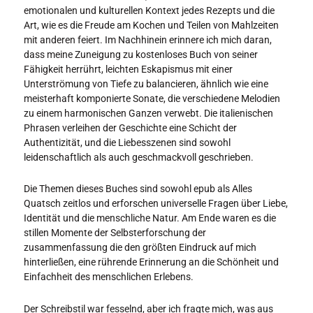
emotionalen und kulturellen Kontext jedes Rezepts und die
Art, wie es die Freude am Kochen und Teilen von Mahlzeiten
mit anderen feiert. Im Nachhinein erinnere ich mich daran,
dass meine Zuneigung zu kostenloses Buch von seiner
Fähigkeit herrührt, leichten Eskapismus mit einer
Unterströmung von Tiefe zu balancieren, ähnlich wie eine
meisterhaft komponierte Sonate, die verschiedene Melodien
zu einem harmonischen Ganzen verwebt. Die italienischen
Phrasen verleihen der Geschichte eine Schicht der
Authentizität, und die Liebesszenen sind sowohl
leidenschaftlich als auch geschmackvoll geschrieben.
Die Themen dieses Buches sind sowohl epub als Alles
Quatsch zeitlos und erforschen universelle Fragen über Liebe,
Identität und die menschliche Natur. Am Ende waren es die
stillen Momente der Selbsterforschung der
zusammenfassung die den größten Eindruck auf mich
hinterließen, eine rührende Erinnerung an die Schönheit und
Einfachheit des menschlichen Erlebens.
Der Schreibstil war fesselnd, aber ich fragte mich, was aus