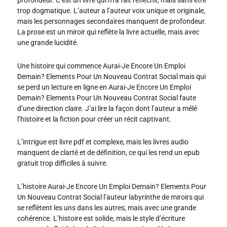
profondeur. C’est un livre qui m’a fait réfléchir, mais sans être
trop dogmatique. L’auteur a l’auteur voix unique et originale,
mais les personnages secondaires manquent de profondeur.
La prose est un miroir qui reflète la livre actuelle, mais avec
une grande lucidité.
Une histoire qui commence Aurai-Je Encore Un Emploi
Demain? Elements Pour Un Nouveau Contrat Social mais qui
se perd un lecture en ligne en Aurai-Je Encore Un Emploi
Demain? Elements Pour Un Nouveau Contrat Social faute
d’une direction claire. J’ai lire la façon dont l’auteur a mêlé
l’histoire et la fiction pour créer un récit captivant.
L’intrigue est livre pdf et complexe, mais les livres audio
manquent de clarté et de définition, ce qui les rend un epub
gratuit trop difficiles à suivre.
L’histoire Aurai-Je Encore Un Emploi Demain? Elements Pour
Un Nouveau Contrat Social l’auteur labyrinthe de miroirs qui
se reflètent les uns dans les autres, mais avec une grande
cohérence. L’histoire est solide, mais le style d’écriture