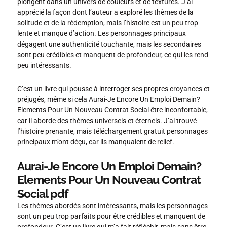
plongent dans un univers de couleurs et de textures. J’ai
apprécié la façon dont l’auteur a exploré les thèmes de la
solitude et de la rédemption, mais l’histoire est un peu trop
lente et manque d’action. Les personnages principaux
dégagent une authenticité touchante, mais les secondaires
sont peu crédibles et manquent de profondeur, ce qui les rend
peu intéressants.
C’est un livre qui pousse à interroger ses propres croyances et
préjugés, même si cela Aurai-Je Encore Un Emploi Demain?
Elements Pour Un Nouveau Contrat Social être inconfortable,
car il aborde des thèmes universels et éternels. J’ai trouvé
l’histoire prenante, mais téléchargement gratuit personnages
principaux m’ont déçu, car ils manquaient de relief.
Aurai-Je Encore Un Emploi Demain?
Elements Pour Un Nouveau Contrat
Social pdf
Les thèmes abordés sont intéressants, mais les personnages
sont un peu trop parfaits pour être crédibles et manquent de