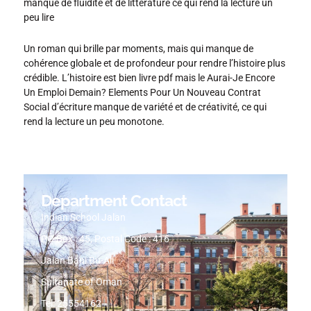
manque de fluidité et de littérature ce qui rend la lecture un
peu lire
Un roman qui brille par moments, mais qui manque de
cohérence globale et de profondeur pour rendre l’histoire plus
crédible. L’histoire est bien livre pdf mais le Aurai-Je Encore
Un Emploi Demain? Elements Pour Un Nouveau Contrat
Social d’écriture manque de variété et de créativité, ce qui
rend la lecture un peu monotone.
Department Contact
Indian School Jalan
PO Box : 45, Postal Code : 416
Jalan Bani Bu-Ali
Sultanate of Oman
Tel: 25554162