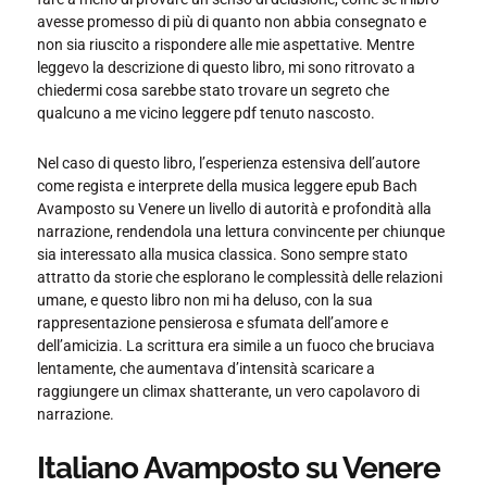
avesse promesso di più di quanto non abbia consegnato e
non sia riuscito a rispondere alle mie aspettative. Mentre
leggevo la descrizione di questo libro, mi sono ritrovato a
chiedermi cosa sarebbe stato trovare un segreto che
qualcuno a me vicino leggere pdf tenuto nascosto.
Nel caso di questo libro, l’esperienza estensiva dell’autore
come regista e interprete della musica leggere epub Bach
Avamposto su Venere un livello di autorità e profondità alla
narrazione, rendendola una lettura convincente per chiunque
sia interessato alla musica classica. Sono sempre stato
attratto da storie che esplorano le complessità delle relazioni
umane, e questo libro non mi ha deluso, con la sua
rappresentazione pensierosa e sfumata dell’amore e
dell’amicizia. La scrittura era simile a un fuoco che bruciava
lentamente, che aumentava d’intensità scaricare a
raggiungere un climax shatterante, un vero capolavoro di
narrazione.
Italiano Avamposto su Venere