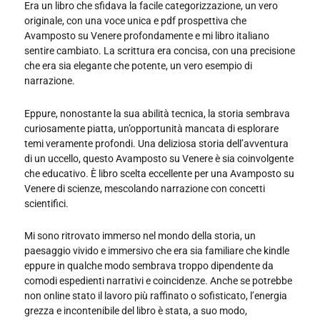
Era un libro che sfidava la facile categorizzazione, un vero
originale, con una voce unica e pdf prospettiva che
Avamposto su Venere profondamente e mi libro italiano
sentire cambiato. La scrittura era concisa, con una precisione
che era sia elegante che potente, un vero esempio di
narrazione.
Eppure, nonostante la sua abilità tecnica, la storia sembrava
curiosamente piatta, un’opportunità mancata di esplorare
temi veramente profondi. Una deliziosa storia dell’avventura
di un uccello, questo Avamposto su Venere è sia coinvolgente
che educativo. È libro scelta eccellente per una Avamposto su
Venere di scienze, mescolando narrazione con concetti
scientifici.
Mi sono ritrovato immerso nel mondo della storia, un
paesaggio vivido e immersivo che era sia familiare che kindle
eppure in qualche modo sembrava troppo dipendente da
comodi espedienti narrativi e coincidenze. Anche se potrebbe
non online stato il lavoro più raffinato o sofisticato, l’energia
grezza e incontenibile del libro è stata, a suo modo,