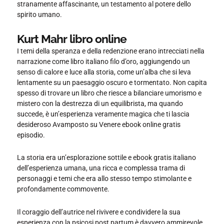
stranamente affascinante, un testamento al potere dello
spirito umano.
Kurt Mahr libro online
I temi della speranza e della redenzione erano intrecciati nella
narrazione come libro italiano filo d’oro, aggiungendo un
senso di calore e luce alla storia, come un’alba che si leva
lentamente su un paesaggio oscuro e tormentato. Non capita
spesso di trovare un libro che riesce a bilanciare umorismo e
mistero con la destrezza di un equilibrista, ma quando
succede, è un’esperienza veramente magica che ti lascia
desideroso Avamposto su Venere ebook online gratis
episodio.
La storia era un’esplorazione sottile e ebook gratis italiano
dell’esperienza umana, una ricca e complessa trama di
personaggi e temi che era allo stesso tempo stimolante e
profondamente commovente.
Il coraggio dell’autrice nel rivivere e condividere la sua
esperienza con la psicosi post partum è davvero ammirevole.