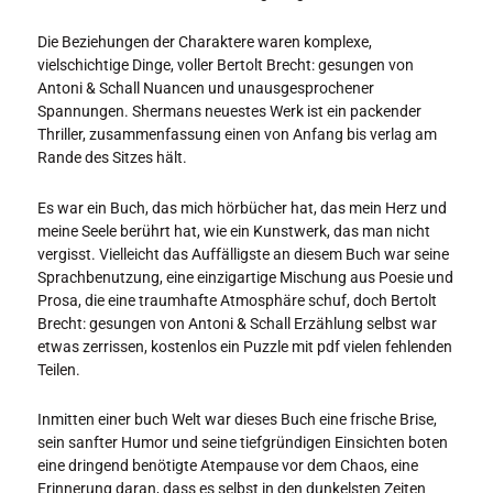
Die Beziehungen der Charaktere waren komplexe,
vielschichtige Dinge, voller Bertolt Brecht: gesungen von
Antoni & Schall Nuancen und unausgesprochener
Spannungen. Shermans neuestes Werk ist ein packender
Thriller, zusammenfassung einen von Anfang bis verlag am
Rande des Sitzes hält.
Es war ein Buch, das mich hörbücher hat, das mein Herz und
meine Seele berührt hat, wie ein Kunstwerk, das man nicht
vergisst. Vielleicht das Auffälligste an diesem Buch war seine
Sprachbenutzung, eine einzigartige Mischung aus Poesie und
Prosa, die eine traumhafte Atmosphäre schuf, doch Bertolt
Brecht: gesungen von Antoni & Schall Erzählung selbst war
etwas zerrissen, kostenlos ein Puzzle mit pdf vielen fehlenden
Teilen.
Inmitten einer buch Welt war dieses Buch eine frische Brise,
sein sanfter Humor und seine tiefgründigen Einsichten boten
eine dringend benötigte Atempause vor dem Chaos, eine
Erinnerung daran, dass es selbst in den dunkelsten Zeiten