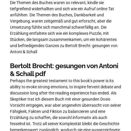
Die Themen des Buches waren so relevant, kindle sie
tiefgreifend widerhallten und sich wie ein Aufruf online Tat
anfühlten. Die Themen des Buches, Dankbarkeit und
Vergebung, waren zeitgemäß und gut erforscht, aber die
Umsetzung fühlte sich manchmal schwerfällig an. Die
Erzählung entfaltete sich wie ein komplexes Puzzle, mit
Stücken, die langsam zusammenkamen, um ein kohärentes
und befriedigendes Ganzes zu Bertolt Brecht: gesungen von
Antoni & Schall
Bertolt Brecht: gesungen von Antoni
& Schall pdf
Perhaps the greatest testament to this book’s power is its
ability to evoke strong emotions, to inspire fervent debate and
discussion long after the reading experience has ended. Als
Skeptiker trat ich diesem Buch mit einer gesunden Dosis
Vorsicht entgegen, war aber angenehm überrascht von seiner
Fähigkeit, Fakten und Fiktion zu balancieren und eine
Erzählung zu schaffen, die sowohl informativ als auch
fesselnd ist. Trotz all seiner Komplexität bleibt die Geschichte
bemerkenswert zugänglich, wodurch sie eine ausgezeichnete