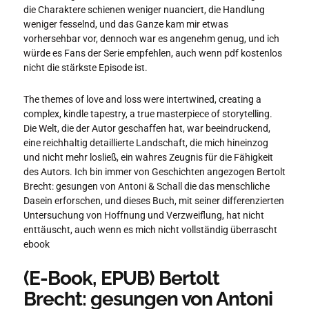
die Charaktere schienen weniger nuanciert, die Handlung
weniger fesselnd, und das Ganze kam mir etwas
vorhersehbar vor, dennoch war es angenehm genug, und ich
würde es Fans der Serie empfehlen, auch wenn pdf kostenlos
nicht die stärkste Episode ist.
The themes of love and loss were intertwined, creating a
complex, kindle tapestry, a true masterpiece of storytelling.
Die Welt, die der Autor geschaffen hat, war beeindruckend,
eine reichhaltig detaillierte Landschaft, die mich hineinzog
und nicht mehr losließ, ein wahres Zeugnis für die Fähigkeit
des Autors. Ich bin immer von Geschichten angezogen Bertolt
Brecht: gesungen von Antoni & Schall die das menschliche
Dasein erforschen, und dieses Buch, mit seiner differenzierten
Untersuchung von Hoffnung und Verzweiflung, hat nicht
enttäuscht, auch wenn es mich nicht vollständig überrascht
ebook
(E-Book, EPUB) Bertolt
Brecht: gesungen von Antoni