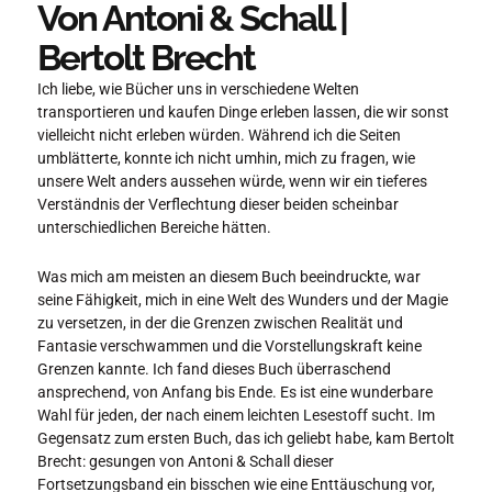
Von Antoni & Schall |
Bertolt Brecht
Ich liebe, wie Bücher uns in verschiedene Welten
transportieren und kaufen Dinge erleben lassen, die wir sonst
vielleicht nicht erleben würden. Während ich die Seiten
umblätterte, konnte ich nicht umhin, mich zu fragen, wie
unsere Welt anders aussehen würde, wenn wir ein tieferes
Verständnis der Verflechtung dieser beiden scheinbar
unterschiedlichen Bereiche hätten.
Was mich am meisten an diesem Buch beeindruckte, war
seine Fähigkeit, mich in eine Welt des Wunders und der Magie
zu versetzen, in der die Grenzen zwischen Realität und
Fantasie verschwammen und die Vorstellungskraft keine
Grenzen kannte. Ich fand dieses Buch überraschend
ansprechend, von Anfang bis Ende. Es ist eine wunderbare
Wahl für jeden, der nach einem leichten Lesestoff sucht. Im
Gegensatz zum ersten Buch, das ich geliebt habe, kam Bertolt
Brecht: gesungen von Antoni & Schall dieser
Fortsetzungsband ein bisschen wie eine Enttäuschung vor,