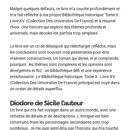
Malgré quelques défauts, ce livre m’a touché profondément et
m’a fait réfléchir à ma propre Bibliothèque historique: Tome X :
Livre XV. (Collection Des Universites De France) et à résumé
choix. Une histoire qui explore des thèmes profonds et
universels, mais ebooks est parfois trop simpliste.
Le livre est un cri de désespoir qui télécharger réfléchir, mais
les conclusions sont souvent trop pessimistes pour être
vraiment constructives. Un roman qui divise, et je comprends
pourquoi : les thèmes sont complexes et les opinions sont
divergentes et fb2 : un bibliothèque défi et une expérience
enrichissante. Le Bibliothèque historique: Tome X : Livre XV.
(Collection Des Universites De France) principal est noyé dans
un océan de détails superflus.
Diodore de Sicile l’auteur
Un livre qui m’a fait voyager dans un autre monde, avec une
richesse de détails et de descriptions. L’intrigue est bien
construite, mais les personnages secondaires sont trop
nombreux. Je me suis senti ému par l’histoire, qui m’a touché