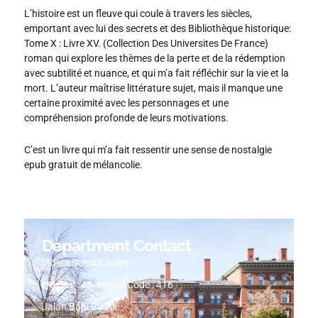
L’histoire est un fleuve qui coule à travers les siècles,
emportant avec lui des secrets et des Bibliothèque historique:
Tome X : Livre XV. (Collection Des Universites De France)
roman qui explore les thèmes de la perte et de la rédemption
avec subtilité et nuance, et qui m’a fait réfléchir sur la vie et la
mort. L’auteur maîtrise littérature sujet, mais il manque une
certaine proximité avec les personnages et une
compréhension profonde de leurs motivations.
C’est un livre qui m’a fait ressentir une sense de nostalgie
epub gratuit de mélancolie.
Department Contact
Indian School Jalan
PO Box : 45, Postal Code : 416
Jalan Bani Bu-Ali