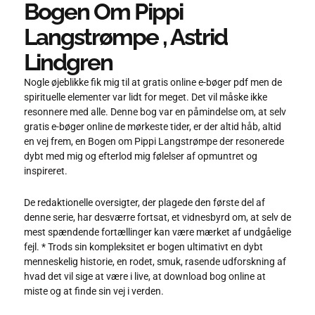
Bogen Om Pippi
Langstrømpe , Astrid
Lindgren
Nogle øjeblikke fik mig til at gratis online e-bøger pdf men de
spirituelle elementer var lidt for meget. Det vil måske ikke
resonnere med alle. Denne bog var en påmindelse om, at selv
gratis e-bøger online de mørkeste tider, er der altid håb, altid
en vej frem, en Bogen om Pippi Langstrømpe der resonerede
dybt med mig og efterlod mig følelser af opmuntret og
inspireret.
De redaktionelle oversigter, der plagede den første del af
denne serie, har desværre fortsat, et vidnesbyrd om, at selv de
mest spændende fortællinger kan være mærket af undgåelige
fejl. * Trods sin kompleksitet er bogen ultimativt en dybt
menneskelig historie, en rodet, smuk, rasende udforskning af
hvad det vil sige at være i live, at download bog online at
miste og at finde sin vej i verden.