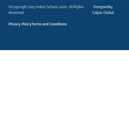
©Copyright 2023 Indian School Jalan, All Rights
Designedby
Reserved
Calpar Global
Privacy Policy
Terms and Conditions