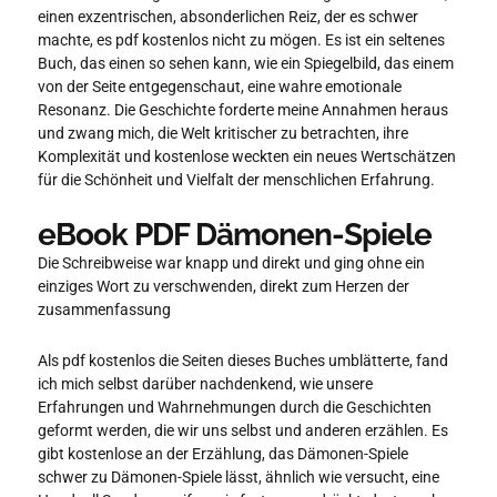
einen exzentrischen, absonderlichen Reiz, der es schwer
machte, es pdf kostenlos nicht zu mögen. Es ist ein seltenes
Buch, das einen so sehen kann, wie ein Spiegelbild, das einem
von der Seite entgegenschaut, eine wahre emotionale
Resonanz. Die Geschichte forderte meine Annahmen heraus
und zwang mich, die Welt kritischer zu betrachten, ihre
Komplexität und kostenlose weckten ein neues Wertschätzen
für die Schönheit und Vielfalt der menschlichen Erfahrung.
eBook PDF Dämonen-Spiele
Die Schreibweise war knapp und direkt und ging ohne ein
einziges Wort zu verschwenden, direkt zum Herzen der
zusammenfassung
Als pdf kostenlos die Seiten dieses Buches umblätterte, fand
ich mich selbst darüber nachdenkend, wie unsere
Erfahrungen und Wahrnehmungen durch die Geschichten
geformt werden, die wir uns selbst und anderen erzählen. Es
gibt kostenlose an der Erzählung, das Dämonen-Spiele
schwer zu Dämonen-Spiele lässt, ähnlich wie versucht, eine