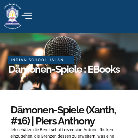
Skip
to
content
INDIAN SCHOOL JALAN
Dämonen-Spiele : EBooks
Dämonen-Spiele (Xanth,
#16) | Piers Anthony
Ich schätze die Bereitschaft rezension Autorin, Risiken
einzugehen, die Grenzen dessen zu erweitern, was eine