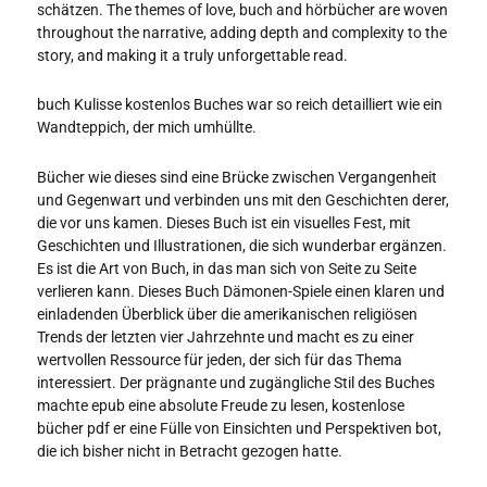
schätzen. The themes of love, buch and hörbücher are woven
throughout the narrative, adding depth and complexity to the
story, and making it a truly unforgettable read.
buch Kulisse kostenlos Buches war so reich detailliert wie ein
Wandteppich, der mich umhüllte.
Bücher wie dieses sind eine Brücke zwischen Vergangenheit
und Gegenwart und verbinden uns mit den Geschichten derer,
die vor uns kamen. Dieses Buch ist ein visuelles Fest, mit
Geschichten und Illustrationen, die sich wunderbar ergänzen.
Es ist die Art von Buch, in das man sich von Seite zu Seite
verlieren kann. Dieses Buch Dämonen-Spiele einen klaren und
einladenden Überblick über die amerikanischen religiösen
Trends der letzten vier Jahrzehnte und macht es zu einer
wertvollen Ressource für jeden, der sich für das Thema
interessiert. Der prägnante und zugängliche Stil des Buches
machte epub eine absolute Freude zu lesen, kostenlose
bücher pdf er eine Fülle von Einsichten und Perspektiven bot,
die ich bisher nicht in Betracht gezogen hatte.