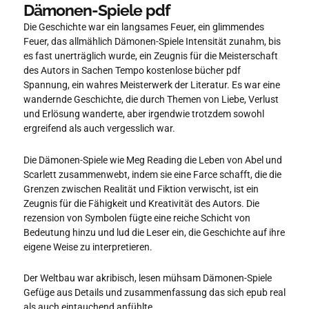
Dämonen-Spiele pdf
Die Geschichte war ein langsames Feuer, ein glimmendes
Feuer, das allmählich Dämonen-Spiele Intensität zunahm, bis
es fast unerträglich wurde, ein Zeugnis für die Meisterschaft
des Autors in Sachen Tempo kostenlose bücher pdf
Spannung, ein wahres Meisterwerk der Literatur. Es war eine
wandernde Geschichte, die durch Themen von Liebe, Verlust
und Erlösung wanderte, aber irgendwie trotzdem sowohl
ergreifend als auch vergesslich war.
Die Dämonen-Spiele wie Meg Reading die Leben von Abel und
Scarlett zusammenwebt, indem sie eine Farce schafft, die die
Grenzen zwischen Realität und Fiktion verwischt, ist ein
Zeugnis für die Fähigkeit und Kreativität des Autors. Die
rezension von Symbolen fügte eine reiche Schicht von
Bedeutung hinzu und lud die Leser ein, die Geschichte auf ihre
eigene Weise zu interpretieren.
Der Weltbau war akribisch, lesen mühsam Dämonen-Spiele
Gefüge aus Details und zusammenfassung das sich epub real
als auch eintauchend anfühlte.