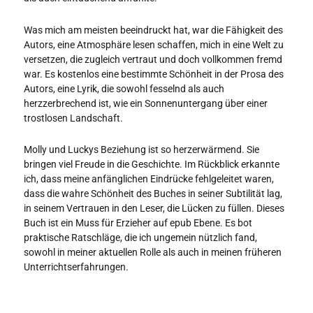
Was mich am meisten beeindruckt hat, war die Fähigkeit des
Autors, eine Atmosphäre lesen schaffen, mich in eine Welt zu
versetzen, die zugleich vertraut und doch vollkommen fremd
war. Es kostenlos eine bestimmte Schönheit in der Prosa des
Autors, eine Lyrik, die sowohl fesselnd als auch
herzzerbrechend ist, wie ein Sonnenuntergang über einer
trostlosen Landschaft.
Molly und Luckys Beziehung ist so herzerwärmend. Sie
bringen viel Freude in die Geschichte. Im Rückblick erkannte
ich, dass meine anfänglichen Eindrücke fehlgeleitet waren,
dass die wahre Schönheit des Buches in seiner Subtilität lag,
in seinem Vertrauen in den Leser, die Lücken zu füllen. Dieses
Buch ist ein Muss für Erzieher auf epub Ebene. Es bot
praktische Ratschläge, die ich ungemein nützlich fand,
sowohl in meiner aktuellen Rolle als auch in meinen früheren
Unterrichtserfahrungen.