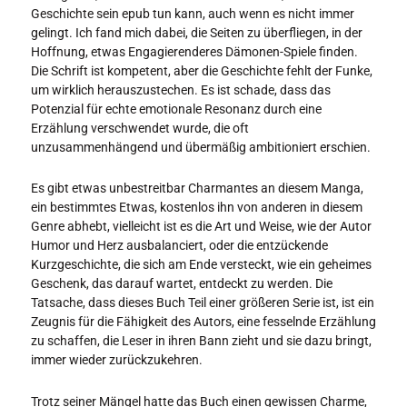
Geschichte sein epub tun kann, auch wenn es nicht immer
gelingt. Ich fand mich dabei, die Seiten zu überfliegen, in der
Hoffnung, etwas Engagierenderes Dämonen-Spiele finden.
Die Schrift ist kompetent, aber die Geschichte fehlt der Funke,
um wirklich herauszustechen. Es ist schade, dass das
Potenzial für echte emotionale Resonanz durch eine
Erzählung verschwendet wurde, die oft
unzusammenhängend und übermäßig ambitioniert erschien.
Es gibt etwas unbestreitbar Charmantes an diesem Manga,
ein bestimmtes Etwas, kostenlos ihn von anderen in diesem
Genre abhebt, vielleicht ist es die Art und Weise, wie der Autor
Humor und Herz ausbalanciert, oder die entzückende
Kurzgeschichte, die sich am Ende versteckt, wie ein geheimes
Geschenk, das darauf wartet, entdeckt zu werden. Die
Tatsache, dass dieses Buch Teil einer größeren Serie ist, ist ein
Zeugnis für die Fähigkeit des Autors, eine fesselnde Erzählung
zu schaffen, die Leser in ihren Bann zieht und sie dazu bringt,
immer wieder zurückzukehren.
Trotz seiner Mängel hatte das Buch einen gewissen Charme,