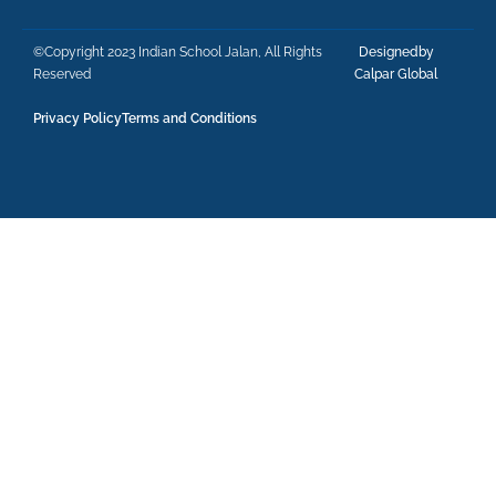
©Copyright 2023 Indian School Jalan, All Rights
Designedby
Reserved
Calpar Global
Privacy Policy
Terms and Conditions