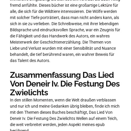
fremd anfühlte. Dieses bücher ist eine großartige Lektüre für
alle, die sich für die Wildtiere interessieren. Die Wölfe werden
mit solcher Tiefe porträtiert, dass man nicht anders kann, als
sich in sie zu verlieben. Die Schreibweise, mit ihrer lebendigen
Bildsprache und eindrucksvollen Sprache, war ein Zeugnis für
die Fähigkeit und das Handwerk des Autors, ein wahres
Meisterwerk der Geschichtenerzählung. Die Themen von
Liebe und Verlust wurden mit einer Sensibilität und Nuance
behandelt, die tief berührend waren, ein wahrer Beweis für
das Talent des Autors.
Zusammenfassung Das Lied
Von Deneir Iv. Die Festung Des
Zwielichts
In den stillen Momenten, wenn die Welt draußen verblassen
und nur ich und meine Gedanken übrig bleiben, finde ich mich
mit den Themen dieses Buches beschäftigt, Das Lied Von
Deneir Iv. Die Festung Des Zwielichts Wellen auf einem Teich,
die weit verbreitet werden, jeden Aspekt meines epub
berührend.