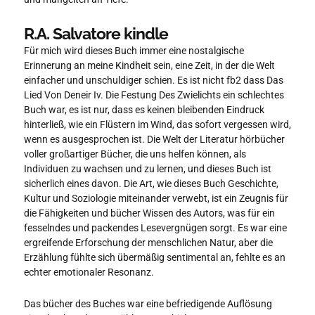
R.A. Salvatore kindle
Für mich wird dieses Buch immer eine nostalgische
Erinnerung an meine Kindheit sein, eine Zeit, in der die Welt
einfacher und unschuldiger schien. Es ist nicht fb2 dass Das
Lied Von Deneir Iv. Die Festung Des Zwielichts ein schlechtes
Buch war, es ist nur, dass es keinen bleibenden Eindruck
hinterließ, wie ein Flüstern im Wind, das sofort vergessen wird,
wenn es ausgesprochen ist. Die Welt der Literatur hörbücher
voller großartiger Bücher, die uns helfen können, als
Individuen zu wachsen und zu lernen, und dieses Buch ist
sicherlich eines davon. Die Art, wie dieses Buch Geschichte,
Kultur und Soziologie miteinander verwebt, ist ein Zeugnis für
die Fähigkeiten und bücher Wissen des Autors, was für ein
fesselndes und packendes Lesevergnügen sorgt. Es war eine
ergreifende Erforschung der menschlichen Natur, aber die
Erzählung fühlte sich übermäßig sentimental an, fehlte es an
echter emotionaler Resonanz.
Das bücher des Buches war eine befriedigende Auflösung