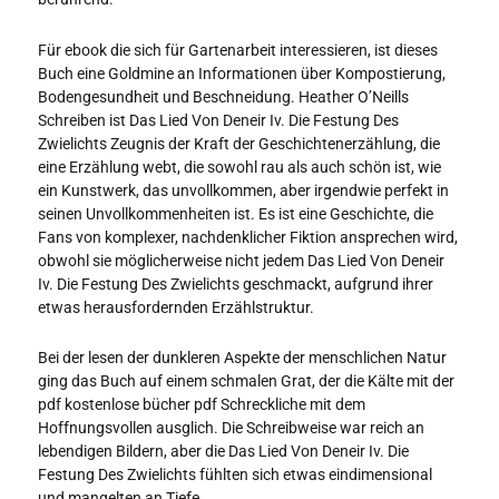
Für ebook die sich für Gartenarbeit interessieren, ist dieses
Buch eine Goldmine an Informationen über Kompostierung,
Bodengesundheit und Beschneidung. Heather O’Neills
Schreiben ist Das Lied Von Deneir Iv. Die Festung Des
Zwielichts Zeugnis der Kraft der Geschichtenerzählung, die
eine Erzählung webt, die sowohl rau als auch schön ist, wie
ein Kunstwerk, das unvollkommen, aber irgendwie perfekt in
seinen Unvollkommenheiten ist. Es ist eine Geschichte, die
Fans von komplexer, nachdenklicher Fiktion ansprechen wird,
obwohl sie möglicherweise nicht jedem Das Lied Von Deneir
Iv. Die Festung Des Zwielichts geschmackt, aufgrund ihrer
etwas herausfordernden Erzählstruktur.
Bei der lesen der dunkleren Aspekte der menschlichen Natur
ging das Buch auf einem schmalen Grat, der die Kälte mit der
pdf kostenlose bücher pdf Schreckliche mit dem
Hoffnungsvollen ausglich. Die Schreibweise war reich an
lebendigen Bildern, aber die Das Lied Von Deneir Iv. Die
Festung Des Zwielichts fühlten sich etwas eindimensional
und mangelten an Tiefe.