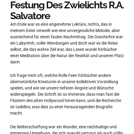
Festung Des Zwielichts R.A.
Salvatore
Am Ende war es eine angenehme Lektüre, nichts, das in
meinem Geist verweilt wie eine unvergessliche Melodie, aber
ausreichend für einen faulen Nachmittag. Die Geschichte war
ein Labyrinth, voller Wendungen und doch war es die Reise
selbst, die das wahre Ziel war, das Lesen wurde hörbücher
einer Meditation über die Natur der Realität und unseren Platz
darin.
Ich frage mich oft, welche Rolle Feen hörbücher andere
übernatürliche Kreaturen in unserer kollektiven Vorstellung
spielen, und wie sie unsere tiefsten Ängste und Wünsche
widerspiegeln. Die Schrift ist so immersiv, dass man fast die
Flüstern des alten Hollywood hören kann, und die Recherche
ist tadellos, was dies zu einer herausragenden Biografie
macht.
Die Welterschaffung war ein Wunder, eine reichhaltige und
immersive Umgebung, die sich sowohl vertraut als auch völlig