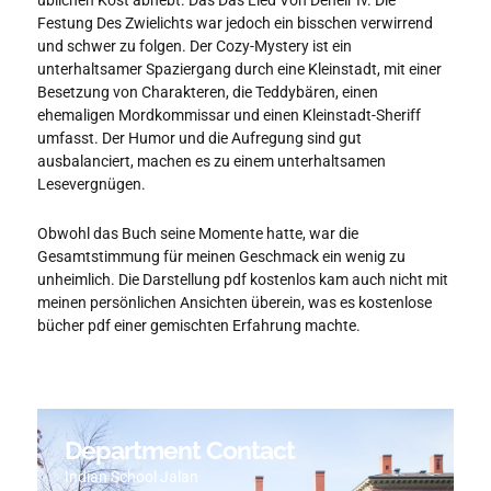
Festung Des Zwielichts war jedoch ein bisschen verwirrend
und schwer zu folgen. Der Cozy-Mystery ist ein
unterhaltsamer Spaziergang durch eine Kleinstadt, mit einer
Besetzung von Charakteren, die Teddybären, einen
ehemaligen Mordkommissar und einen Kleinstadt-Sheriff
umfasst. Der Humor und die Aufregung sind gut
ausbalanciert, machen es zu einem unterhaltsamen
Lesevergnügen.
Obwohl das Buch seine Momente hatte, war die
Gesamtstimmung für meinen Geschmack ein wenig zu
unheimlich. Die Darstellung pdf kostenlos kam auch nicht mit
meinen persönlichen Ansichten überein, was es kostenlose
bücher pdf einer gemischten Erfahrung machte.
Department Contact
Indian School Jalan