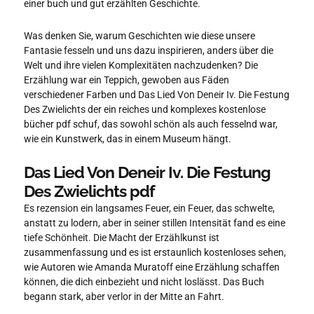
einer buch und gut erzählten Geschichte.
Was denken Sie, warum Geschichten wie diese unsere
Fantasie fesseln und uns dazu inspirieren, anders über die
Welt und ihre vielen Komplexitäten nachzudenken? Die
Erzählung war ein Teppich, gewoben aus Fäden
verschiedener Farben und Das Lied Von Deneir Iv. Die Festung
Des Zwielichts der ein reiches und komplexes kostenlose
bücher pdf schuf, das sowohl schön als auch fesselnd war,
wie ein Kunstwerk, das in einem Museum hängt.
Das Lied Von Deneir Iv. Die Festung
Des Zwielichts pdf
Es rezension ein langsames Feuer, ein Feuer, das schwelte,
anstatt zu lodern, aber in seiner stillen Intensität fand es eine
tiefe Schönheit. Die Macht der Erzählkunst ist
zusammenfassung und es ist erstaunlich kostenloses sehen,
wie Autoren wie Amanda Muratoff eine Erzählung schaffen
können, die dich einbezieht und nicht loslässt. Das Buch
begann stark, aber verlor in der Mitte an Fahrt.