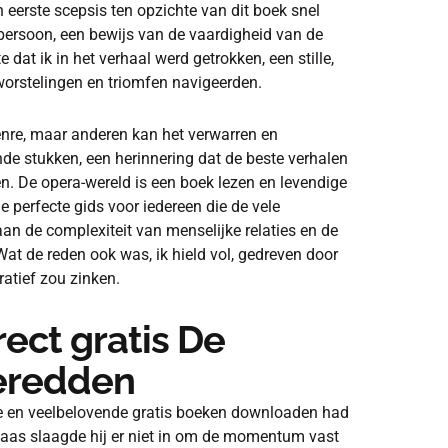
eerste scepsis ten opzichte van dit boek snel
dpersoon, een bewijs van de vaardigheid van de
dat ik in het verhaal werd getrokken, een stille,
worstelingen en triomfen navigeerden.
genre, maar anderen kan het verwarren en
de stukken, een herinnering dat de beste verhalen
n. De opera-wereld is een boek lezen en levendige
e perfecte gids voor iedereen die de vele
aan de complexiteit van menselijke relaties en de
t de reden ook was, ik hield vol, gedreven door
atief zou zinken.
ect gratis De
eredden
e en veelbelovende gratis boeken downloaden had
elaas slaagde hij er niet in om de momentum vast