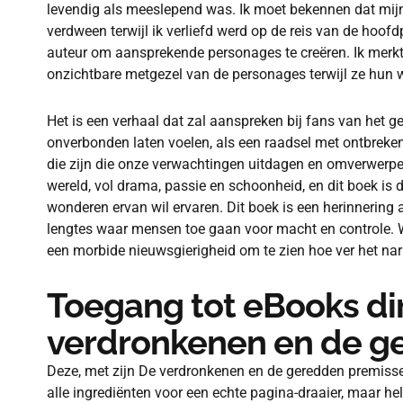
levendig als meeslepend was. Ik moet bekennen dat mijn 
verdween terwijl ik verliefd werd op de reis van de hoof
auteur om aansprekende personages te creëren. Ik merkte 
onzichtbare metgezel van de personages terwijl ze hun 
Het is een verhaal dat zal aanspreken bij fans van het 
onverbonden laten voelen, als een raadsel met ontbreken
die zijn die onze verwachtingen uitdagen en omverwerpe
wereld, vol drama, passie en schoonheid, en dit boek is d
wonderen ervan wil ervaren. Dit boek is een herinnering 
lengtes waar mensen toe gaan voor macht en controle. Wa
een morbide nieuwsgierigheid om te zien hoe ver het narr
Toegang tot eBooks dir
verdronkenen en de g
Deze, met zijn De verdronkenen en de geredden premiss
alle ingrediënten voor een echte pagina-draaier, maar h