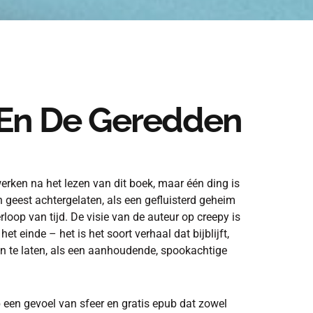
En De Geredden
erken na het lezen van dit boek, maar één ding is
n geest achtergelaten, als een gefluisterd geheim
rloop van tijd. De visie van de auteur op creepy is
t einde – het is het soort verhaal dat bijblijft,
n te laten, als een aanhoudende, spookachtige
 een gevoel van sfeer en gratis epub dat zowel