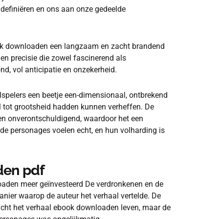
 definiëren en ons aan onze gedeelde
ook downloaden een langzaam en zacht brandend
n precisie die zowel fascinerend als
d, vol anticipatie en onzekerheid.
lspelers een beetje een-dimensionaal, ontbrekend
al tot grootsheid hadden kunnen verheffen. De
n onverontschuldigend, waardoor het een
de personages voelen echt, en hun volharding is
den pdf
oaden meer geïnvesteerd De verdronkenen en de
anier waarop de auteur het verhaal vertelde. De
n bracht het verhaal ebook downloaden leven, maar de