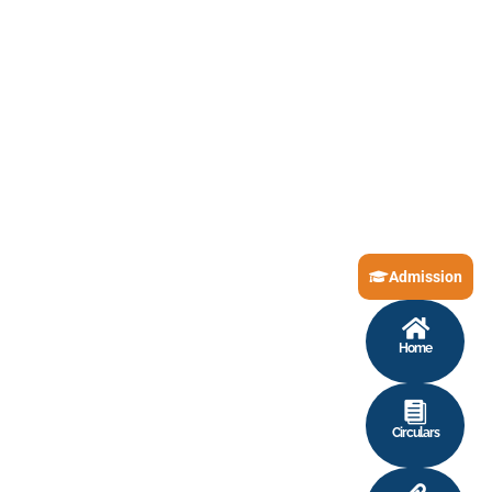
Admission
Home
Circulars