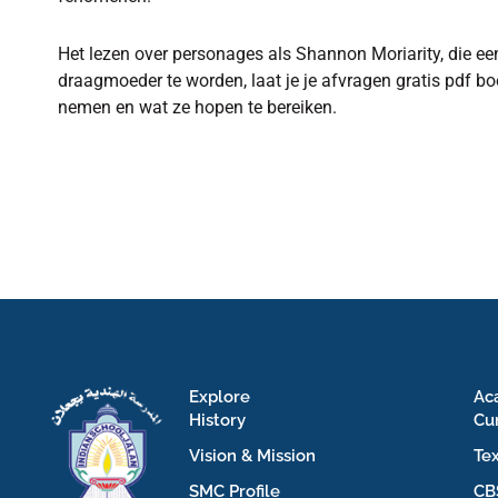
Het lezen over personages als Shannon Moriarity, die e
draagmoeder te worden, laat je je afvragen gratis pdf bo
nemen en wat ze hopen te bereiken.
Explore
Ac
History
Cu
Vision & Mission
Te
SMC Profile
CB