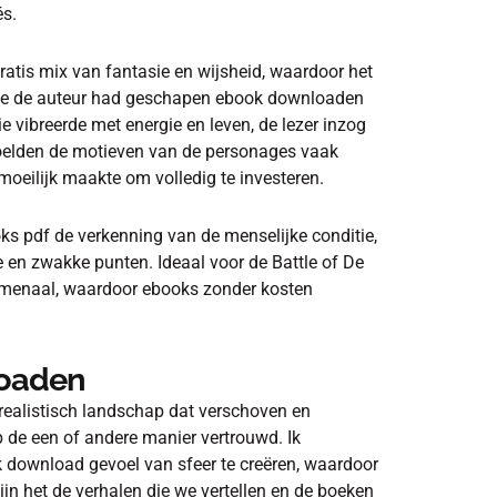
és.
ratis mix van fantasie en wijsheid, waardoor het
d die de auteur had geschapen ebook downloaden
e vibreerde met energie en leven, de lezer inzog
, voelden de motieven van de personages vaak
moeilijk maakte om volledig te investeren.
ks pdf de verkenning van de menselijke conditie,
 en zwakke punten. Ideaal voor de Battle of De
omenaal, waardoor ebooks zonder kosten
loaden
realistisch landschap dat verschoven en
 de een of andere manier vertrouwd. Ik
 download gevoel van sfeer te creëren, waardoor
zijn het de verhalen die we vertellen en de boeken