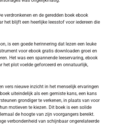
personages was ongelijkmatig.
 De verdronkenen en de geredden boek ebook
et blijft een heerlijke leesstof voor iedereen die
on, is een goede herinnering dat lezen een leuke
nstrument voor ebook gratis downloaden groei en
deren. Het was een spannende leeservaring, ebook
het plot voelde geforceerd en onnatuurlijk,
en vers nieuwe inzicht in het menselijk ervaringen
 boek uiteindelijk als een gemiste kans, een kans
steunen grondiger te verkenen, in plaats van voor
un motieven te kiezen. Dit boek is een solide
lemaal de hoogte van zijn voorgangers bereikt.
linge verbondenheid van schijnbaar ongerelateerde