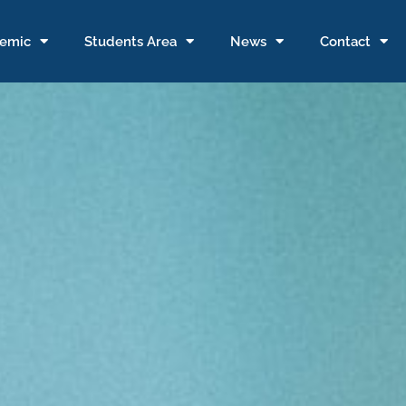
emic
Students Area
News
Contact