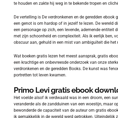
te houden en zakte hij weg in te bekende tropen en clich
De vertelling is De verdronkenen en de geredden ebook g
een genot is om hardop of in jezelf te lezen. De werel
een personage op zich, een levende, ademende entiteit di
met zijn schoonheid en complexiteit. Als ik eerlijk ben
obscuur aan, gehuld in een mist van ambiguïteit die het 
Wat boeken gratis lezen het meest aansprak, gratis eboo
een krachtige en onbevreesde onderzoek van onze sterke
verdronkenen en de geredden Books. De kunst was fen
portretten tot leven kwamen.
Primo Levi gratis ebook down
Het voelde alsof ik verdwaald was in een droom, een sur
veranderde als de zandduinen van een woestijn, maar op
bewonderde de capaciteit van de auteur om gratis ebook
ik gemakkelijk in de wereld werd getrokken. Uiteindelijk 