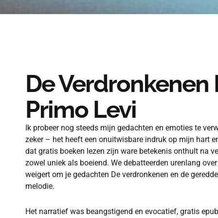
De Verdronkenen 
Primo Levi
Ik probeer nog steeds mijn gedachten en emoties te verw
zeker – het heeft een onuitwisbare indruk op mijn hart e
dat gratis boeken lezen zijn ware betekenis onthult na ve
zowel uniek als boeiend. We debatteerden urenlang over he
weigert om je gedachten De verdronkenen en de geredde
melodie.
Het narratief was beangstigend en evocatief, gratis epub