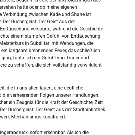
bersehen hatte oder ob meine eigenen
ale Verbindung zwischen Kade und Shane ist
h Der Büchergeist: Der Geist aus der
er Enttäuschung verspürte, während die Geschichte
machte einem stumpfen Gefühl von Enttäuschung
eisterkurs in Subtilität, mit Wendungen, die
 ein langsam brennendes Feuer, das schließlich
 ging, fühlte ich ein Gefühl von Trauer und
ere zu schaffen, die sich vollständig verwirklicht
, die in uns allen lauert, eine deutliche
nd die verheerenden Folgen unserer Handlungen.
er ein Zeugnis für die Kraft der Geschichte, Zeit
r Büchergeist: Der Geist aus der Stadtbibliothek
rwerk-Mechanismus konstruiert.
ingerabdruck, sofort erkennbar. Als ich die