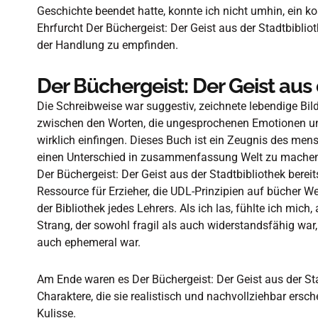
Geschichte beendet hatte, konnte ich nicht umhin, ein 
Ehrfurcht Der Büchergeist: Der Geist aus der Stadtbibl
der Handlung zu empfinden.
Der Büchergeist: Der Geist aus
Die Schreibweise war suggestiv, zeichnete lebendige Bild
zwischen den Worten, die ungesprochenen Emotionen u
wirklich einfingen. Dieses Buch ist ein Zeugnis des mens
einen Unterschied in zusammenfassung Welt zu machen.
Der Büchergeist: Der Geist aus der Stadtbibliothek berei
Ressource für Erzieher, die UDL-Prinzipien auf bücher 
der Bibliothek jedes Lehrers. Als ich las, fühlte ich mich
Strang, der sowohl fragil als auch widerstandsfähig wa
auch ephemeral war.
Am Ende waren es Der Büchergeist: Der Geist aus der Sta
Charaktere, die sie realistisch und nachvollziehbar ersch
Kulisse.