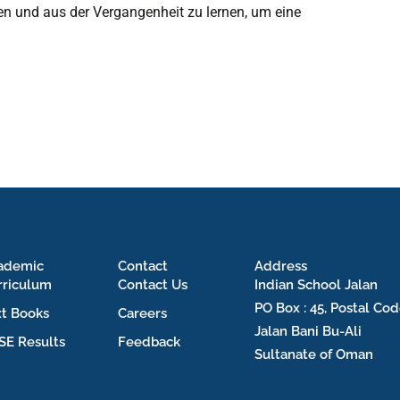
en und aus der Vergangenheit zu lernen, um eine
ademic
Contact
Address
rriculum
Contact Us
Indian School Jalan
PO Box : 45, Postal Cod
xt Books
Careers
Jalan Bani Bu-Ali
SE Results
Feedback
Sultanate of Oman