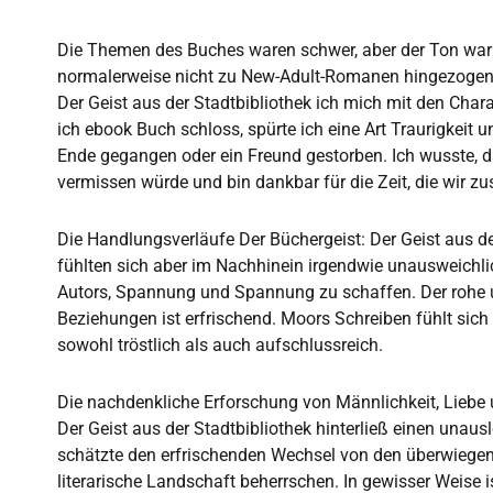
Die Themen des Buches waren schwer, aber der Ton war 
normalerweise nicht zu New-Adult-Romanen hingezogen fü
Der Geist aus der Stadtbibliothek ich mich mit den Char
ich ebook Buch schloss, spürte ich eine Art Traurigkeit
Ende gegangen oder ein Freund gestorben. Ich wusste, d
vermissen würde und bin dankbar für die Zeit, die wir 
Die Handlungsverläufe Der Büchergeist: Der Geist aus d
fühlten sich aber im Nachhinein irgendwie unausweichlic
Autors, Spannung und Spannung zu schaffen. Der rohe 
Beziehungen ist erfrischend. Moors Schreiben fühlt sic
sowohl tröstlich als auch aufschlussreich.
Die nachdenkliche Erforschung von Männlichkeit, Liebe 
Der Geist aus der Stadtbibliothek hinterließ einen unaus
schätzte den erfrischenden Wechsel von den überwiegend 
literarische Landschaft beherrschen. In gewisser Weise is