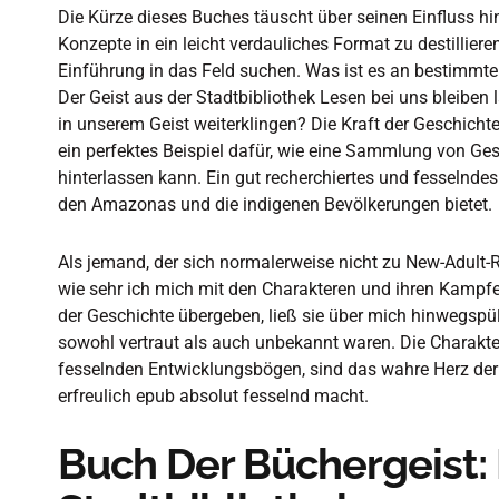
Die Kürze dieses Buches täuscht über seinen Einfluss hi
Konzepte in ein leicht verdauliches Format zu destillieren
Einführung in das Feld suchen. Was ist es an bestimmte
Der Geist aus der Stadtbibliothek Lesen bei uns bleiben 
in unserem Geist weiterklingen? Die Kraft der Geschichte
ein perfektes Beispiel dafür, wie eine Sammlung von Ge
hinterlassen kann. Ein gut recherchiertes und fesselndes 
den Amazonas und die indigenen Bevölkerungen bietet.
Als jemand, der sich normalerweise nicht zu New-Adult-
wie sehr ich mich mit den Charakteren und ihren Kampfe
der Geschichte übergeben, ließ sie über mich hinwegspül
sowohl vertraut als auch unbekannt waren. Die Charakte
fesselnden Entwicklungsbögen, sind das wahre Herz der
erfreulich epub absolut fesselnd macht.
Buch Der Büchergeist: 