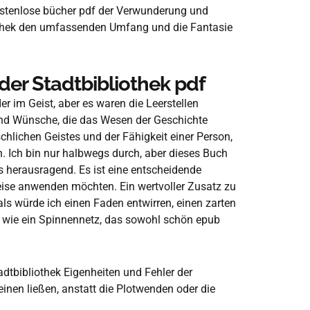
kostenlose bücher pdf der Verwunderung und
iothek den umfassenden Umfang und die Fantasie
 der Stadtbibliothek pdf
er im Geist, aber es waren die Leerstellen
nd Wünsche, die das Wesen der Geschichte
chlichen Geistes und der Fähigkeit einer Person,
 Ich bin nur halbwegs durch, aber dieses Buch
ts herausragend. Es ist eine entscheidende
Weise anwenden möchten. Ein wertvoller Zusatz zu
, als würde ich einen Faden entwirren, einen zarten
r, wie ein Spinnennetz, das sowohl schön epub
dtbibliothek Eigenheiten und Fehler der
einen ließen, anstatt die Plotwenden oder die