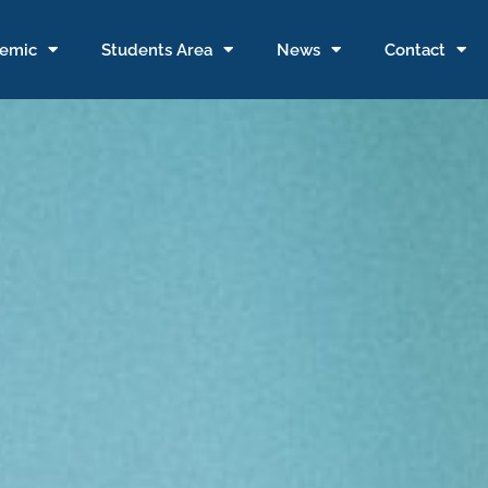
emic
Students Area
News
Contact