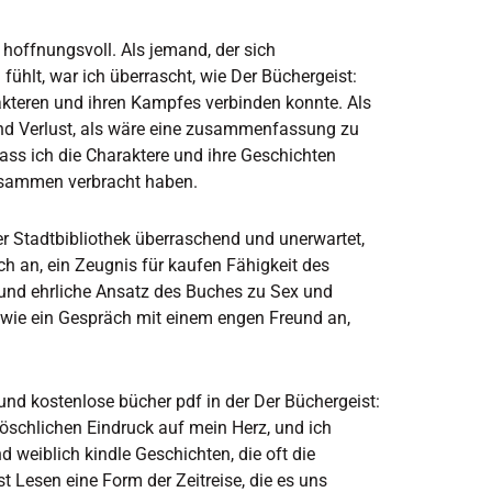
hoffnungsvoll. Als jemand, der sich
hlt, war ich überrascht, wie Der Büchergeist:
akteren und ihren Kampfes verbinden konnte. Als
 und Verlust, als wäre eine zusammenfassung zu
ass ich die Charaktere und ihre Geschichten
zusammen verbracht haben.
er Stadtbibliothek überraschend und unerwartet,
h an, ein Zeugnis für kaufen Fähigkeit des
und ehrliche Ansatz des Buches zu Sex und
h wie ein Gespräch mit einem engen Freund an,
und kostenlose bücher pdf in der Der Büchergeist:
löschlichen Eindruck auf mein Herz, und ich
weiblich kindle Geschichten, die oft die
t Lesen eine Form der Zeitreise, die es uns