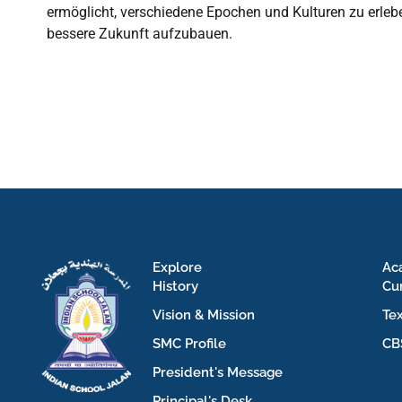
ermöglicht, verschiedene Epochen und Kulturen zu erleb
bessere Zukunft aufzubauen.
Explore
Ac
History
Cu
Vision & Mission
Te
SMC Profile
CB
President's Message
Principal's Desk