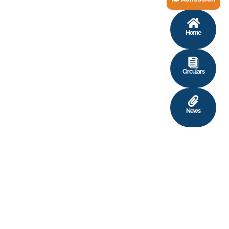
Home
Circulars
News