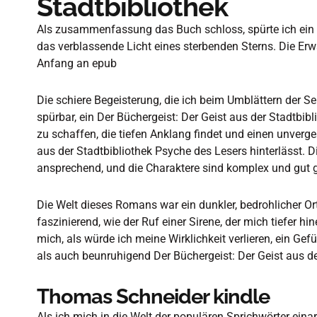
Stadtbibliothek
Als zusammenfassung das Buch schloss, spürte ich ein Ge
das verblassende Licht eines sterbenden Sterns. Die E
Anfang an epub
Die schiere Begeisterung, die ich beim Umblättern der 
spürbar, ein Der Büchergeist: Der Geist aus der Stadtbibl
zu schaffen, die tiefen Anklang findet und einen unverge
aus der Stadtbibliothek Psyche des Lesers hinterlässt. 
ansprechend, und die Charaktere sind komplex und gut 
Die Welt dieses Romans war ein dunkler, bedrohlicher Or
faszinierend, wie der Ruf einer Sirene, der mich tiefer hi
mich, als würde ich meine Wirklichkeit verlieren, ein Gef
als auch beunruhigend Der Büchergeist: Der Geist aus de
Thomas Schneider kindle
Als ich mich in die Welt der populären Sprichwörter eina