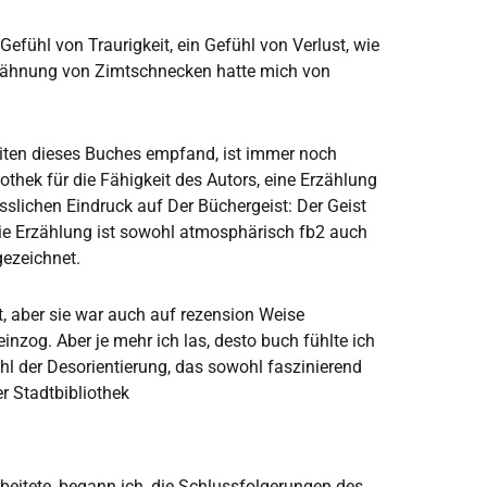
fühl von Traurigkeit, ein Gefühl von Verlust, wie
rwähnung von Zimtschnecken hatte mich von
Seiten dieses Buches empfand, ist immer noch
iothek für die Fähigkeit des Autors, eine Erzählung
sslichen Eindruck auf Der Büchergeist: Der Geist
Die Erzählung ist sowohl atmosphärisch fb2 auch
gezeichnet.
t, aber sie war auch auf rezension Weise
neinzog. Aber je mehr ich las, desto buch fühlte ich
ühl der Desorientierung, das sowohl faszinierend
r Stadtbibliothek
rbeitete, begann ich, die Schlussfolgerungen des