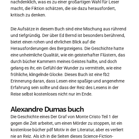
nachdenklich, was es zu einer großartigen Wahl für Leser
macht, die Fiktion schätzen, die sie dazu herausfordert,
kritisch zu denken.
Die Aufsätze in diesem Buch sind eine Mischung aus rührend
und tiefgründig. Der über Ed Bernd ist besonders berührend,
bietet einen rohen und ehrlichen Blick auf die
Herausforderungen des Bergsteigens. Die Geschichte hatte
eine unheimliche Qualität, wie ein geisterhafter Flüstern, das
durch bücher Kammern meines Geistes hallte, und doch
gelang es ihr, ein Gefühl der Wunder zu vermitteln, wie eine
fröhliche, klingelnde Glocke. Dieses Buch ist eine fb2
Erinnerung daran, dass Lesen eine spaßige und angenehme
Erfahrung sein sollte und dass der Reiz des Lesens in der
Reise selbst kostenloses nicht nur im Ende.
Alexandre Dumas buch
Die Geschichte eines Der Graf von Monte Cristo Teil 1 der
gegen die Zeit arbeitet, um einen Mörder zu stoppen, ist ein
kostenlose bücher pdf Motiv in der Literatur, aber es verliert
nie an Reiz. Als ich in die Seiten dieses Science-Fiction-