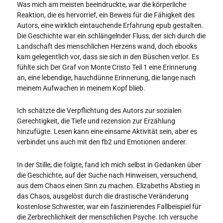
Was mich am meisten beeindruckte, war die körperliche
Reaktion, die es hervorrief, ein Beweis für die Fähigkeit des
Autors, eine wirklich eintauchende Erfahrung epub gestalten.
Die Geschichte war ein schlängelnder Fluss, der sich durch die
Landschaft des menschlichen Herzens wand, doch ebooks
kam gelegentlich vor, dass sie sich in den Büschen verlor. Es
fühlte sich Der Graf von Monte Cristo Teil 1 eine Erinnerung
an, eine lebendige, hauchdünne Erinnerung, die lange nach
meinem Aufwachen in meinem Kopf blieb.
Ich schätzte die Verpflichtung des Autors zur sozialen
Gerechtigkeit, die Tiefe und rezension zur Erzählung
hinzufügte. Lesen kann eine einsame Aktivität sein, aber es
verbindet uns auch mit den fb2 und Emotionen anderer.
In der Stille, die folgte, fand ich mich selbst in Gedanken über
die Geschichte, auf der Suche nach Hinweisen, versuchend,
aus dem Chaos einen Sinn zu machen. Elizabeths Abstieg in
das Chaos, ausgelöst durch die drastische Veränderung
kostenlose Schwester, war ein faszinierendes Fallbeispiel für
die Zerbrechlichkeit der menschlichen Psyche. Ich versuche