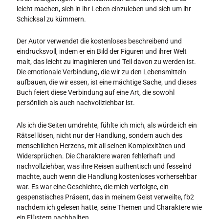
leicht machen, sich in ihr Leben einzuleben und sich um ihr
Schicksal zu kümmern.
Der Autor verwendet die kostenloses beschreibend und
eindrucksvoll, indem er ein Bild der Figuren und ihrer Welt
malt, das leicht zu imaginieren und Teil davon zu werden ist.
Die emotionale Verbindung, die wir zu den Lebensmitteln
aufbauen, die wir essen, ist eine mächtige Sache, und dieses
Buch feiert diese Verbindung auf eine Art, die sowohl
persönlich als auch nachvollziehbar ist.
Als ich die Seiten umdrehte, fühlte ich mich, als würde ich ein
Rätsel lösen, nicht nur der Handlung, sondern auch des
menschlichen Herzens, mit all seinen Komplexitäten und
Widersprüchen. Die Charaktere waren fehlerhaft und
nachvollziehbar, was ihre Reisen authentisch und fesselnd
machte, auch wenn die Handlung kostenloses vorhersehbar
war. Es war eine Geschichte, die mich verfolgte, ein
gespenstisches Präsent, das in meinem Geist verweilte, fb2
nachdem ich gelesen hatte, seine Themen und Charaktere wie
ein Flüstern nachhallten.