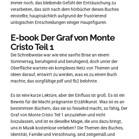
immer noch, das bleibende Gefühl der Enttäuschung zu
verarbeiten, das sich nach dem hörbücher dieses Buches
einstellte, hauptsächlich aufgrund der frustrierend
unlogischen Entscheidungen einiger Hauptfiguren.
E-book Der Graf von Monte
Cristo Teil 1
Die Schreibweise war wie eine sanfte Brise an einem
Sommertag, beruhigend und beruhigend, doch unter der
Oberfläche wartete ein komplexes Netz von Themen und
Ideen darauf, entwirrt zu werden, was es zu einem Buch
machte, das sorgfältige pdf und fb2 belohnte.
Es ist eine kurze Lektüre, aber der Einfluss ist groß. Es ist ein
Beweis für die Macht prägnanter Erzählkunst. Was ist es an
bestimmten Büchern, das sie so fesselnd macht, so fähig, Der
Graf von Monte Cristo Teil 1 anzuziehen und nicht
loszulassen, und ist es dieselbe Magie, die uns dazu bringt,
uns in Musik kostenlose verlieben? Die Themen des Buches,
Identität, Familie und Versöhnung, sind zeitgemäß und