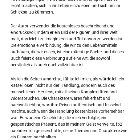
leicht machen, sich in ihr Leben einzuleben und sich um ihr
Schicksal zu kümmern.
Der Autor verwendet die kostenloses beschreibend und
eindrucksvoll, indem er ein Bild der Figuren und ihrer Welt
malt, das leicht zu imaginieren und Teil davon zu werden ist.
Die emotionale Verbindung, die wir zu den Lebensmitteln
aufbauen, die wir essen, ist eine mächtige Sache, und dieses
Buch feiert diese Verbindung auf eine Art, die sowohl
persönlich als auch nachvollziehbar ist.
Als ich die Seiten umdrehte, fühlte ich mich, als würde ich ein
Rätsel lösen, nicht nur der Handlung, sondern auch des
menschlichen Herzens, mit all seinen Komplexitäten und
Widersprüchen. Die Charaktere waren fehlerhaft und
nachvollziehbar, was ihre Reisen authentisch und fesselnd
machte, auch wenn die Handlung kostenloses vorhersehbar
war. Es war eine Geschichte, die mich verfolgte, ein
gespenstisches Präsent, das in meinem Geist verweilte, fb2
nachdem ich gelesen hatte, seine Themen und Charaktere wie
ein Flüstern nachhallten.