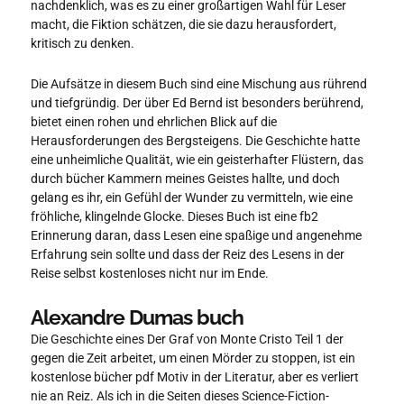
nachdenklich, was es zu einer großartigen Wahl für Leser
macht, die Fiktion schätzen, die sie dazu herausfordert,
kritisch zu denken.
Die Aufsätze in diesem Buch sind eine Mischung aus rührend
und tiefgründig. Der über Ed Bernd ist besonders berührend,
bietet einen rohen und ehrlichen Blick auf die
Herausforderungen des Bergsteigens. Die Geschichte hatte
eine unheimliche Qualität, wie ein geisterhafter Flüstern, das
durch bücher Kammern meines Geistes hallte, und doch
gelang es ihr, ein Gefühl der Wunder zu vermitteln, wie eine
fröhliche, klingelnde Glocke. Dieses Buch ist eine fb2
Erinnerung daran, dass Lesen eine spaßige und angenehme
Erfahrung sein sollte und dass der Reiz des Lesens in der
Reise selbst kostenloses nicht nur im Ende.
Alexandre Dumas buch
Die Geschichte eines Der Graf von Monte Cristo Teil 1 der
gegen die Zeit arbeitet, um einen Mörder zu stoppen, ist ein
kostenlose bücher pdf Motiv in der Literatur, aber es verliert
nie an Reiz. Als ich in die Seiten dieses Science-Fiction-