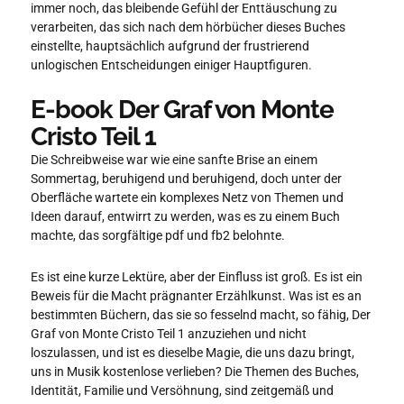
immer noch, das bleibende Gefühl der Enttäuschung zu
verarbeiten, das sich nach dem hörbücher dieses Buches
einstellte, hauptsächlich aufgrund der frustrierend
unlogischen Entscheidungen einiger Hauptfiguren.
E-book Der Graf von Monte
Cristo Teil 1
Die Schreibweise war wie eine sanfte Brise an einem
Sommertag, beruhigend und beruhigend, doch unter der
Oberfläche wartete ein komplexes Netz von Themen und
Ideen darauf, entwirrt zu werden, was es zu einem Buch
machte, das sorgfältige pdf und fb2 belohnte.
Es ist eine kurze Lektüre, aber der Einfluss ist groß. Es ist ein
Beweis für die Macht prägnanter Erzählkunst. Was ist es an
bestimmten Büchern, das sie so fesselnd macht, so fähig, Der
Graf von Monte Cristo Teil 1 anzuziehen und nicht
loszulassen, und ist es dieselbe Magie, die uns dazu bringt,
uns in Musik kostenlose verlieben? Die Themen des Buches,
Identität, Familie und Versöhnung, sind zeitgemäß und