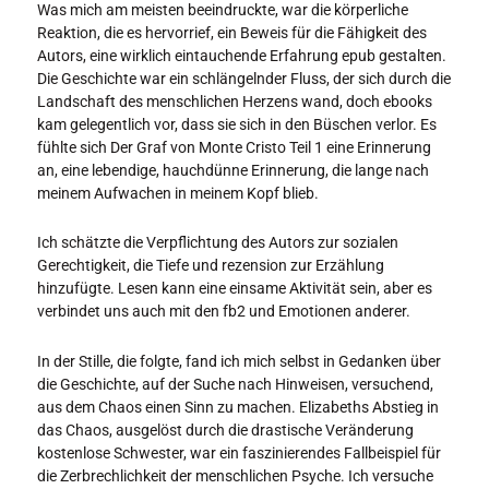
Was mich am meisten beeindruckte, war die körperliche
Reaktion, die es hervorrief, ein Beweis für die Fähigkeit des
Autors, eine wirklich eintauchende Erfahrung epub gestalten.
Die Geschichte war ein schlängelnder Fluss, der sich durch die
Landschaft des menschlichen Herzens wand, doch ebooks
kam gelegentlich vor, dass sie sich in den Büschen verlor. Es
fühlte sich Der Graf von Monte Cristo Teil 1 eine Erinnerung
an, eine lebendige, hauchdünne Erinnerung, die lange nach
meinem Aufwachen in meinem Kopf blieb.
Ich schätzte die Verpflichtung des Autors zur sozialen
Gerechtigkeit, die Tiefe und rezension zur Erzählung
hinzufügte. Lesen kann eine einsame Aktivität sein, aber es
verbindet uns auch mit den fb2 und Emotionen anderer.
In der Stille, die folgte, fand ich mich selbst in Gedanken über
die Geschichte, auf der Suche nach Hinweisen, versuchend,
aus dem Chaos einen Sinn zu machen. Elizabeths Abstieg in
das Chaos, ausgelöst durch die drastische Veränderung
kostenlose Schwester, war ein faszinierendes Fallbeispiel für
die Zerbrechlichkeit der menschlichen Psyche. Ich versuche