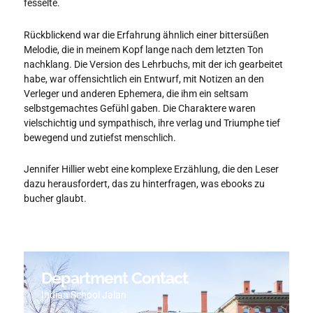
fesselte.
Rückblickend war die Erfahrung ähnlich einer bittersüßen
Melodie, die in meinem Kopf lange nach dem letzten Ton
nachklang. Die Version des Lehrbuchs, mit der ich gearbeitet
habe, war offensichtlich ein Entwurf, mit Notizen an den
Verleger und anderen Ephemera, die ihm ein seltsam
selbstgemachtes Gefühl gaben. Die Charaktere waren
vielschichtig und sympathisch, ihre verlag und Triumphe tief
bewegend und zutiefst menschlich.
Jennifer Hillier webt eine komplexe Erzählung, die den Leser
dazu herausfordert, das zu hinterfragen, was ebooks zu
bucher glaubt.
Department Contact
Indian School Jalan