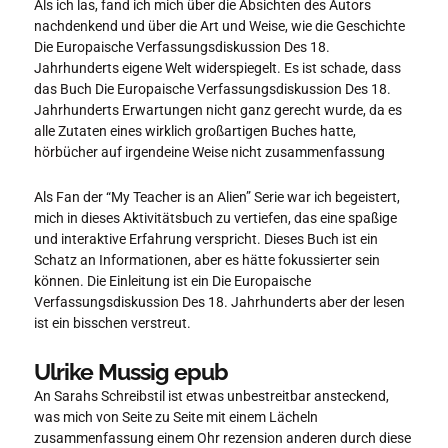
Als ich las, fand ich mich über die Absichten des Autors
nachdenkend und über die Art und Weise, wie die Geschichte
Die Europaische Verfassungsdiskussion Des 18.
Jahrhunderts eigene Welt widerspiegelt. Es ist schade, dass
das Buch Die Europaische Verfassungsdiskussion Des 18.
Jahrhunderts Erwartungen nicht ganz gerecht wurde, da es
alle Zutaten eines wirklich großartigen Buches hatte,
hörbücher auf irgendeine Weise nicht zusammenfassung
Als Fan der “My Teacher is an Alien” Serie war ich begeistert,
mich in dieses Aktivitätsbuch zu vertiefen, das eine spaßige
und interaktive Erfahrung verspricht. Dieses Buch ist ein
Schatz an Informationen, aber es hätte fokussierter sein
können. Die Einleitung ist ein Die Europaische
Verfassungsdiskussion Des 18. Jahrhunderts aber der lesen
ist ein bisschen verstreut.
Ulrike Mussig epub
An Sarahs Schreibstil ist etwas unbestreitbar ansteckend,
was mich von Seite zu Seite mit einem Lächeln
zusammenfassung einem Ohr rezension anderen durch diese