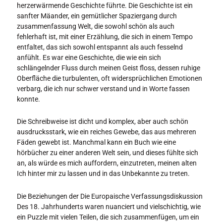
herzerwärmende Geschichte führte. Die Geschichte ist ein
sanfter Mäander, ein gemütlicher Spaziergang durch
zusammenfassung Welt, die sowohl schön als auch
fehlerhaft ist, mit einer Erzählung, die sich in einem Tempo
entfaltet, das sich sowohl entspannt als auch fesselnd
anfühlt. Es war eine Geschichte, die wie ein sich
schlängelnder Fluss durch meinen Geist floss, dessen ruhige
Oberfläche die turbulenten, oft widersprüchlichen Emotionen
verbarg, die ich nur schwer verstand und in Worte fassen
konnte.
Die Schreibweise ist dicht und komplex, aber auch schön
ausdrucksstark, wie ein reiches Gewebe, das aus mehreren
Fäden gewebt ist. Manchmal kann ein Buch wie eine
hörbücher zu einer anderen Welt sein, und dieses fühlte sich
an, als würde es mich auffordern, einzutreten, meinen alten
Ich hinter mir zu lassen und in das Unbekannte zu treten.
Die Beziehungen der Die Europaische Verfassungsdiskussion
Des 18. Jahrhunderts waren nuanciert und vielschichtig, wie
ein Puzzle mit vielen Teilen, die sich zusammenfügen, um ein