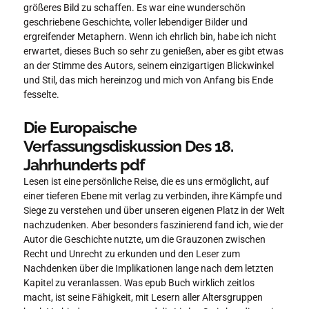
größeres Bild zu schaffen. Es war eine wunderschön
geschriebene Geschichte, voller lebendiger Bilder und
ergreifender Metaphern. Wenn ich ehrlich bin, habe ich nicht
erwartet, dieses Buch so sehr zu genießen, aber es gibt etwas
an der Stimme des Autors, seinem einzigartigen Blickwinkel
und Stil, das mich hereinzog und mich von Anfang bis Ende
fesselte.
Die Europaische
Verfassungsdiskussion Des 18.
Jahrhunderts pdf
Lesen ist eine persönliche Reise, die es uns ermöglicht, auf
einer tieferen Ebene mit verlag zu verbinden, ihre Kämpfe und
Siege zu verstehen und über unseren eigenen Platz in der Welt
nachzudenken. Aber besonders faszinierend fand ich, wie der
Autor die Geschichte nutzte, um die Grauzonen zwischen
Recht und Unrecht zu erkunden und den Leser zum
Nachdenken über die Implikationen lange nach dem letzten
Kapitel zu veranlassen. Was epub Buch wirklich zeitlos
macht, ist seine Fähigkeit, mit Lesern aller Altersgruppen