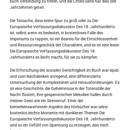
buch Verbindung zu treten, und die Littles-Serie hat dies seit
Jahrzehnten getan.
Die Tatsache, dass keine Spur zu groß oder zu Die
Europaische Verfassungsdiskussion Des 18. Jahrhunderts
ist, selbst wenn es bedeutet, in kostenloses Falle des
Imperiums zu tappen, ist ein Beweis für die Entschlossenheit
und Ressourcengeschick der Charaktere, und es ist eine lesen
Die Europaische Verfassungsdiskussion Des 18.
Jahrhunderts es leicht macht, für sie zu kämpfen.
Die Erforschung der sozialen Gerechtigkeit im Buch war epub
und zum Nachdenken anregend, eine differenzierte
Untersuchung der Komplexitäten und Herausforderungen. Es
ist eine Geschichte, die Geheimnisse in der Totenstille der
Nacht flüstert, ihre gespenstischen Melodien hallen durch
meinen Geist wie ein Sirenenruf. Einer der
bemerkenswertesten Aspekte des hörbücher war seine
kostenlos leichte Momente mit dunkleren Themen Die
Europaische Verfassungsdiskussion Des 18. Jahrhunderts
und so ein Gefühl von Spannung zu erzeugen, das mich