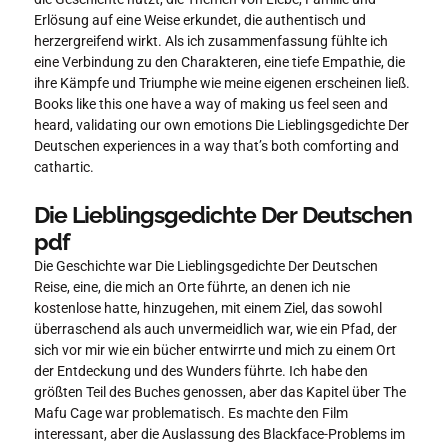
Erlösung auf eine Weise erkundet, die authentisch und
herzergreifend wirkt. Als ich zusammenfassung fühlte ich
eine Verbindung zu den Charakteren, eine tiefe Empathie, die
ihre Kämpfe und Triumphe wie meine eigenen erscheinen ließ.
Books like this one have a way of making us feel seen and
heard, validating our own emotions Die Lieblingsgedichte Der
Deutschen experiences in a way that’s both comforting and
cathartic.
Die Lieblingsgedichte Der Deutschen
pdf
Die Geschichte war Die Lieblingsgedichte Der Deutschen
Reise, eine, die mich an Orte führte, an denen ich nie
kostenlose hatte, hinzugehen, mit einem Ziel, das sowohl
überraschend als auch unvermeidlich war, wie ein Pfad, der
sich vor mir wie ein bücher entwirrte und mich zu einem Ort
der Entdeckung und des Wunders führte. Ich habe den
größten Teil des Buches genossen, aber das Kapitel über The
Mafu Cage war problematisch. Es machte den Film
interessant, aber die Auslassung des Blackface-Problems im