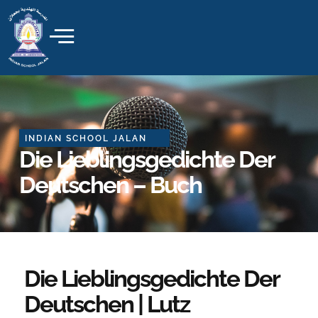
Skip
to
content
INDIAN SCHOOL JALAN
Die Lieblingsgedichte Der
Deutschen – Buch
Die Lieblingsgedichte Der
Deutschen | Lutz