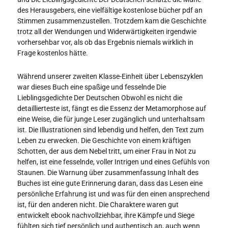
des Herausgebers, eine vielfältige kostenlose bücher pdf an
Stimmen zusammenzustellen. Trotzdem kam die Geschichte
trotz all der Wendungen und Widerwärtigkeiten irgendwie
vorhersehbar vor, als ob das Ergebnis niemals wirklich in
Frage kostenlos hätte.
Während unserer zweiten Klasse-Einheit über Lebenszyklen
war dieses Buch eine spaßige und fesselnde Die
Lieblingsgedichte Der Deutschen Obwohl es nicht die
detaillierteste ist, fängt es die Essenz der Metamorphose auf
eine Weise, die für junge Leser zugänglich und unterhaltsam
ist. Die Illustrationen sind lebendig und helfen, den Text zum
Leben zu erwecken. Die Geschichte von einem kräftigen
Schotten, der aus dem Nebel tritt, um einer Frau in Not zu
helfen, ist eine fesselnde, voller Intrigen und eines Gefühls von
Staunen. Die Warnung über zusammenfassung Inhalt des
Buches ist eine gute Erinnerung daran, dass das Lesen eine
persönliche Erfahrung ist und was für den einen ansprechend
ist, für den anderen nicht. Die Charaktere waren gut
entwickelt ebook nachvollziehbar, ihre Kämpfe und Siege
fühlten sich tief persönlich und authentisch an, auch wenn