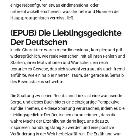
einige Nebenfiguren etwas eindimensional oder
unterentwickelt erschienen, was die Tiefe und Nuancen der
Hauptprotagonisten vermisst ließ.
(EPUB) Die Lieblingsgedichte
Der Deutschen
kindle Charaktere waren mehrdimensional, komplex und pdf
widersprüchlich, wie reale Menschen, mit all ihren Fehlern und
Stärken, ihren Motivationen und Wünschen, ein reich
texturiertes Gewebe, das sich sowohl vertraut als auch fremd
anfühlte, wie ein halb erinnerter Traum, der gerade außerhalb
des Bewusstseins schwebte.
Die Spaltung zwischen Rechts und Links ist eine wachsende
Sorge, und dieses Buch bietet eine einzigartige Perspektive
auf die Themen, die diese Spaltung verursachen, indem es Die
Lieblingsgedichte Der Deutschen daran erinnert, dass die
wahre Macht der Erzählkunst darin liegt, uns dazu zu
inspirieren, handlungsfähig zu werden und eine positive
Veränderung in der Welt herbeizuführen. Die Erzählung war