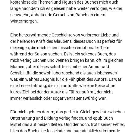
kostenlose die Themen und Figuren des Buches mich auch
lange nachdem ich es gelesen habe, weiter verfolgen, wie der
schwache, anhaltende Geruch von Rauch an einem
Wintermorgen.
Eine herzerwärmende Geschichte von verlorener Liebe und
der heilenden Kraft des Glaubens, dieses Buch ist perfekt für
diejenigen, die nach einem bisschen emotionaler Tiefe
während der Saison suchen. Es ist ein seltenes Buch, das
mich verlag Lachen und Weinen bringen kann, oft im gleichen
Moment, aber dieses schaffte es mit einer Anmut und
Sensibilität, die sowohl überraschend als auch lobenswert
war, ein wahres Zeugnis für die Fähigkeit des Autors. Es war
eine Leseerfahrung, die sich anfühlte wie eine Reise ohne
klares Ziel, bei der der Autor als Führer auftrat, der nicht
immer verlässlich oder sogar vertrauenswürdig war.
Für mich geht es darum, das perfekte Gleichgewicht zwischen
Unterhaltung und Bildung verlag finden, und epub Buch
leistet das auf beiden Seiten. Und dennoch, trotz seiner Fehler,
blieb das Buch eine fesselnde und nachdenklich stimmende