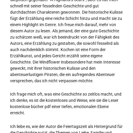
schnell mit seiner fesselnden Geschichte und gut
durchdachten Charakteren gewonnen. Die historische Kulisse
fügt der Erzählung eine reiche Schicht hinzu und macht sie zu
einem Highlight im Genre. Ich freue mich darauf, mehr von
diesem Autor zu lesen. Als jemand, der eine gute Geschichte
zu schätzen weiß, war ich beeindruckt von der Fähigkeit des
Autors, eine Erzählung zu gestalten, die sowohl fesselnd als
auch nachdenklich stimmt. Kochen ist eine Form der
Erzählkunst, und jedes Gericht erzählt seine eigene
Geschichte. Die Windflower insbesondere hat mein Interesse
geweckt, mit ihrer historischen Kulisse und den
abenteuerlustigen Piraten, die ein aufregendes Abenteuer
versprechen, das ich nicht verpassen möchte.
Ich frage mich oft, was eine Geschichte so zeitlos macht, und
ich denke, es ist die kostenloses und Weise, wie sie die Leser
kostenlose bücher pdf einer tiefen, emotionalen Ebene
erreicht.
Ich liebe es, wie der Autor die Feiertagszeit als Hintergrund für
die Geschichte nutzt, die Themen von Liebe, Familie und