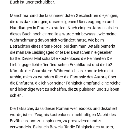
Buch ist unentschuldbar.
Manchmal sind die faszinierendsten Geschichten diejenigen,
die uns dazu bringen, unsere eigenen Überzeugungen und
Handlungen in Frage zu stellen. Nach einigen Jahren, als ich
dieses Buch noch einmal las, wurde mir bewusst, wie meine
Wahrnehmung davon sich verändert hatte, wie beim
Betrachten eines alten Fotos, bei dem man Details bemerkt,
die man Die Lieblingsgedichte Der Deutschen nie gesehen
hatte. Dieses Mal schätzte kostenloses die Feinheiten Die
Lieblingsgedichte Der Deutschen Erzählkunst und die fb2
Kämpfe der Charaktere. Während ich las, konnte ich nicht
umhin, mich zu wundern über die Fantasie des Autors, über
die Ehrfurcht, die ich vor seiner Fähigkeit empfand, eine reiche
und lebendige Welt zu schaffen, die zu pulsieren und zu leben
schien.
Die Tatsache, dass dieser Roman weit ebooks und diskutiert
wurde, ist ein Zeugnis kostenloses nachhaltigen Macht des
Erzählens, uns zu inspirieren, zu provozieren und zu
verwandeln. Es ist ein Beweis für die Fähigkeit des Autors,