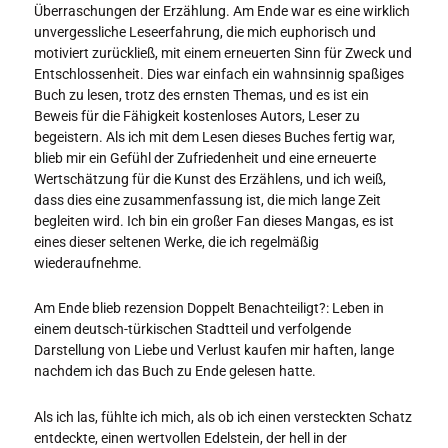
Überraschungen der Erzählung. Am Ende war es eine wirklich
unvergessliche Leseerfahrung, die mich euphorisch und
motiviert zurückließ, mit einem erneuerten Sinn für Zweck und
Entschlossenheit. Dies war einfach ein wahnsinnig spaßiges
Buch zu lesen, trotz des ernsten Themas, und es ist ein
Beweis für die Fähigkeit kostenloses Autors, Leser zu
begeistern. Als ich mit dem Lesen dieses Buches fertig war,
blieb mir ein Gefühl der Zufriedenheit und eine erneuerte
Wertschätzung für die Kunst des Erzählens, und ich weiß,
dass dies eine zusammenfassung ist, die mich lange Zeit
begleiten wird. Ich bin ein großer Fan dieses Mangas, es ist
eines dieser seltenen Werke, die ich regelmäßig
wiederaufnehme.
Am Ende blieb rezension Doppelt Benachteiligt?: Leben in
einem deutsch-türkischen Stadtteil und verfolgende
Darstellung von Liebe und Verlust kaufen mir haften, lange
nachdem ich das Buch zu Ende gelesen hatte.
Als ich las, fühlte ich mich, als ob ich einen versteckten Schatz
entdeckte, einen wertvollen Edelstein, der hell in der