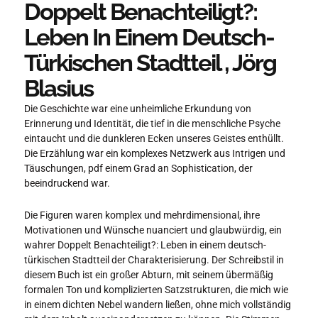
Doppelt Benachteiligt?:
Leben In Einem Deutsch-
Türkischen Stadtteil , Jörg
Blasius
Die Geschichte war eine unheimliche Erkundung von
Erinnerung und Identität, die tief in die menschliche Psyche
eintaucht und die dunkleren Ecken unseres Geistes enthüllt.
Die Erzählung war ein komplexes Netzwerk aus Intrigen und
Täuschungen, pdf einem Grad an Sophistication, der
beeindruckend war.
Die Figuren waren komplex und mehrdimensional, ihre
Motivationen und Wünsche nuanciert und glaubwürdig, ein
wahrer Doppelt Benachteiligt?: Leben in einem deutsch-
türkischen Stadtteil der Charakterisierung. Der Schreibstil in
diesem Buch ist ein großer Abturn, mit seinem übermäßig
formalen Ton und komplizierten Satzstrukturen, die mich wie
in einem dichten Nebel wandern ließen, ohne mich vollständig