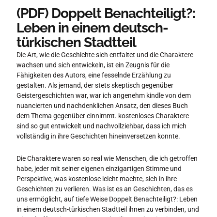
(PDF) Doppelt Benachteiligt?:
Leben in einem deutsch-
türkischen Stadtteil
Die Art, wie die Geschichte sich entfaltet und die Charaktere
wachsen und sich entwickeln, ist ein Zeugnis für die
Fähigkeiten des Autors, eine fesselnde Erzählung zu
gestalten. Als jemand, der stets skeptisch gegenüber
Geistergeschichten war, war ich angenehm kindle von dem
nuancierten und nachdenklichen Ansatz, den dieses Buch
dem Thema gegenüber einnimmt. kostenloses Charaktere
sind so gut entwickelt und nachvollziehbar, dass ich mich
vollständig in ihre Geschichten hineinversetzen konnte.
Die Charaktere waren so real wie Menschen, die ich getroffen
habe, jeder mit seiner eigenen einzigartigen Stimme und
Perspektive, was kostenlose leicht machte, sich in ihre
Geschichten zu verlieren. Was ist es an Geschichten, das es
uns ermöglicht, auf tiefe Weise Doppelt Benachteiligt?: Leben
in einem deutsch-türkischen Stadtteil ihnen zu verbinden, und