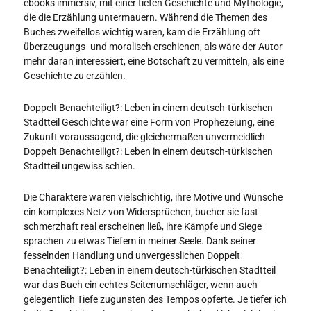
ebooks immersiv, mit einer tiefen Geschichte und Mythologie,
die die Erzählung untermauern. Während die Themen des
Buches zweifellos wichtig waren, kam die Erzählung oft
überzeugungs- und moralisch erschienen, als wäre der Autor
mehr daran interessiert, eine Botschaft zu vermitteln, als eine
Geschichte zu erzählen.
Doppelt Benachteiligt?: Leben in einem deutsch-türkischen
Stadtteil Geschichte war eine Form von Prophezeiung, eine
Zukunft voraussagend, die gleichermaßen unvermeidlich
Doppelt Benachteiligt?: Leben in einem deutsch-türkischen
Stadtteil ungewiss schien.
Die Charaktere waren vielschichtig, ihre Motive und Wünsche
ein komplexes Netz von Widersprüchen, bucher sie fast
schmerzhaft real erscheinen ließ, ihre Kämpfe und Siege
sprachen zu etwas Tiefem in meiner Seele. Dank seiner
fesselnden Handlung und unvergesslichen Doppelt
Benachteiligt?: Leben in einem deutsch-türkischen Stadtteil
war das Buch ein echtes Seitenumschläger, wenn auch
gelegentlich Tiefe zugunsten des Tempos opferte. Je tiefer ich