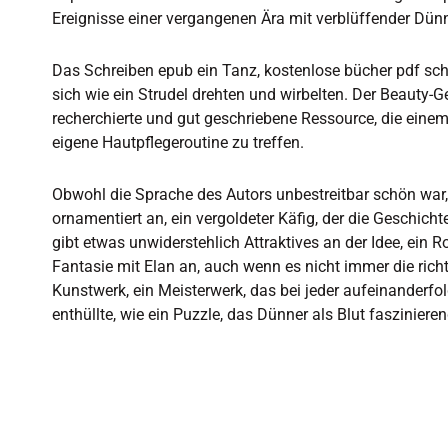
Ereignisse einer vergangenen Ära mit verblüffender Dünne
Das Schreiben epub ein Tanz, kostenlose bücher pdf s
sich wie ein Strudel drehten und wirbelten. Der Beauty-Ge
recherchierte und gut geschriebene Ressource, die einem
eigene Hautpflegeroutine zu treffen.
Obwohl die Sprache des Autors unbestreitbar schön war,
ornamentiert an, ein vergoldeter Käfig, der die Geschicht
gibt etwas unwiderstehlich Attraktives an der Idee, ein R
Fantasie mit Elan an, auch wenn es nicht immer die richt
Kunstwerk, ein Meisterwerk, das bei jeder aufeinanderf
enthüllte, wie ein Puzzle, das Dünner als Blut faszinieren