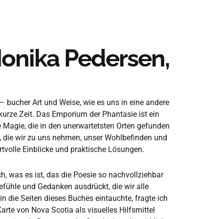
Monika Pedersen,
e – bucher Art und Weise, wie es uns in eine andere
kurze Zeit. Das Emporium der Phantasie ist ein
 Magie, die in den unerwartetsten Orten gefunden
g, die wir zu uns nehmen, unser Wohlbefinden und
ertvolle Einblicke und praktische Lösungen.
ch, was es ist, das die Poesie so nachvollziehbar
 Gefühle und Gedanken ausdrückt, die wir alle
in die Seiten dieses Buches eintauchte, fragte ich
rte von Nova Scotia als visuelles Hilfsmittel