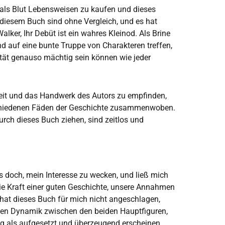
 als Blut Lebensweisen zu kaufen und dieses
 diesem Buch sind ohne Vergleich, und es hat
lker, Ihr Debüt ist ein wahres Kleinod. Als Brine
d auf eine bunte Truppe von Charakteren treffen,
ität genauso mächtig sein können wie jeder
eit und das Handwerk des Autors zu empfinden,
rschiedenen Fäden der Geschichte zusammenwoben.
rch dieses Buch ziehen, sind zeitlos und
s doch, mein Interesse zu wecken, und ließ mich
die Kraft einer guten Geschichte, unsere Annahmen
r hat dieses Buch für mich nicht angeschlagen,
en Dynamik zwischen den beiden Hauptfiguren,
g als aufgesetzt und überzeugend erscheinen