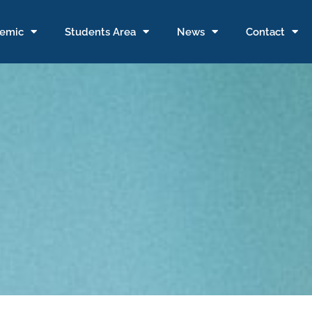
emic
Students Area
News
Contact