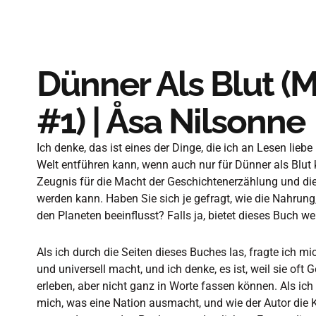
Dünner Als Blut (
#1) | Åsa Nilsonne
Ich denke, das ist eines der Dinge, die ich an Lesen lieb
Welt entführen kann, wenn auch nur für Dünner als Blut 
Zeugnis für die Macht der Geschichtenerzählung und die
werden kann. Haben Sie sich je gefragt, wie die Nahrun
den Planeten beeinflusst? Falls ja, bietet dieses Buch w
Als ich durch die Seiten dieses Buches las, fragte ich mi
und universell macht, und ich denke, es ist, weil sie oft
erleben, aber nicht ganz in Worte fassen können. Als ich 
mich, was eine Nation ausmacht, und wie der Autor die Ka