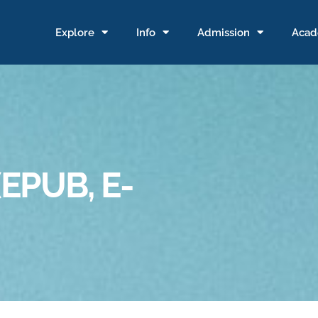
Explore
Info
Admission
Acad
(EPUB, E-