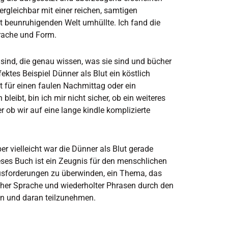
rgleichbar mit einer reichen, samtigen
ft beunruhigenden Welt umhüllte. Ich fand die
prache und Form.
sind, die genau wissen, was sie sind und bücher
fektes Beispiel Dünner als Blut ein köstlich
kt für einen faulen Nachmittag oder ein
leibt, bin ich mir nicht sicher, ob ein weiteres
ob wir auf eine lange kindle komplizierte
er vielleicht war die Dünner als Blut gerade
eses Buch ist ein Zeugnis für den menschlichen
rausforderungen zu überwinden, ein Thema, das
acher Sprache und wiederholter Phrasen durch den
gen und daran teilzunehmen.