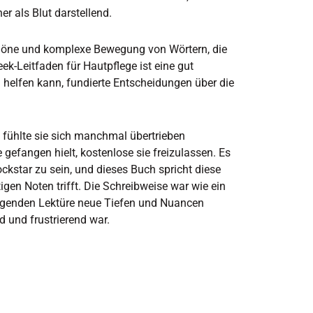
r als Blut darstellend.
chöne und komplexe Bewegung von Wörtern, die
ek-Leitfaden für Hautpflege ist eine gut
 helfen kann, fundierte Entscheidungen über die
 fühlte sie sich manchmal übertrieben
e gefangen hielt, kostenlose sie freizulassen. Es
ockstar zu sein, und dieses Buch spricht diese
igen Noten trifft. Die Schreibweise war wie ein
olgenden Lektüre neue Tiefen und Nuancen
d und frustrierend war.