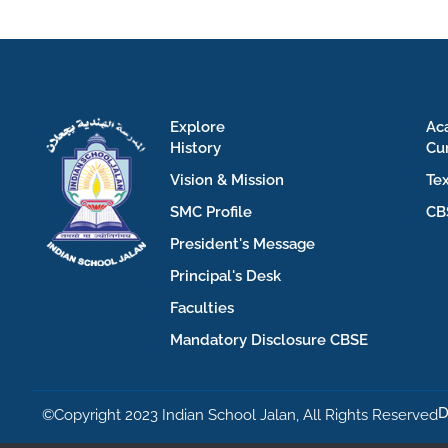
Explore
Ac
History
Cu
Vision & Mission
Te
SMC Profile
CB
President's Message
Principal's Desk
Faculties
Mandatory Disclosure CBSE
D
©Copyright 2023 Indian School Jalan, All Rights Reserved