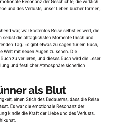
emotionale Resonanz der Geschichte, die wirklich
Liebe und des Verlusts, unser Leben bucher formen,
end war, war kostenlos Reise selbst es wert, die
 selbst die alltäglichsten Momente frisch und
renden Tag. Es gibt etwas zu sagen für ein Buch,
die Welt mit neuen Augen zu sehen. Die
s Buch zu verlieren, und dieses Buch wird die Leser
ung und festlicher Atmosphäre sicherlich
nner als Blut
rigkeit, einen Stich des Bedauerns, dass die Reise
rlässt. Es war die emotionale Resonanz der
rung kindle die Kraft der Liebe und des Verlusts,
hlkunst.