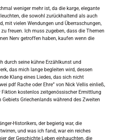
chmal weniger mehr ist, da die karge, elegante
 leuchten, die sowohl zurückhaltend als auch
nd, mit vielen Wendungen und Überraschungen,
g zu freuen. Ich muss zugeben, dass die Themen
inen Nerv getroffen haben, kaufen wenn die
ch durch seine kühne Erzählkunst und
erk, das mich lange begleiten wird, dessen
nde Klang eines Liedes, das sich nicht
wei pdf Rache oder Ehre” von Nick Vellis einließ,
Fiktion kostenlos zeitgenössischer Ermittlung
en Gebiets Griechenlands während des Zweiten
ger-Historikers, der begierig war, die
wirren, und was ich fand, war ein reiches
ier der Geschichte Leben einhauchten, die