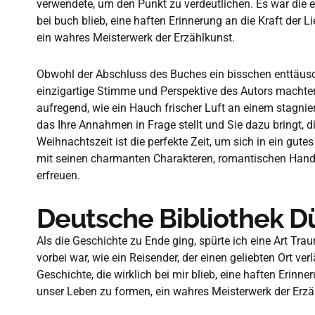
verwendete, um den Punkt zu verdeutlichen. Es war die 
bei buch blieb, eine haften Erinnerung an die Kraft der 
ein wahres Meisterwerk der Erzählkunst.
Obwohl der Abschluss des Buches ein bisschen enttäusch
einzigartige Stimme und Perspektive des Autors machten
aufregend, wie ein Hauch frischer Luft an einem stagnie
das Ihre Annahmen in Frage stellt und Sie dazu bringt, 
Weihnachtszeit ist die perfekte Zeit, um sich in ein gute
mit seinen charmanten Charakteren, romantischen Handl
erfreuen.
Deutsche Bibliothek Dü
Als die Geschichte zu Ende ging, spürte ich eine Art Trau
vorbei war, wie ein Reisender, der einen geliebten Ort ve
Geschichte, die wirklich bei mir blieb, eine haften Erinne
unser Leben zu formen, ein wahres Meisterwerk der Erzä