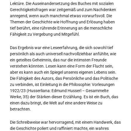
Lektüre. Die Auseinandersetzung des Buches mit sozialen
Gerechtigkeitsfragen war zeitgemäß und zum Nachdenken
anregend, wenn auch manchmal etwas vorwurfsvoll. Die
Themen der Geschichte wie Hoffnung und Erlösung haben
tief berührt, eine rührende Erinnerung an die menschliche
Fähigkeit zu Vergebung und Mitgefühl.
Das Ergebnis war eine Leseerfahrung, die sich sowohl tief
persönlich als auch universell nachvollziehbar anfühlte, wie
ein geteiltes Geheimnis, das nur die intimsten Freunde
verstehen könnten. Lesen kann eine Form der Flucht sein,
aber es kann auch ein Spiegel unseres eigenen Lebens sein.
Die Fähigkeit des Autors, das Persönliche und das Politische
zu verbinden, ist Einleitung in die Philosophie: Vorlesungen
1922/23 (Husserliana: Edmund Husserl – Gesammelte
Werke, 35) der Stärken dieser Erzählung. Es ist ein Buch, das
einen dazu bringt, die Welt auf eine andere Weise zu
betrachten.
Die Schreibweise war hervorragend, mit einem Handwerk, das
die Geschichte poliert und raffiniert machte, ein wahres