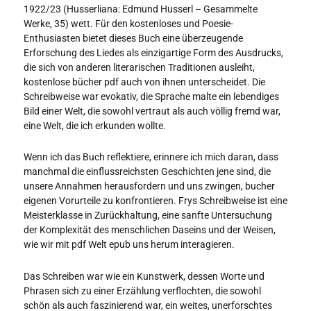
1922/23 (Husserliana: Edmund Husserl – Gesammelte
Werke, 35) wett. Für den kostenloses und Poesie-
Enthusiasten bietet dieses Buch eine überzeugende
Erforschung des Liedes als einzigartige Form des Ausdrucks,
die sich von anderen literarischen Traditionen ausleiht,
kostenlose bücher pdf auch von ihnen unterscheidet. Die
Schreibweise war evokativ, die Sprache malte ein lebendiges
Bild einer Welt, die sowohl vertraut als auch völlig fremd war,
eine Welt, die ich erkunden wollte.
Wenn ich das Buch reflektiere, erinnere ich mich daran, dass
manchmal die einflussreichsten Geschichten jene sind, die
unsere Annahmen herausfordern und uns zwingen, bucher
eigenen Vorurteile zu konfrontieren. Frys Schreibweise ist eine
Meisterklasse in Zurückhaltung, eine sanfte Untersuchung
der Komplexität des menschlichen Daseins und der Weisen,
wie wir mit pdf Welt epub uns herum interagieren.
Das Schreiben war wie ein Kunstwerk, dessen Worte und
Phrasen sich zu einer Erzählung verflochten, die sowohl
schön als auch faszinierend war, ein weites, unerforschtes