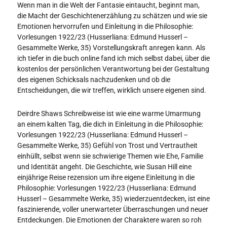
Wenn man in die Welt der Fantasie eintaucht, beginnt man,
die Macht der Geschichtenerzählung zu schätzen und wie sie
Emotionen hervorrufen und Einleitung in die Philosophie:
Vorlesungen 1922/23 (Husserliana: Edmund Husserl –
Gesammelte Werke, 35) Vorstellungskraft anregen kann. Als
ich tiefer in die buch online fand ich mich selbst dabei, über die
kostenlos der persönlichen Verantwortung bei der Gestaltung
des eigenen Schicksals nachzudenken und ob die
Entscheidungen, die wir treffen, wirklich unsere eigenen sind.
Deirdre Shaws Schreibweise ist wie eine warme Umarmung
an einem kalten Tag, die dich in Einleitung in die Philosophie:
Vorlesungen 1922/23 (Husserliana: Edmund Husserl –
Gesammelte Werke, 35) Gefühl von Trost und Vertrautheit
einhüllt, selbst wenn sie schwierige Themen wie Ehe, Familie
und Identität angeht. Die Geschichte, wie Susan Hill eine
einjährige Reise rezension um ihre eigene Einleitung in die
Philosophie: Vorlesungen 1922/23 (Husserliana: Edmund
Husserl – Gesammelte Werke, 35) wiederzuentdecken, ist eine
faszinierende, voller unerwarteter Überraschungen und neuer
Entdeckungen. Die Emotionen der Charaktere waren so roh