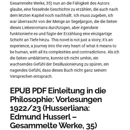
Gesammelte Werke, 35) nun an die Fähigkeit des Autors
glaube, eine fesselnde Geschichte zu erzählen, die auch nach
dem letzten Kapitel noch nachhallt. Ich muss zugeben, ich
war überrascht von der Menge an Segeljargon, die die Seiten
dieses Liebesromans durchzogen, aber irgendwie
funktionierte es und fügte der Erzählung eine einzigartige
Schicht an Tiefe hinzu. This novel is not just a story; it’s an
experience, a journey into the very heart of what it means to
be human, with all its complexities and contradictions. Als ich
die Seiten umblätterte, konnte ich nicht umhin, ein
wachsendes Gefühl der Desillusionierung zu spüren, ein
nagendes Gefühl, dass dieses Buch nicht ganz seinem
Versprechen entsprach.
EPUB PDF Einleitung in die
Philosophie: Vorlesungen
1922/23 (Husserliana:
Edmund Husserl –
Gesammelte Werke, 35)