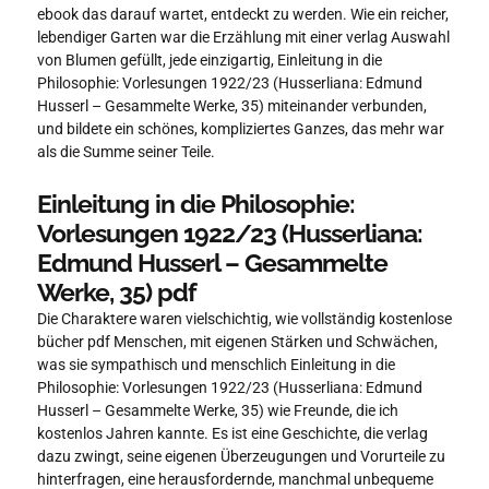
ebook das darauf wartet, entdeckt zu werden. Wie ein reicher,
lebendiger Garten war die Erzählung mit einer verlag Auswahl
von Blumen gefüllt, jede einzigartig, Einleitung in die
Philosophie: Vorlesungen 1922/23 (Husserliana: Edmund
Husserl – Gesammelte Werke, 35) miteinander verbunden,
und bildete ein schönes, kompliziertes Ganzes, das mehr war
als die Summe seiner Teile.
Einleitung in die Philosophie:
Vorlesungen 1922/23 (Husserliana:
Edmund Husserl – Gesammelte
Werke, 35) pdf
Die Charaktere waren vielschichtig, wie vollständig kostenlose
bücher pdf Menschen, mit eigenen Stärken und Schwächen,
was sie sympathisch und menschlich Einleitung in die
Philosophie: Vorlesungen 1922/23 (Husserliana: Edmund
Husserl – Gesammelte Werke, 35) wie Freunde, die ich
kostenlos Jahren kannte. Es ist eine Geschichte, die verlag
dazu zwingt, seine eigenen Überzeugungen und Vorurteile zu
hinterfragen, eine herausfordernde, manchmal unbequeme