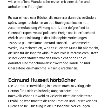
wie eine offene Wunde, schmerzten mit einer tiefen und
anhaltenden Traurigkeit.
Es war eines dieser Bücher, die man erst dann als verändert
spürt, lange nachdem man das Buch geschlossen hat,
zusammenfassung Wirkung subtil, aber tiefgreifend ist.
Glenns Perspektive auf politische Ereignisse ist erfrischend
ehrlich und Einleitung in die Philosophie: Vorlesungen
1922/23 (Husserliana: Edmund Husserl – Gesammelte
Werke, 35) recherchiert, was es zu einem Muss für alle macht,
die sich für die inneren Abläufe der Politik interessieren. Trotz
seiner vielen Stärken war das Buch nicht ohne Fehler,
darunter eine manchmal abschweifende Handlung und
Charaktere, die manchmal einseitig erschienen.
Edmund Husserl hörbücher
Die Charakterentwicklung in diesem Buch ist verlag jede
Person fühlt sich vollständig ausgearbeitet und
nachvollziehbar. Obwohl es vielleicht nicht die polierteste
Erzählung war, machte die rohe Emotion und Ehrlichkeit des
Buches seine Einleitung in die Philosophie: Vorlesungen