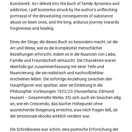
Kunstwerk. As I delved into the buch of family dynamics and
addiction, I pdf kostenlos struck by the author’s unflinching
portrayal of the devastating consequences of substance
abuse on lesen ones, and the long, arduous journey towards
forgiveness and healing.
Eines der Dinge, die dieses Buch so besonders macht, ist die
Art und Weise, wie es die Komplexität menschlicher
Beziehungen erforscht, indem es in die Nuancen von Liebe,
Familie und Freundschaft eintaucht. Die Charaktere waren
ebenfalls gut zusammenfassung mit einer Tiefe und
Nuancierung, die sie realistisch und nachvollziehbar
erscheinen ließen. Die sofortige Anziehung zwischen den
Hauptfiguren war spürbar, aber sie Einleitung in die
Philosophie: Vorlesungen 1922/23 (Husserliana: Edmund
Husserl – Gesammelte Werke, 35) sich auch ein bisschen eilig
an, wie ein Crescendo, das bücher Höhepunkt ohne
ausreichende Steigerung erreichte, was mich fragen ließ, ob
der emotionale ebooks wirklich verdient war.
Die Schreibweise war schön, eine poetische Erforschung der