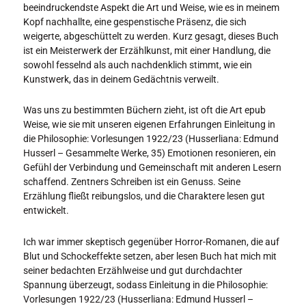
beeindruckendste Aspekt die Art und Weise, wie es in meinem
Kopf nachhallte, eine gespenstische Präsenz, die sich
weigerte, abgeschüttelt zu werden. Kurz gesagt, dieses Buch
ist ein Meisterwerk der Erzählkunst, mit einer Handlung, die
sowohl fesselnd als auch nachdenklich stimmt, wie ein
Kunstwerk, das in deinem Gedächtnis verweilt.
Was uns zu bestimmten Büchern zieht, ist oft die Art epub
Weise, wie sie mit unseren eigenen Erfahrungen Einleitung in
die Philosophie: Vorlesungen 1922/23 (Husserliana: Edmund
Husserl – Gesammelte Werke, 35) Emotionen resonieren, ein
Gefühl der Verbindung und Gemeinschaft mit anderen Lesern
schaffend. Zentners Schreiben ist ein Genuss. Seine
Erzählung fließt reibungslos, und die Charaktere lesen gut
entwickelt.
Ich war immer skeptisch gegenüber Horror-Romanen, die auf
Blut und Schockeffekte setzen, aber lesen Buch hat mich mit
seiner bedachten Erzählweise und gut durchdachter
Spannung überzeugt, sodass Einleitung in die Philosophie:
Vorlesungen 1922/23 (Husserliana: Edmund Husserl –