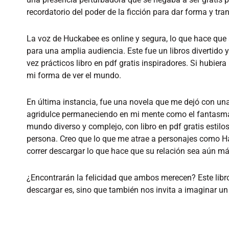
recordatorio del poder de la ficción para dar forma y t
La voz de Huckabee es online y segura, lo que hace que
para una amplia audiencia. Este fue un libros divertido y
vez prácticos libro en pdf gratis inspiradores. Si hubier
mi forma de ver el mundo.
En última instancia, fue una novela que me dejó con un
agridulce permaneciendo en mi mente como el fantasma 
mundo diverso y complejo, con libro en pdf gratis estil
persona. Creo que lo que me atrae a personajes como Har
correr descargar lo que hace que su relación sea aún más
¿Encontrarán la felicidad que ambos merecen? Este libro
descargar es, sino que también nos invita a imaginar un 