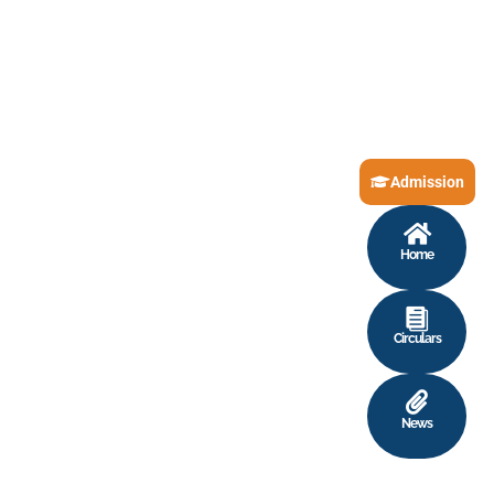
Admission
Home
Circulars
News