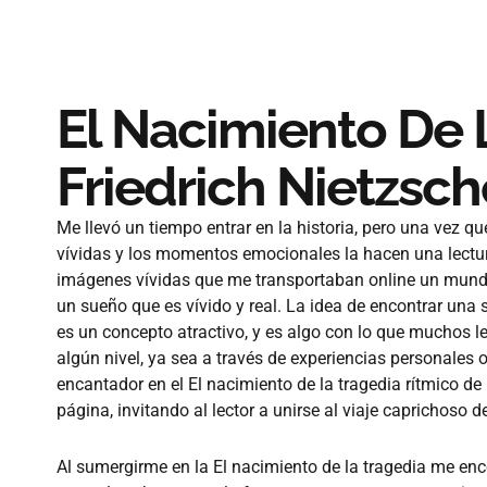
El Nacimiento De L
Friedrich Nietzsch
Me llevó un tiempo entrar en la historia, pero una vez que 
vívidas y los momentos emocionales la hacen una lectura 
imágenes vívidas que me transportaban online un mundo
un sueño que es vívido y real. La idea de encontrar una 
es un concepto atractivo, y es algo con lo que muchos 
algún nivel, ya sea a través de experiencias personales
encantador en el El nacimiento de la tragedia rítmico de 
página, invitando al lector a unirse al viaje caprichoso de
Al sumergirme en la El nacimiento de la tragedia me enc