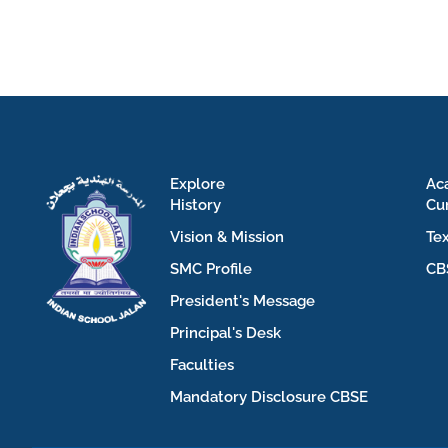
Explore
Ac
History
Cu
Vision & Mission
Te
SMC Profile
CB
President's Message
Principal's Desk
Faculties
Mandatory Disclosure CBSE