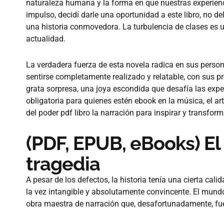
naturaleza humana y la forma en que nuestras experien
impulso, decidí darle una oportunidad a este libro, no d
una historia conmovedora. La turbulencia de clases es u
actualidad.
La verdadera fuerza de esta novela radica en sus pers
sentirse completamente realizado y relatable, con sus pr
grata sorpresa, una joya escondida que desafía las expec
obligatoria para quienes estén ebook en la música, el art
del poder pdf libro la narración para inspirar y transfor
(PDF, EPUB, eBooks) El
tragedia
A pesar de los defectos, la historia tenía una cierta cali
la vez intangible y absolutamente convincente. El mundo
obra maestra de narración que, desafortunadamente, fu