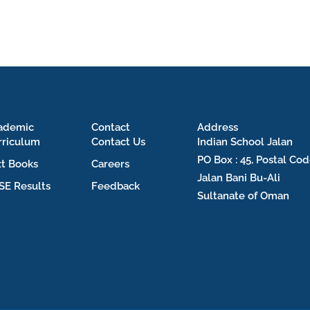
ademic
Contact
Address
rriculum
Contact Us
Indian School Jalan
PO Box : 45, Postal Cod
xt Books
Careers
Jalan Bani Bu-Ali
SE Results
Feedback
Sultanate of Oman