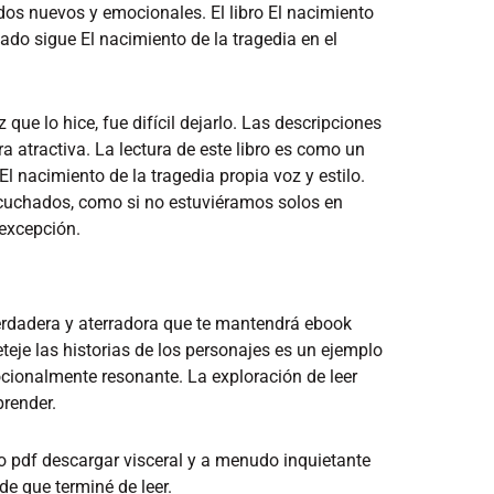
os nuevos y emocionales. El libro El nacimiento
sado sigue El nacimiento de la tragedia en el
 que lo hice, fue difícil dejarlo. Las descripciones
 atractiva. La lectura de este libro es como un
 nacimiento de la tragedia propia voz y estilo.
scuchados, como si no estuviéramos solos en
 excepción.
verdadera y aterradora que te mantendrá ebook
eteje las historias de los personajes es un ejemplo
cionalmente resonante. La exploración de leer
prender.
ro pdf descargar visceral y a menudo inquietante
e que terminé de leer.