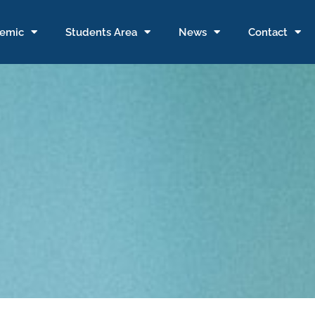
emic
Students Area
News
Contact