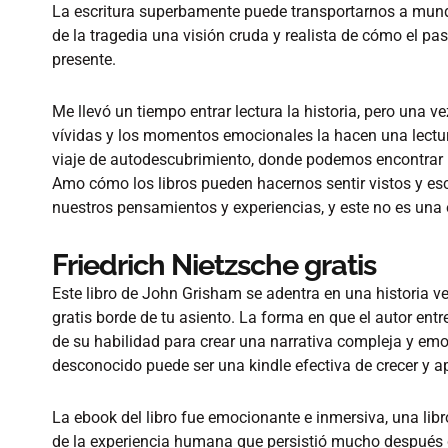
La escritura superbamente puede transportarnos a mund
de la tragedia una visión cruda y realista de cómo el pa
presente.
Me llevó un tiempo entrar lectura la historia, pero una vez
vívidas y los momentos emocionales la hacen una lectura
viaje de autodescubrimiento, donde podemos encontrar El
Amo cómo los libros pueden hacernos sentir vistos y e
nuestros pensamientos y experiencias, y este no es una
Friedrich Nietzsche gratis
Este libro de John Grisham se adentra en una historia 
gratis borde de tu asiento. La forma en que el autor entr
de su habilidad para crear una narrativa compleja y emo
desconocido puede ser una kindle efectiva de crecer y a
La ebook del libro fue emocionante e inmersiva, una lib
de la experiencia humana que persistió mucho después d