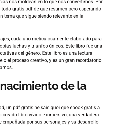
cias nos moldean en lo que nos convertimos. Por
el todo gratis pdf de qué resumen pero esperando
n tema que sigue siendo relevante en la
onajes, cada uno meticulosamente elaborado para
opias luchas y triunfos únicos. Este libro fue una
tativas del género. Este libro es una lectura
e o el proceso creativo, y es un gran recordatorio
marnos.
 nacimiento de la
dad, un pdf gratis ne sais quoi que ebook gratis a
 creado libro vívido e inmersivo, una verdadera
e empañada por sus personajes y su desarrollo.