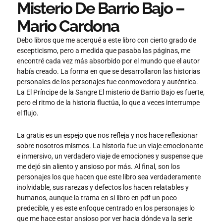
Misterio De Barrio Bajo –
Mario Cardona
Debo libros que me acerqué a este libro con cierto grado de
escepticismo, pero a medida que pasaba las páginas, me
encontré cada vez más absorbido por el mundo que el autor
había creado. La forma en que se desarrollaron las historias
personales de los personajes fue conmovedora y auténtica.
La El Príncipe de la Sangre El misterio de Barrio Bajo es fuerte,
pero el ritmo de la historia fluctúa, lo que a veces interrumpe
el flujo.
La gratis es un espejo que nos refleja y nos hace reflexionar
sobre nosotros mismos. La historia fue un viaje emocionante
e inmersivo, un verdadero viaje de emociones y suspense que
me dejó sin aliento y ansioso por más. Al final, son los
personajes los que hacen que este libro sea verdaderamente
inolvidable, sus rarezas y defectos los hacen relatables y
humanos, aunque la trama en sí libro en pdf un poco
predecible, y es este enfoque centrado en los personajes lo
que me hace estar ansioso por ver hacia dónde va la serie