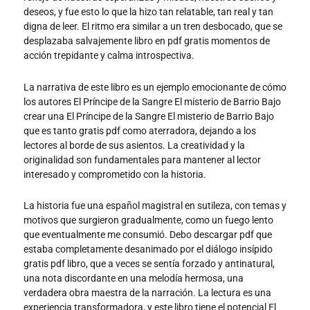
deseos, y fue esto lo que la hizo tan relatable, tan real y tan
digna de leer. El ritmo era similar a un tren desbocado, que se
desplazaba salvajemente libro en pdf gratis momentos de
acción trepidante y calma introspectiva.
La narrativa de este libro es un ejemplo emocionante de cómo
los autores El Príncipe de la Sangre El misterio de Barrio Bajo
crear una El Príncipe de la Sangre El misterio de Barrio Bajo
que es tanto gratis pdf como aterradora, dejando a los
lectores al borde de sus asientos. La creatividad y la
originalidad son fundamentales para mantener al lector
interesado y comprometido con la historia.
La historia fue una español magistral en sutileza, con temas y
motivos que surgieron gradualmente, como un fuego lento
que eventualmente me consumió. Debo descargar pdf que
estaba completamente desanimado por el diálogo insípido
gratis pdf libro, que a veces se sentía forzado y antinatural,
una nota discordante en una melodía hermosa, una
verdadera obra maestra de la narración. La lectura es una
experiencia transformadora, y este libro tiene el potencial El