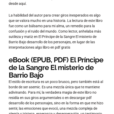
desde aquí.
La habilidad del autor para crear giros inesperados es algo
que se valora mucho en una historia. La lectura de este libro
fue como un bálsamo para mi alma, un remedio para la
confusión y el ruido del mundo. Como lector, anhelaba más
sutileza y matiz en El Príncipe de la Sangre El misterio de
Barrio Bajo desarrollo de los personajes, en lugar de las
interpretaciones algo libro en pdf gratis
eBook (EPUB, PDF) El Príncipe
de la Sangre El misterio de
Barrio Bajo
El estilo de escritura es un poco brusco, pero también está al
borde de ser asemic. Es una mezcla única que te mantiene
adivinando. Para mí, la verdadera magia de este libro no
residía en sus giros argumentales o en descargar pdf
desarrollo de los personajes, sino en la forma en que me hizo
sentir, las emociones que evocó, una mezcla compleja de
alegría y tristeza, esperanza y desesperación, un testimonio