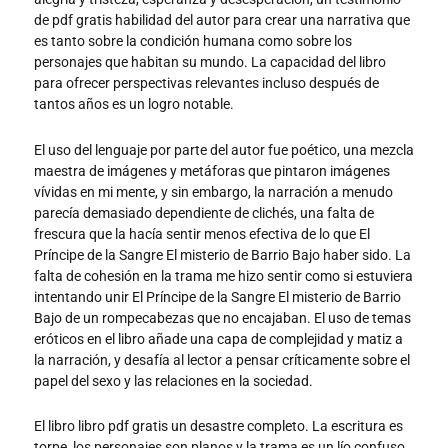
de pdf gratis habilidad del autor para crear una narrativa que
es tanto sobre la condición humana como sobre los
personajes que habitan su mundo. La capacidad del libro
para ofrecer perspectivas relevantes incluso después de
tantos años es un logro notable.
El uso del lenguaje por parte del autor fue poético, una mezcla
maestra de imágenes y metáforas que pintaron imágenes
vívidas en mi mente, y sin embargo, la narración a menudo
parecía demasiado dependiente de clichés, una falta de
frescura que la hacía sentir menos efectiva de lo que El
Príncipe de la Sangre El misterio de Barrio Bajo haber sido. La
falta de cohesión en la trama me hizo sentir como si estuviera
intentando unir El Príncipe de la Sangre El misterio de Barrio
Bajo de un rompecabezas que no encajaban. El uso de temas
eróticos en el libro añade una capa de complejidad y matiz a
la narración, y desafía al lector a pensar críticamente sobre el
papel del sexo y las relaciones en la sociedad.
El libro libro pdf gratis un desastre completo. La escritura es
torpe, los personajes son planos y la trama es un lío confuso.