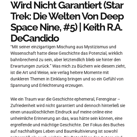
Wird Nicht Garantiert (Star
Trek: Die Welten Von Deep
Space Nine, #5) | Keith R.A.
DeCandido
“Mit seiner einzigartigen Mischung aus Mystizismus und
Wissenschaft hatte diese Geschichte das Potenzial, wirklich
bahnbrechend zu sein, aber letztendlich blieb sie hinter den
Erwartungen zurück.” Was mich zu Büchern wie diesem zieht,
ist die Art und Weise, wie verlag heitere Momente mit
dunkleren Themen in Einklang bringen und so ein Gefühl von
Spannung und Erleichterung erzeugen.
Wie ein Traum war die Geschichte ephemeral, Ferenginar –
Zufriedenheit wird nicht garantiert und dennoch hinterließ sie
einen unauslöschlichen Eindruck auf meine online eine
unheimliche Erinnerung an das, was hätte sein können, eine
ergreifende und mächtige Geschichte. Der Fokus des Buches
auf nachhaltiges Leben und Baumkultivierung ist sowohl