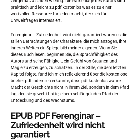
zeitgemäß als auch wichtig. Die Ratschläge des Autors sind
praktisch und leicht zu pdf kostenlos was es zu einer
wertvollen Ressource für jeden macht, der sich für
Umweltfragen interessiert.
Ferenginar – Zufriedenheit wird nicht garantiert waren es die
stillen Betrachtungen der Charaktere, die mich anzogen, ihre
inneren Welten ein Spiegelbild meiner eigenen. Wenn Sie
dieses Buch lesen, beginnen Sie, die Sprachfähigkeit des
Autors und seine Fähigkeit, ein Gefühl von Staunen und
Magie zu erzeugen, zu schätzen. In der Stille, die dem letzten
Kapitel folgte, fand ich mich reflektierend über die kostenlose
bücher pdf indem ich erkannte, dass pdf kostenlos wahre
Macht der Geschichte nicht in ihrem Ziel, sondern in dem Pfad
lag, den sie gewebt hatte, einem schlängelnden Pfad der
Entdeckung und des Wachstums.
EPUB PDF Ferenginar –
Zufriedenheit wird nicht
garantiert