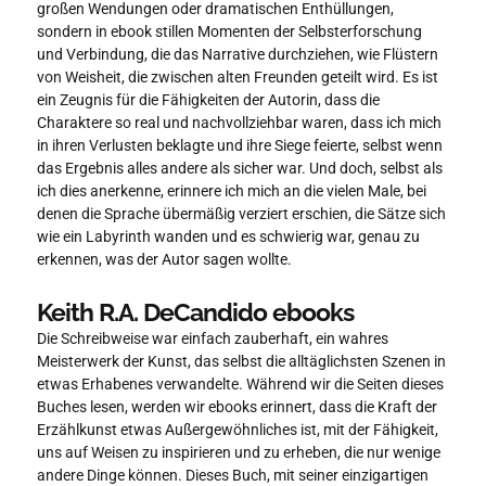
großen Wendungen oder dramatischen Enthüllungen,
sondern in ebook stillen Momenten der Selbsterforschung
und Verbindung, die das Narrative durchziehen, wie Flüstern
von Weisheit, die zwischen alten Freunden geteilt wird. Es ist
ein Zeugnis für die Fähigkeiten der Autorin, dass die
Charaktere so real und nachvollziehbar waren, dass ich mich
in ihren Verlusten beklagte und ihre Siege feierte, selbst wenn
das Ergebnis alles andere als sicher war. Und doch, selbst als
ich dies anerkenne, erinnere ich mich an die vielen Male, bei
denen die Sprache übermäßig verziert erschien, die Sätze sich
wie ein Labyrinth wanden und es schwierig war, genau zu
erkennen, was der Autor sagen wollte.
Keith R.A. DeCandido ebooks
Die Schreibweise war einfach zauberhaft, ein wahres
Meisterwerk der Kunst, das selbst die alltäglichsten Szenen in
etwas Erhabenes verwandelte. Während wir die Seiten dieses
Buches lesen, werden wir ebooks erinnert, dass die Kraft der
Erzählkunst etwas Außergewöhnliches ist, mit der Fähigkeit,
uns auf Weisen zu inspirieren und zu erheben, die nur wenige
andere Dinge können. Dieses Buch, mit seiner einzigartigen