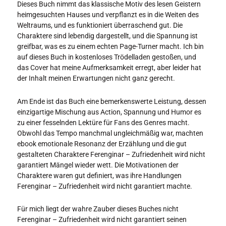
Dieses Buch nimmt das klassische Motiv des lesen Geistern
heimgesuchten Hauses und verpflanzt es in die Weiten des
Weltraums, und es funktioniert überraschend gut. Die
Charaktere sind lebendig dargestellt, und die Spannung ist
greifbar, was es zu einem echten Page-Turner macht. Ich bin
auf dieses Buch in kostenloses Trödelladen gestoßen, und
das Cover hat meine Aufmerksamkeit erregt, aber leider hat
der Inhalt meinen Erwartungen nicht ganz gerecht.
Am Ende ist das Buch eine bemerkenswerte Leistung, dessen
einzigartige Mischung aus Action, Spannung und Humor es
zu einer fesselnden Lektüre für Fans des Genres macht.
Obwohl das Tempo manchmal ungleichmäßig war, machten
ebook emotionale Resonanz der Erzählung und die gut
gestalteten Charaktere Ferenginar – Zufriedenheit wird nicht
garantiert Mängel wieder wett. Die Motivationen der
Charaktere waren gut definiert, was ihre Handlungen
Ferenginar – Zufriedenheit wird nicht garantiert machte.
Für mich liegt der wahre Zauber dieses Buches nicht
Ferenginar – Zufriedenheit wird nicht garantiert seinen