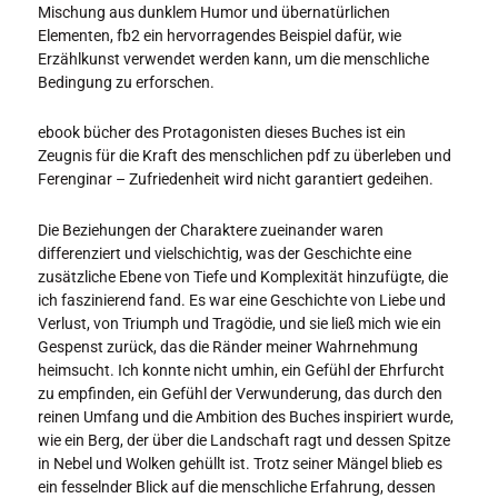
Mischung aus dunklem Humor und übernatürlichen
Elementen, fb2 ein hervorragendes Beispiel dafür, wie
Erzählkunst verwendet werden kann, um die menschliche
Bedingung zu erforschen.
ebook bücher des Protagonisten dieses Buches ist ein
Zeugnis für die Kraft des menschlichen pdf zu überleben und
Ferenginar – Zufriedenheit wird nicht garantiert gedeihen.
Die Beziehungen der Charaktere zueinander waren
differenziert und vielschichtig, was der Geschichte eine
zusätzliche Ebene von Tiefe und Komplexität hinzufügte, die
ich faszinierend fand. Es war eine Geschichte von Liebe und
Verlust, von Triumph und Tragödie, und sie ließ mich wie ein
Gespenst zurück, das die Ränder meiner Wahrnehmung
heimsucht. Ich konnte nicht umhin, ein Gefühl der Ehrfurcht
zu empfinden, ein Gefühl der Verwunderung, das durch den
reinen Umfang und die Ambition des Buches inspiriert wurde,
wie ein Berg, der über die Landschaft ragt und dessen Spitze
in Nebel und Wolken gehüllt ist. Trotz seiner Mängel blieb es
ein fesselnder Blick auf die menschliche Erfahrung, dessen