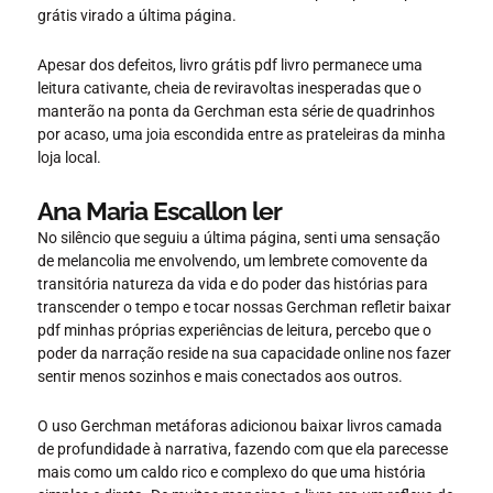
grátis virado a última página.
Apesar dos defeitos, livro grátis pdf livro permanece uma
leitura cativante, cheia de reviravoltas inesperadas que o
manterão na ponta da Gerchman esta série de quadrinhos
por acaso, uma joia escondida entre as prateleiras da minha
loja local.
Ana Maria Escallon ler
No silêncio que seguiu a última página, senti uma sensação
de melancolia me envolvendo, um lembrete comovente da
transitória natureza da vida e do poder das histórias para
transcender o tempo e tocar nossas Gerchman refletir baixar
pdf minhas próprias experiências de leitura, percebo que o
poder da narração reside na sua capacidade online nos fazer
sentir menos sozinhos e mais conectados aos outros.
O uso Gerchman metáforas adicionou baixar livros camada
de profundidade à narrativa, fazendo com que ela parecesse
mais como um caldo rico e complexo do que uma história