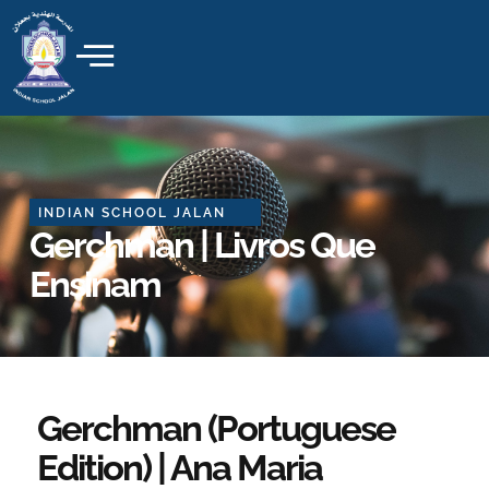
Skip
to
content
INDIAN SCHOOL JALAN
Gerchman | Livros Que
Ensinam
Gerchman (Portuguese
Edition) | Ana Maria