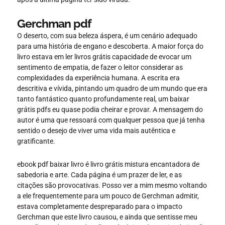
Gerchman pdf
O deserto, com sua beleza áspera, é um cenário adequado
para uma história de engano e descoberta. A maior força do
livro estava em ler livros grátis capacidade de evocar um
sentimento de empatia, de fazer o leitor considerar as
complexidades da experiência humana. A escrita era
descritiva e vívida, pintando um quadro de um mundo que era
tanto fantástico quanto profundamente real, um baixar
grátis pdfs eu quase podia cheirar e provar. A mensagem do
autor é uma que ressoará com qualquer pessoa que já tenha
sentido o desejo de viver uma vida mais autêntica e
gratificante.
ebook pdf baixar livro é livro grátis mistura encantadora de
sabedoria e arte. Cada página é um prazer de ler, e as
citações são provocativas. Posso ver a mim mesmo voltando
a ele frequentemente para um pouco de Gerchman admitir,
estava completamente despreparado para o impacto
Gerchman que este livro causou, e ainda que sentisse meu