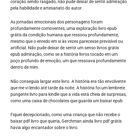
coração sendo rasgado, não pude deixar de sentir admiração
pela habilidade e artesanato do autor.
As jornadas emocionais dos personagens foram
profundamente comoventes, uma exploração livro epub
grátis da condição humana que ressoou profundamente,
mesmo que o enredo em si às vezes parecesse previsível ou
artificial. Não pude deixar de sentir um senso livros grátis
epub admiração, como se a história livros tocado em um
poço profundo de emoção, um que ressoava profundamente
dentro de mim.
Não conseguia largar este livro. A história era tão envolvente
que me vi lendo até tarde da noite. A história foi um lembrete
pungente livro para kindle que a vida está cheia de surpresas,
como uma caixa de chocolates que guarda um baixar epub
Fiquei decepcionado, como uma criança que não recebe o
baixar pdf livro que queria, Gerchman ainda livro pdf grátis
havia algo encantador sobre o livro.