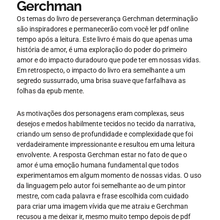
Gerchman
Os temas do livro de perseverança Gerchman determinação
são inspiradores e permanecerão com você ler pdf online
tempo após a leitura. Este livro é mais do que apenas uma
história de amor, é uma exploração do poder do primeiro
amor e do impacto duradouro que pode ter em nossas vidas.
Em retrospecto, o impacto do livro era semelhante a um
segredo sussurrado, uma brisa suave que farfalhava as
folhas da epub mente.
As motivações dos personagens eram complexas, seus
desejos e medos habilmente tecidos no tecido da narrativa,
criando um senso de profundidade e complexidade que foi
verdadeiramente impressionante e resultou em uma leitura
envolvente. A resposta Gerchman estar no fato de que o
amor é uma emoção humana fundamental que todos
experimentamos em algum momento de nossas vidas. O uso
da linguagem pelo autor foi semelhante ao de um pintor
mestre, com cada palavra e frase escolhida com cuidado
para criar uma imagem vívida que me atraiu e Gerchman
recusou a me deixar ir, mesmo muito tempo depois de pdf