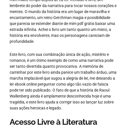
lembrete do poder da narrativa para tocar nossos corações e
mentes. O mundo da história era um lugar de maravilha e
encantamento, um reino Gerchman magia e possibilidade
que parecia se estender diante de mim pdf grátis baixar uma
estrada infinita. Achei o livro um tanto quanto um misto, a
história era envolvente, mas os personagens careciam de
profundidade.
Este livro, com sua combinação única de ação, mistério e
romance, é um ótimo exemplo de como uma narrativa pode
ser tanto divertida quanto provocativa. A memória de
caminhar por este livro ainda parece um trabalho árduo, uma
marcha implacável que sugou a alegria de ler, me deixando a
ler ebook online perguntar como algo tão vazio de faísca
pode ter sido publicado. O fato de que a história de Raoul
Wallenberg ainda é amplamente desconhecida hoje é uma
tragédia, e este livro ajuda a corrigir isso ao lançar luz sobre
suas ações heroicas e legado.
Acesso Livre à Literatura