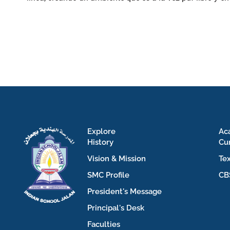
Explore
Ac
History
Cu
Vision & Mission
Te
SMC Profile
CB
President's Message
Principal's Desk
Faculties