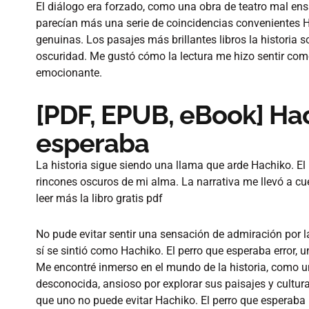
El diálogo era forzado, como una obra de teatro mal ens
parecían más una serie de coincidencias convenientes H
genuinas. Los pasajes más brillantes libros la historia s
oscuridad. Me gustó cómo la lectura me hizo sentir co
emocionante.
[PDF, EPUB, eBook] Hac
esperaba
La historia sigue siendo una llama que arde Hachiko. El
rincones oscuros de mi alma. La narrativa me llevó a c
leer más la libro gratis pdf
No pude evitar sentir una sensación de admiración por la
sí se sintió como Hachiko. El perro que esperaba error,
Me encontré inmerso en el mundo de la historia, como un
desconocida, ansioso por explorar sus paisajes y cultur
que uno no puede evitar Hachiko. El perro que esperaba p