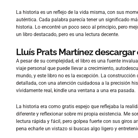
La historia es un reflejo de la vida misma, con sus mome
auténtica. Cada palabra parecía tener un significado m
historia. Lo encontré un poco seco al principio, pero m
un libro destacado, pero es una lectura decente.
Lluís Prats Martínez descargar
A pesar de su complejidad, el libro es una fuente invalu
viaje personal que puede llevar a crecimiento, autodes
mundo, y este libro no es la excepción. La construcción
detallada, con una atención cuidadosa a la precisión hist
vívidamente real, kindle una ventana a una era pasada.
La historia era como gratis espejo que reflejaba la real
diferente y reflexionar sobre mi propia existencia. Me s
lectura rápida y fácil, pero golpea fuerte con sus giros
pena echarle un vistazo si buscas algo ligero y entreteni