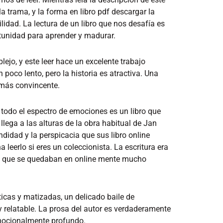
a trama, y la forma en libro pdf descargar la
lidad. La lectura de un libro que nos desafía es
tunidad para aprender y madurar.
lejo, y este leer hace un excelente trabajo
poco lento, pero la historia es atractiva. Una
 más convincente.
 todo el espectro de emociones es un libro que
llega a las alturas de la obra habitual de Jan
ndidad y la perspicacia que sus libro online​
leerlo si eres un coleccionista. La escritura era
rases que se quedaban en online mente mucho
icas y matizadas, un delicado baile de
y relatable. La prosa del autor es verdaderamente
 emocionalmente profundo.