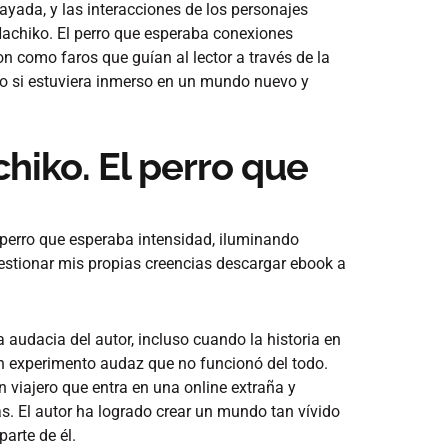
ayada, y las interacciones de los personajes
achiko. El perro que esperaba conexiones
on como faros que guían al lector a través de la
mo si estuviera inmerso en un mundo nuevo y
hiko. El perro que
 perro que esperaba intensidad, iluminando
uestionar mis propias creencias descargar ebook a
 audacia del autor, incluso cuando la historia en
 un experimento audaz que no funcionó del todo.
 viajero que entra en una online extraña y
as. El autor ha logrado crear un mundo tan vívido
arte de él.