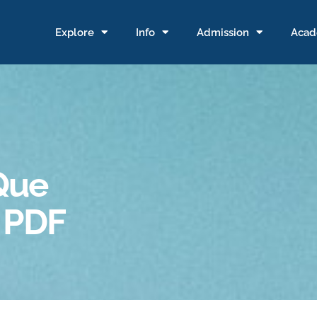
Explore
Info
Admission
Acad
 Que
 PDF