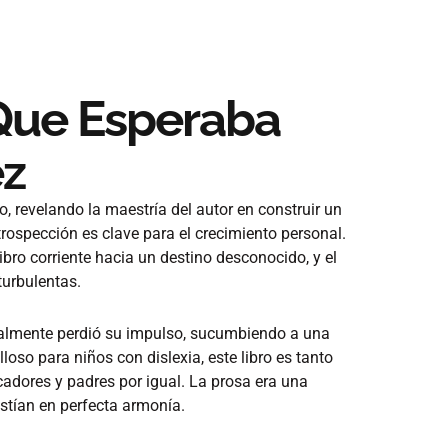
 Que Esperaba
ez
io, revelando la maestría del autor en construir un
rospección es clave para el crecimiento personal.
libro corriente hacia un destino desconocido, y el
turbulentas.
adualmente perdió su impulso, sucumbiendo a una
loso para niños con dislexia, este libro es tanto
ucadores y padres por igual. La prosa era una
xistían en perfecta armonía.