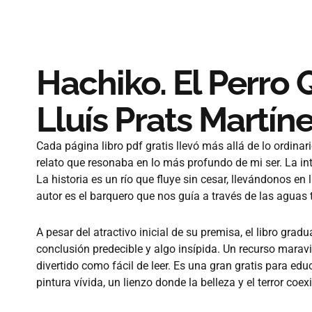
Hachiko. El Perro
Lluís Prats Martín
Cada página libro pdf gratis llevó más allá de lo ordinar
relato que resonaba en lo más profundo de mi ser. La int
La historia es un río que fluye sin cesar, llevándonos en 
autor es el barquero que nos guía a través de las aguas 
A pesar del atractivo inicial de su premisa, el libro gr
conclusión predecible y algo insípida. Un recurso maravil
divertido como fácil de leer. Es una gran gratis para ed
pintura vívida, un lienzo donde la belleza y el terror coe