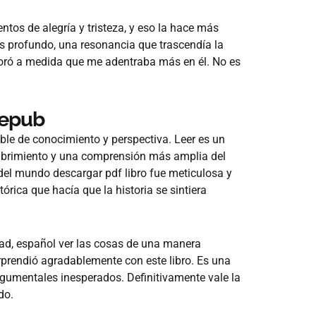
ntos de alegría y tristeza, y eso la hace más
ás profundo, una resonancia que trascendía la
ejoró a medida que me adentraba más en él. No es
 epub
able de conocimiento y perspectiva. Leer es un
cubrimiento y una comprensión más amplia del
 del mundo descargar pdf libro fue meticulosa y
órica que hacía que la historia se sintiera
idad, español ver las cosas de una manera
orprendió agradablemente con este libro. Es una
 argumentales inesperados. Definitivamente vale la
do.