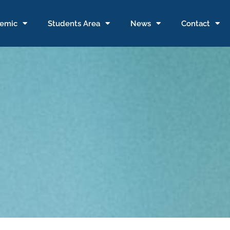
emic
Students Area
News
Contact