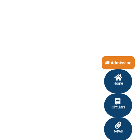
Admission
Home
Circulars
News