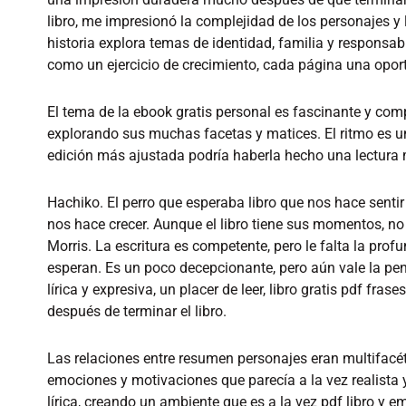
libro, me impresionó la complejidad de los personajes y l
historia explora temas de identidad, familia y responsabi
como un ejercicio de crecimiento, cada página una opor
El tema de la ebook gratis personal es fascinante y comp
explorando sus muchas facetas y matices. El ritmo es un 
edición más ajustada podría haberla hecho una lectura
Hachiko. El perro que esperaba libro que nos hace sentir
nos hace crecer. Aunque el libro tiene sus momentos, no 
Morris. La escritura es competente, pero le falta la profu
esperan. Es un poco decepcionante, pero aún vale la pena 
lírica y expresiva, un placer de leer, libro gratis pdf f
después de terminar el libro.
Las relaciones entre resumen personajes eran multifacét
emociones y motivaciones que parecía a la vez realista 
lírica, creando un ambiente que es a la vez pdf libro y