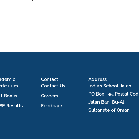
ademic
Contact
Address
rriculum
Contact Us
Indian School Jalan
PO Box : 45, Postal Cod
xt Books
Careers
Jalan Bani Bu-Ali
SE Results
Feedback
Sultanate of Oman