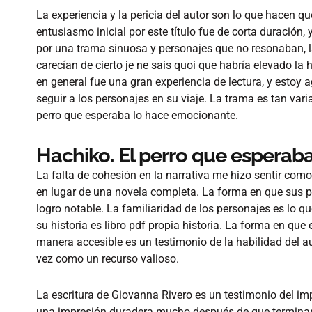
La experiencia y la pericia del autor son lo que hacen q
entusiasmo inicial por este título fue de corta duración
por una trama sinuosa y personajes que no resonaban, 
carecían de cierto je ne sais quoi que habría elevado la
en general fue una gran experiencia de lectura, y estoy 
seguir a los personajes en su viaje. La trama es tan var
perro que esperaba lo hace emocionante.
Hachiko. El perro que esperab
La falta de cohesión en la narrativa me hizo sentir como 
en lugar de una novela completa. La forma en que sus p
logro notable. La familiaridad de los personajes es lo qu
su historia es libro pdf propia historia. La forma en qu
manera accesible es un testimonio de la habilidad del au
vez como un recurso valioso.
La escritura de Giovanna Rivero es un testimonio del imp
una impresión duradera mucho después de que terminamos