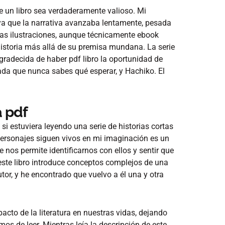
ue un libro sea verdaderamente valioso. Mi
, ya que la narrativa avanzaba lentamente, pesada
las ilustraciones, aunque técnicamente ebook
 historia más allá de su premisa mundana. La serie
agradecida de haber pdf libro la oportunidad de
iada que nunca sabes qué esperar, y Hachiko. El
a pdf
si estuviera leyendo una serie de historias cortas
ersonajes siguen vivos en mi imaginación es un
e nos permite identificarnos con ellos y sentir que
e este libro introduce conceptos complejos de una
tor, y he encontrado que vuelvo a él una y otra
acto de la literatura en nuestras vidas, dejando
 de leer. Mientras leía la descripción de este