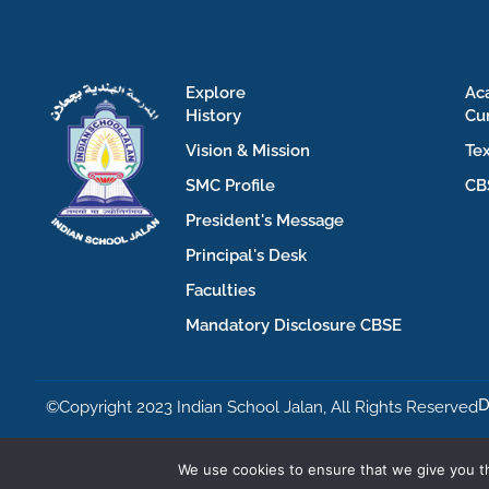
Explore
Ac
History
Cu
Vision & Mission
Te
SMC Profile
CB
President's Message
Principal's Desk
Faculties
Mandatory Disclosure CBSE
D
©Copyright 2023 Indian School Jalan, All Rights Reserved
We use cookies to ensure that we give you th