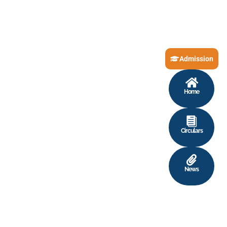
Admission
Home
Circulars
News