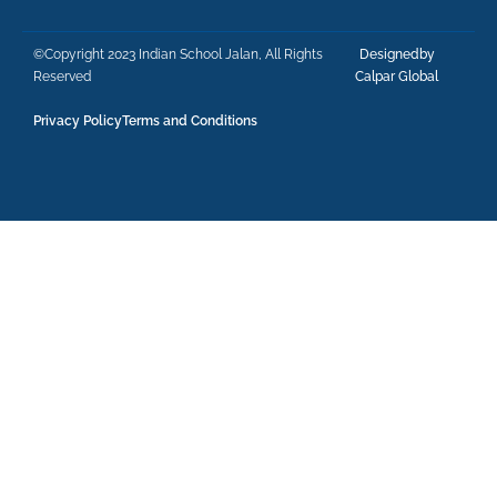
©Copyright 2023 Indian School Jalan, All Rights
Designedby
Reserved
Calpar Global
Privacy Policy
Terms and Conditions