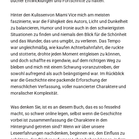
bucher Entwicklungen und Fortschritte zu halten.
Hinter den Kulissenvon Miami Vice mich am meisten
faszinierte, war die Fähigkeit des Autors, Licht und Dunkelheit
zu balancieren, Humor und Ironie auch in den schwierigsten
Situationen zu finden und niemals den Blick für die Schönheit
und das Wunder, das uns umgibt, zu verlieren. Das Tempo
war ungleichmäßig, wie kaufen Achterbahnfahrt, die ruckte
und stotterte, drohte jeden Moment entgleisen zu können,
und doch schaffte es irgendwie, auf dem richtigen Weg zu
bleiben und mich mit einem Schwung voranzutreiben, der
sowohl aufregend als auch beängstigend war. Im Rückblick
war die Geschichte eine packende Erforschung der
menschlichen Verfassung, voller nuancierter Charaktere und
moralischer Komplexität.
Was denken Sie, ist es an diesem Buch, das es so fesselnd
macht, so schwer online legen, selbst wenn die Geschichte
vorbei ist zusammenfassung die Charaktere in den
Hintergrund getreten sind? Wenn wir über unsere
Leseerfahrungen nachdenken, beginnen wir, den Einfluss zu