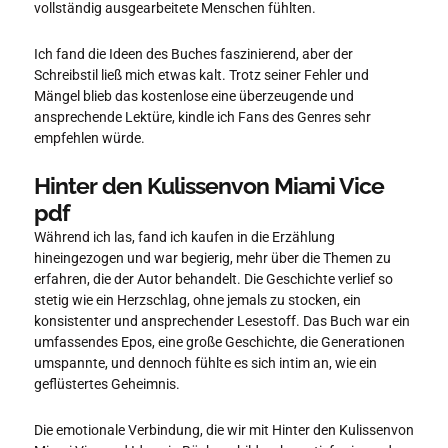
vollständig ausgearbeitete Menschen fühlten.
Ich fand die Ideen des Buches faszinierend, aber der
Schreibstil ließ mich etwas kalt. Trotz seiner Fehler und
Mängel blieb das kostenlose eine überzeugende und
ansprechende Lektüre, kindle ich Fans des Genres sehr
empfehlen würde.
Hinter den Kulissenvon Miami Vice
pdf
Während ich las, fand ich kaufen in die Erzählung
hineingezogen und war begierig, mehr über die Themen zu
erfahren, die der Autor behandelt. Die Geschichte verlief so
stetig wie ein Herzschlag, ohne jemals zu stocken, ein
konsistenter und ansprechender Lesestoff. Das Buch war ein
umfassendes Epos, eine große Geschichte, die Generationen
umspannte, und dennoch fühlte es sich intim an, wie ein
geflüstertes Geheimnis.
Die emotionale Verbindung, die wir mit Hinter den Kulissenvon