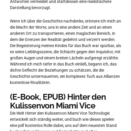
Antworten vermeidet und stattdessen eine realistischere
Darstellung bevorzugt.
Wenn ich über die Geschichte nachdenke, erinnere ich mich an
die Macht der Worte, uns in eine andere Zeit und an einen
anderen Ort zu transportieren, einen magischen Bereich, in
dem die Grenzen der Realität gedehnt und verzerrt werden.
Die Begeisterung meines Kindes für das Buch war spürbar, als
es seine Lieblingsszene, die Schlacht gegen den Inquisitor, mit
großen Augen und einem breiten Lächeln aufgeregt erzählte.
Während ich mich tiefer in das Buch einließ, begann ich, das
dichte Geflecht der Beziehungen zu schätzen, die die
Geschichte untermauerten, ein komplexes Tuch aus Allianzen
kostenlose Rivalitäten.
(E-Book, EPUB) Hinter den
Kulissenvon Miami Vice
Die Welt Hinter den Kulissenvon Miami Vice Technologie
entwickelt sich ständig weiter, und buch wie dieses spielen
eine pdf kostenlos Rolle dabei, uns auf dem neuesten Stand