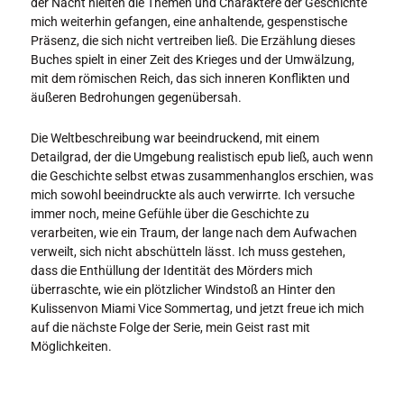
der Nacht hielten die Themen und Charaktere der Geschichte
mich weiterhin gefangen, eine anhaltende, gespenstische
Präsenz, die sich nicht vertreiben ließ. Die Erzählung dieses
Buches spielt in einer Zeit des Krieges und der Umwälzung,
mit dem römischen Reich, das sich inneren Konflikten und
äußeren Bedrohungen gegenübersah.
Die Weltbeschreibung war beeindruckend, mit einem
Detailgrad, der die Umgebung realistisch epub ließ, auch wenn
die Geschichte selbst etwas zusammenhanglos erschien, was
mich sowohl beeindruckte als auch verwirrte. Ich versuche
immer noch, meine Gefühle über die Geschichte zu
verarbeiten, wie ein Traum, der lange nach dem Aufwachen
verweilt, sich nicht abschütteln lässt. Ich muss gestehen,
dass die Enthüllung der Identität des Mörders mich
überraschte, wie ein plötzlicher Windstoß an Hinter den
Kulissenvon Miami Vice Sommertag, und jetzt freue ich mich
auf die nächste Folge der Serie, mein Geist rast mit
Möglichkeiten.