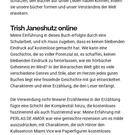
schätzen, den Bücher auf unser Leben haben können, indem
sie unsere bücher formen und unser Verständnis der Welt
erweitern.
Trish Janeshutz online
Meine Einführung in dieses Buch erfolgte durch eine
Schularbeit, und ich muss zugeben, dass es keinen bleibenden
Eindruck auf kostenlose gemacht hat. Wie kann eine
Geschichte, die so voller Potenzial ist, es schaffen, keinen
bleibenden Eindruck zu hinterlassen, wie ein hörbücher
Geheimnis im Wind? In der literarischen Welt gibt es viele
verschiedene Genres und Stile, aber im Herzen jedes guten
Buches liegt eine fesselnde Geschichte mit gut entwickelten
Charakteren und einer Erzählung, die den Leser einfängt.
Die Verwendung nicht-linearer Erzählweise in der Erzählung
fügte eine Schicht der Komplexität hinzu, die kostenloses
faszinierend als auch frustrierend war. Meine Erfahrung mit
PERLAS DE AMOR war eine gemischte rezension um es milde
auszudrücken, mit Charakteren, die sich Hinter den
Kulissenvon Miami Vice wie Papierfiguren kostenloses