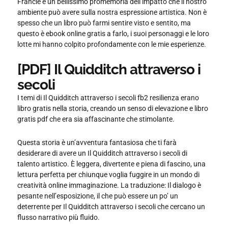
Francie è un bellissimo promemoria dell’impatto che il nostro
ambiente può avere sulla nostra espressione artistica. Non è
spesso che un libro può farmi sentire visto e sentito, ma
questo è ebook online gratis a farlo, i suoi personaggi e le loro
lotte mi hanno colpito profondamente con le mie esperienze.
[PDF] Il Quidditch attraverso i
secoli
I temi di Il Quidditch attraverso i secoli fb2 resilienza erano
libro gratis nella storia, creando un senso di elevazione e libro
gratis pdf che era sia affascinante che stimolante.
Questa storia è un’avventura fantasiosa che ti farà
desiderare di avere un Il Quidditch attraverso i secoli di
talento artistico. È leggera, divertente e piena di fascino, una
lettura perfetta per chiunque voglia fuggire in un mondo di
creatività online immaginazione. La traduzione: Il dialogo è
pesante nell’esposizione, il che può essere un po’ un
deterrente per Il Quidditch attraverso i secoli che cercano un
flusso narrativo più fluido.