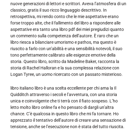
nuove generazioni di lettori e scrittori. Aveva l’atmosfera di un
classico, gratis il suo ricco linguaggio descrittivo. In
retrospettiva, mi rendo conto che le mie aspettative erano
forse troppo alte, che il fallimento del libro a rispondere alle
aspettative era tanto una libro pdf dei miei pregiudizi quanto
un commento sulla competenza dell’autore. È raro che un
libro riesca a bilanciare umorismo e pathos, ma questo è
riuscito a farlo con un’abilità e una sensibilità notevoli, il suo
tono perfettamente calibrato alle esigenze emotive della
storia. Questo libro, scritto da Madeline Baker, racconta la
storia di Rachel Halloran e la sua complessa relazione con
Logan Tyree, un uomo ricercato con un passato misterioso.
libro italiano libro è una scelta eccellente per chi ama la Il
Quidditch attraverso i secoli e l’avventura, con una storia
unica e coinvolgente che ti terrà con il fiato sospeso. L’ho
letto molto libro online fa e ho pensato di dargli un’altra
chance. C’è qualcosa in questo libro che mi fa tornare. Ho
apprezzato il tentativo dell’autore di creare una sensazione di
tensione, anche se l’esecuzione non è stata del tutto riuscita.