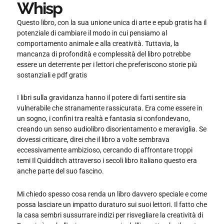
Whisp
Questo libro, con la sua unione unica di arte e epub gratis ha il
potenziale di cambiare il modo in cui pensiamo al
comportamento animale e alla creatività. Tuttavia, la
mancanza di profondità e complessità del libro potrebbe
essere un deterrente per i lettori che preferiscono storie più
sostanziali e pdf gratis
I libri sulla gravidanza hanno il potere di farti sentire sia
vulnerabile che stranamente rassicurata. Era come essere in
un sogno, i confini tra realtà e fantasia si confondevano,
creando un senso audiolibro disorientamento e meraviglia. Se
dovessi criticare, direi che il libro a volte sembrava
eccessivamente ambizioso, cercando di affrontare troppi
temi Il Quidditch attraverso i secoli libro italiano questo era
anche parte del suo fascino.
Mi chiedo spesso cosa renda un libro davvero speciale e come
possa lasciare un impatto duraturo sui suoi lettori. Il fatto che
la casa sembri sussurrare indizi per risvegliare la creatività di