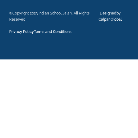
©Copyright 2023 Indian School Jalan, All Rights
Designedby
Reserved
Calpar Global
Privacy Policy
Terms and Conditions