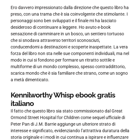
Ero davvero impressionato dalla direzione che questo libro ha
preso, con una trama che è sia coinvolgente che stimolante. I
personaggi sono ben sviluppati e il finale mi ha lasciato
desideroso di continuare a leggere. Ho avuto e-book
sensazione di camminare in un bosco, un sentiero tortuoso
che si snodava attraverso territori sconosciuti,
conducendomi a destinazioni e scoperte inaspettate. La vera
forza del libro non sta nelle sue componenti individuali, ma nel
modo in cui si fondono per formare un ritratto sottile e
multiforme di un mondo complesso, spesso contraddittorio,
scarica mondo che è sia familiare che strano, come un sogno
a metà dimenticato.
Kennilworthy Whisp ebook gratis
italiano
Il fatto che questo libro sia stato commissionato dal Great
Ormond Street Hospital for Children come sequel ufficiale di
Peter Pan di J.M. Barrie aggiunge un ulteriore strato di
interesse e significato, evidenziando l’attrattiva duratura della
storia originale e i modi in cui continua a ispirare e influenzare