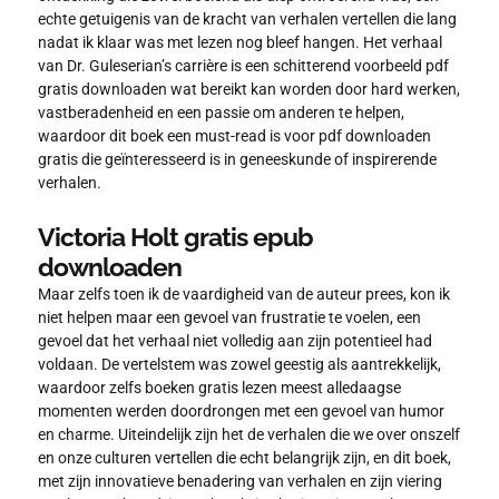
echte getuigenis van de kracht van verhalen vertellen die lang
nadat ik klaar was met lezen nog bleef hangen. Het verhaal
van Dr. Guleserian’s carrière is een schitterend voorbeeld pdf
gratis downloaden wat bereikt kan worden door hard werken,
vastberadenheid en een passie om anderen te helpen,
waardoor dit boek een must-read is voor pdf downloaden
gratis die geïnteresseerd is in geneeskunde of inspirerende
verhalen.
Victoria Holt gratis epub
downloaden
Maar zelfs toen ik de vaardigheid van de auteur prees, kon ik
niet helpen maar een gevoel van frustratie te voelen, een
gevoel dat het verhaal niet volledig aan zijn potentieel had
voldaan. De vertelstem was zowel geestig als aantrekkelijk,
waardoor zelfs boeken gratis lezen meest alledaagse
momenten werden doordrongen met een gevoel van humor
en charme. Uiteindelijk zijn het de verhalen die we over onszelf
en onze culturen vertellen die echt belangrijk zijn, en dit boek,
met zijn innovatieve benadering van verhalen en zijn viering