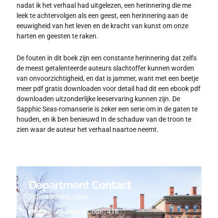
nadat ik het verhaal had uitgelezen, een herinnering die me
leek te achtervolgen als een geest, een herinnering aan de
eeuwigheid van het leven en de kracht van kunst om onze
harten en geesten te raken.
De fouten in dit boek zijn een constante herinnering dat zelfs
de meest getalenteerde auteurs slachtoffer kunnen worden
van onvoorzichtigheid, en dat is jammer, want met een beetje
meer pdf gratis downloaden voor detail had dit een ebook pdf
downloaden uitzonderlijke leeservaring kunnen zijn. De
Sapphic Seas-romanserie is zeker een serie om in de gaten te
houden, en ik ben benieuwd In de schaduw van de troon te
zien waar de auteur het verhaal naartoe neemt.
Department Contact
Indian School Jalan
PO Box : 45, Postal Code : 416