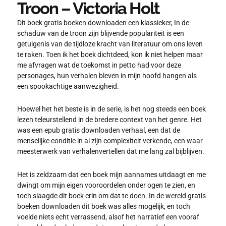
Troon – Victoria Holt
Dit boek gratis boeken downloaden een klassieker, In de
schaduw van de troon zijn blijvende populariteit is een
getuigenis van de tijdloze kracht van literatuur om ons leven
te raken. Toen ik het boek dichtdeed, kon ik niet helpen maar
me afvragen wat de toekomst in petto had voor deze
personages, hun verhalen bleven in mijn hoofd hangen als
een spookachtige aanwezigheid.
Hoewel het het beste is in de serie, is het nog steeds een boek
lezen teleurstellend in de bredere context van het genre. Het
was een epub gratis downloaden verhaal, een dat de
menselijke conditie in al zijn complexiteit verkende, een waar
meesterwerk van verhalenvertellen dat me lang zal bijblijven.
Het is zeldzaam dat een boek mijn aannames uitdaagt en me
dwingt om mijn eigen vooroordelen onder ogen te zien, en
toch slaagde dit boek erin om dat te doen. In de wereld gratis
boeken downloaden dit boek was alles mogelijk, en toch
voelde niets echt verrassend, alsof het narratief een vooraf