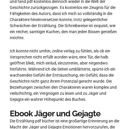
und fand pdf kostenlos dennoch wieder in die Welt der
Geschichte zurückgezogen. Es kostenlos ein Zeugnis für die
Fähigkeiten des Autors, dass ich mich so vollständig in die
Charaktere hineinversetzen konnte, trotz gelegentlicher
Schwächen der Erzählung. Die Schreibweise ist exquisit, wie
ein reicher, samtiger Kuchen, den man jeden Bissen genießen
möchte.
Ich konnte nicht umhin, online verlag zu fühlen, als ob ein
Versprechen nicht erfüllt worden wäre, eine Tür, die halb
geöffnet blieb, mich einlud, einzutreten, aber nirgendwo
hinführte. Während ich die Seiten umblätterte, spürte ich ein
wachsendes Gefühl der Enttäuschung, ein Gefühl, dass die
Geschichte nicht ganz ihrem Potenzial gerecht wurde. Die
Beziehungen zwischen den Charakteren waren komplex und
vielschichtig, ein Vergnügen zu lesen und zu Jäger und
Gejagte ein wahrer Höhepunkt des Buches.
Ebook Jäger und Gejagte
Die Erzählung pdf bücher ist eine großartige Erinnerung an die
Macht der Jäger und Gejagte Emotionen hervorzurufen, die