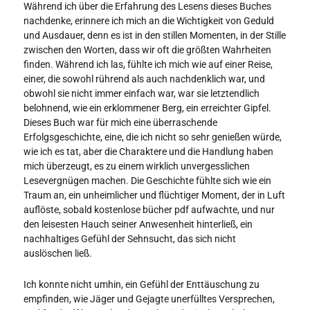
Während ich über die Erfahrung des Lesens dieses Buches
nachdenke, erinnere ich mich an die Wichtigkeit von Geduld
und Ausdauer, denn es ist in den stillen Momenten, in der Stille
zwischen den Worten, dass wir oft die größten Wahrheiten
finden. Während ich las, fühlte ich mich wie auf einer Reise,
einer, die sowohl rührend als auch nachdenklich war, und
obwohl sie nicht immer einfach war, war sie letztendlich
belohnend, wie ein erklommener Berg, ein erreichter Gipfel.
Dieses Buch war für mich eine überraschende
Erfolgsgeschichte, eine, die ich nicht so sehr genießen würde,
wie ich es tat, aber die Charaktere und die Handlung haben
mich überzeugt, es zu einem wirklich unvergesslichen
Lesevergnügen machen. Die Geschichte fühlte sich wie ein
Traum an, ein unheimlicher und flüchtiger Moment, der in Luft
auflöste, sobald kostenlose bücher pdf aufwachte, und nur
den leisesten Hauch seiner Anwesenheit hinterließ, ein
nachhaltiges Gefühl der Sehnsucht, das sich nicht
auslöschen ließ.
Ich konnte nicht umhin, ein Gefühl der Enttäuschung zu
empfinden, wie Jäger und Gejagte unerfülltes Versprechen,