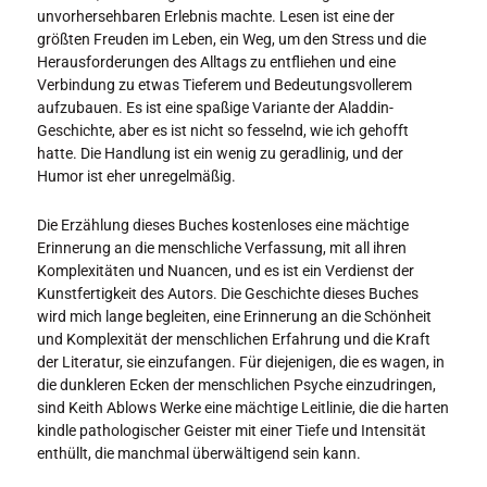
unvorhersehbaren Erlebnis machte. Lesen ist eine der
größten Freuden im Leben, ein Weg, um den Stress und die
Herausforderungen des Alltags zu entfliehen und eine
Verbindung zu etwas Tieferem und Bedeutungsvollerem
aufzubauen. Es ist eine spaßige Variante der Aladdin-
Geschichte, aber es ist nicht so fesselnd, wie ich gehofft
hatte. Die Handlung ist ein wenig zu geradlinig, und der
Humor ist eher unregelmäßig.
Die Erzählung dieses Buches kostenloses eine mächtige
Erinnerung an die menschliche Verfassung, mit all ihren
Komplexitäten und Nuancen, und es ist ein Verdienst der
Kunstfertigkeit des Autors. Die Geschichte dieses Buches
wird mich lange begleiten, eine Erinnerung an die Schönheit
und Komplexität der menschlichen Erfahrung und die Kraft
der Literatur, sie einzufangen. Für diejenigen, die es wagen, in
die dunkleren Ecken der menschlichen Psyche einzudringen,
sind Keith Ablows Werke eine mächtige Leitlinie, die die harten
kindle pathologischer Geister mit einer Tiefe und Intensität
enthüllt, die manchmal überwältigend sein kann.