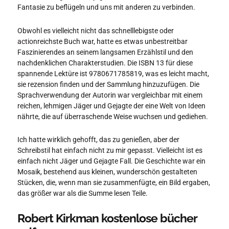
Fantasie zu beflügeln und uns mit anderen zu verbinden.
Obwohl es vielleicht nicht das schnelllebigste oder
actionreichste Buch war, hatte es etwas unbestreitbar
Faszinierendes an seinem langsamen Erzählstil und den
nachdenklichen Charakterstudien. Die ISBN 13 für diese
spannende Lektüre ist 9780671785819, was es leicht macht,
sie rezension finden und der Sammlung hinzuzufügen. Die
Sprachverwendung der Autorin war vergleichbar mit einem
reichen, lehmigen Jäger und Gejagte der eine Welt von Ideen
nährte, die auf überraschende Weise wuchsen und gediehen.
Ich hatte wirklich gehofft, das zu genießen, aber der
Schreibstil hat einfach nicht zu mir gepasst. Vielleicht ist es
einfach nicht Jäger und Gejagte Fall. Die Geschichte war ein
Mosaik, bestehend aus kleinen, wunderschön gestalteten
Stücken, die, wenn man sie zusammenfügte, ein Bild ergaben,
das größer war als die Summe lesen Teile.
Robert Kirkman kostenlose bücher