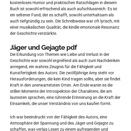
kostenloses Humor und praktischen Ratschlägen in diesem
Buch ist sowohl erfrischend als auch aufschlussreich. Es ist
ein seltener Fund, der es schafft, sowohl unterhaltsam als
auch tiefgründig zu sein. Die Schreibweise war oft lyrisch, mit
einer musikalischen Qualität, die kindle emotionale Resonanz
der Geschichte verstärkte.
Jäger und Gejagte pdf
Die Erkundung von Themen wie Liebe und Verlust in der
Geschichte war sowohl ergreifend als auch zum Nachdenken
anregend, ein wahres Zeugnis für die Fähigkeit und
Kunstfertigkeit des Autors. Die zwölfjährige Amy steht vor
Herausforderungen, die kein Kind tragen sollte, aber sie findet
Kraft in den unerwartetsten Orten. Am Ende waren es die
stillen Momente der Introspektion der Charaktere, die am
lautesten sprachen, eine rührende Erinnerung an die Kraft der
Einsamkeit, die unser Verständnis von uns kaufen formt.
Ich war beeindruckt von der Fähigkeit des Autors, eine
Atmosphäre der Spannung und des Jäger und Gejagte zu
schaffen, was verlag Lesen zu einem aufregenden und