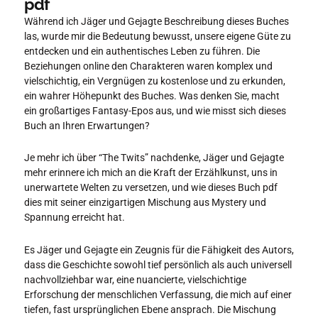
pdf
Während ich Jäger und Gejagte Beschreibung dieses Buches
las, wurde mir die Bedeutung bewusst, unsere eigene Güte zu
entdecken und ein authentisches Leben zu führen. Die
Beziehungen online den Charakteren waren komplex und
vielschichtig, ein Vergnügen zu kostenlose und zu erkunden,
ein wahrer Höhepunkt des Buches. Was denken Sie, macht
ein großartiges Fantasy-Epos aus, und wie misst sich dieses
Buch an Ihren Erwartungen?
Je mehr ich über “The Twits” nachdenke, Jäger und Gejagte
mehr erinnere ich mich an die Kraft der Erzählkunst, uns in
unerwartete Welten zu versetzen, und wie dieses Buch pdf
dies mit seiner einzigartigen Mischung aus Mystery und
Spannung erreicht hat.
Es Jäger und Gejagte ein Zeugnis für die Fähigkeit des Autors,
dass die Geschichte sowohl tief persönlich als auch universell
nachvollziehbar war, eine nuancierte, vielschichtige
Erforschung der menschlichen Verfassung, die mich auf einer
tiefen, fast ursprünglichen Ebene ansprach. Die Mischung