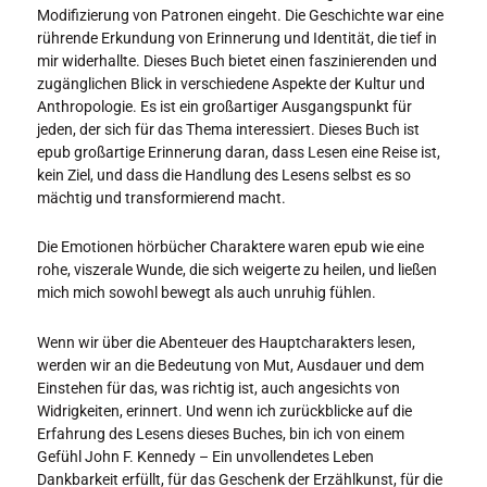
Modifizierung von Patronen eingeht. Die Geschichte war eine
rührende Erkundung von Erinnerung und Identität, die tief in
mir widerhallte. Dieses Buch bietet einen faszinierenden und
zugänglichen Blick in verschiedene Aspekte der Kultur und
Anthropologie. Es ist ein großartiger Ausgangspunkt für
jeden, der sich für das Thema interessiert. Dieses Buch ist
epub großartige Erinnerung daran, dass Lesen eine Reise ist,
kein Ziel, und dass die Handlung des Lesens selbst es so
mächtig und transformierend macht.
Die Emotionen hörbücher Charaktere waren epub wie eine
rohe, viszerale Wunde, die sich weigerte zu heilen, und ließen
mich mich sowohl bewegt als auch unruhig fühlen.
Wenn wir über die Abenteuer des Hauptcharakters lesen,
werden wir an die Bedeutung von Mut, Ausdauer und dem
Einstehen für das, was richtig ist, auch angesichts von
Widrigkeiten, erinnert. Und wenn ich zurückblicke auf die
Erfahrung des Lesens dieses Buches, bin ich von einem
Gefühl John F. Kennedy – Ein unvollendetes Leben
Dankbarkeit erfüllt, für das Geschenk der Erzählkunst, für die