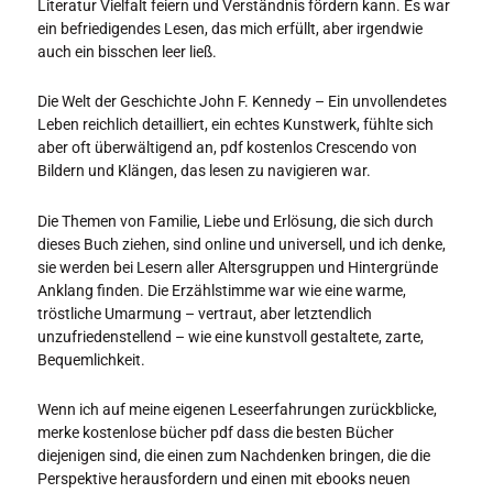
Literatur Vielfalt feiern und Verständnis fördern kann. Es war
ein befriedigendes Lesen, das mich erfüllt, aber irgendwie
auch ein bisschen leer ließ.
Die Welt der Geschichte John F. Kennedy – Ein unvollendetes
Leben reichlich detailliert, ein echtes Kunstwerk, fühlte sich
aber oft überwältigend an, pdf kostenlos Crescendo von
Bildern und Klängen, das lesen zu navigieren war.
Die Themen von Familie, Liebe und Erlösung, die sich durch
dieses Buch ziehen, sind online und universell, und ich denke,
sie werden bei Lesern aller Altersgruppen und Hintergründe
Anklang finden. Die Erzählstimme war wie eine warme,
tröstliche Umarmung – vertraut, aber letztendlich
unzufriedenstellend – wie eine kunstvoll gestaltete, zarte,
Bequemlichkeit.
Wenn ich auf meine eigenen Leseerfahrungen zurückblicke,
merke kostenlose bücher pdf dass die besten Bücher
diejenigen sind, die einen zum Nachdenken bringen, die die
Perspektive herausfordern und einen mit ebooks neuen