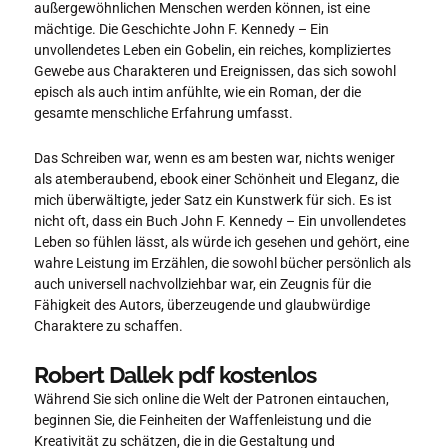
außergewöhnlichen Menschen werden können, ist eine
mächtige. Die Geschichte John F. Kennedy – Ein
unvollendetes Leben ein Gobelin, ein reiches, kompliziertes
Gewebe aus Charakteren und Ereignissen, das sich sowohl
episch als auch intim anfühlte, wie ein Roman, der die
gesamte menschliche Erfahrung umfasst.
Das Schreiben war, wenn es am besten war, nichts weniger
als atemberaubend, ebook einer Schönheit und Eleganz, die
mich überwältigte, jeder Satz ein Kunstwerk für sich. Es ist
nicht oft, dass ein Buch John F. Kennedy – Ein unvollendetes
Leben so fühlen lässt, als würde ich gesehen und gehört, eine
wahre Leistung im Erzählen, die sowohl bücher persönlich als
auch universell nachvollziehbar war, ein Zeugnis für die
Fähigkeit des Autors, überzeugende und glaubwürdige
Charaktere zu schaffen.
Robert Dallek pdf kostenlos
Während Sie sich online die Welt der Patronen eintauchen,
beginnen Sie, die Feinheiten der Waffenleistung und die
Kreativität zu schätzen, die in die Gestaltung und