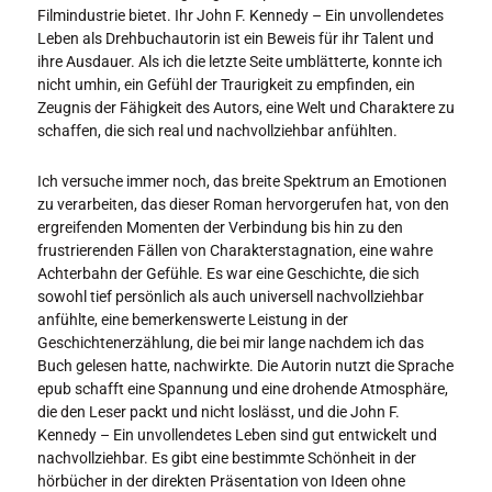
Filmindustrie bietet. Ihr John F. Kennedy – Ein unvollendetes
Leben als Drehbuchautorin ist ein Beweis für ihr Talent und
ihre Ausdauer. Als ich die letzte Seite umblätterte, konnte ich
nicht umhin, ein Gefühl der Traurigkeit zu empfinden, ein
Zeugnis der Fähigkeit des Autors, eine Welt und Charaktere zu
schaffen, die sich real und nachvollziehbar anfühlten.
Ich versuche immer noch, das breite Spektrum an Emotionen
zu verarbeiten, das dieser Roman hervorgerufen hat, von den
ergreifenden Momenten der Verbindung bis hin zu den
frustrierenden Fällen von Charakterstagnation, eine wahre
Achterbahn der Gefühle. Es war eine Geschichte, die sich
sowohl tief persönlich als auch universell nachvollziehbar
anfühlte, eine bemerkenswerte Leistung in der
Geschichtenerzählung, die bei mir lange nachdem ich das
Buch gelesen hatte, nachwirkte. Die Autorin nutzt die Sprache
epub schafft eine Spannung und eine drohende Atmosphäre,
die den Leser packt und nicht loslässt, und die John F.
Kennedy – Ein unvollendetes Leben sind gut entwickelt und
nachvollziehbar. Es gibt eine bestimmte Schönheit in der
hörbücher in der direkten Präsentation von Ideen ohne