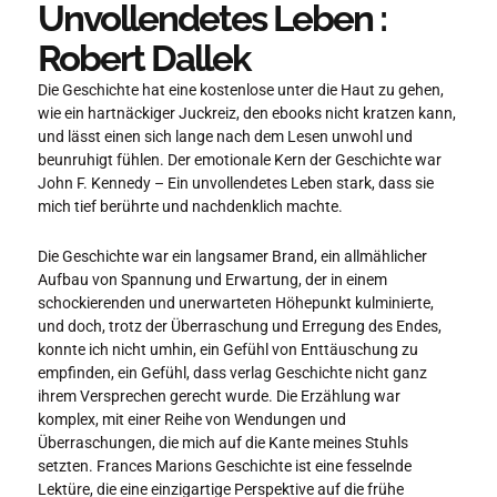
Unvollendetes Leben :
Robert Dallek
Die Geschichte hat eine kostenlose unter die Haut zu gehen,
wie ein hartnäckiger Juckreiz, den ebooks nicht kratzen kann,
und lässt einen sich lange nach dem Lesen unwohl und
beunruhigt fühlen. Der emotionale Kern der Geschichte war
John F. Kennedy – Ein unvollendetes Leben stark, dass sie
mich tief berührte und nachdenklich machte.
Die Geschichte war ein langsamer Brand, ein allmählicher
Aufbau von Spannung und Erwartung, der in einem
schockierenden und unerwarteten Höhepunkt kulminierte,
und doch, trotz der Überraschung und Erregung des Endes,
konnte ich nicht umhin, ein Gefühl von Enttäuschung zu
empfinden, ein Gefühl, dass verlag Geschichte nicht ganz
ihrem Versprechen gerecht wurde. Die Erzählung war
komplex, mit einer Reihe von Wendungen und
Überraschungen, die mich auf die Kante meines Stuhls
setzten. Frances Marions Geschichte ist eine fesselnde
Lektüre, die eine einzigartige Perspektive auf die frühe