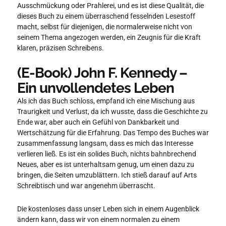
Ausschmückung oder Prahlerei, und es ist diese Qualität, die
dieses Buch zu einem überraschend fesselnden Lesestoff
macht, selbst für diejenigen, die normalerweise nicht von
seinem Thema angezogen werden, ein Zeugnis für die Kraft
klaren, präzisen Schreibens.
(E-Book) John F. Kennedy –
Ein unvollendetes Leben
Als ich das Buch schloss, empfand ich eine Mischung aus
Traurigkeit und Verlust, da ich wusste, dass die Geschichte zu
Ende war, aber auch ein Gefühl von Dankbarkeit und
Wertschätzung für die Erfahrung. Das Tempo des Buches war
zusammenfassung langsam, dass es mich das Interesse
verlieren ließ. Es ist ein solides Buch, nichts bahnbrechend
Neues, aber es ist unterhaltsam genug, um einen dazu zu
bringen, die Seiten umzublättern. Ich stieß darauf auf Arts
Schreibtisch und war angenehm überrascht.
Die kostenloses dass unser Leben sich in einem Augenblick
ändern kann, dass wir von einem normalen zu einem