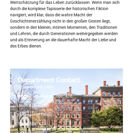
Wertschätzung für das Leben zurücklassen. Wenn man sich
durch die komplexe Tapisserie der historischen Fiktion
navigiert, wird klar, dass die wahre Macht der
Geschichtenerzählung nicht in den großen Gesten liegt,
sondern in den kleinen, intimen Momenten, den Traditionen
und Lehren, die durch Generationen weitergegeben werden
und als Erinnerung an die dauerhafte Macht der Liebe und
des Erbes dienen.
Department Contact
Indian School Jalan
PO Box : 45, Postal Code : 416
Jalan Bani Bu-Ali
Sultanate of Oman
Tel: 25554162
GSM: 99299014