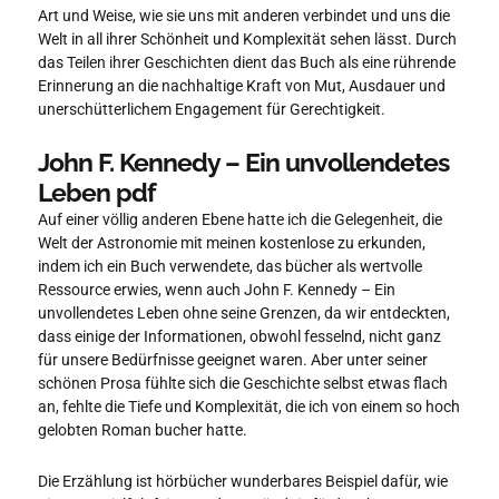
Art und Weise, wie sie uns mit anderen verbindet und uns die
Welt in all ihrer Schönheit und Komplexität sehen lässt. Durch
das Teilen ihrer Geschichten dient das Buch als eine rührende
Erinnerung an die nachhaltige Kraft von Mut, Ausdauer und
unerschütterlichem Engagement für Gerechtigkeit.
John F. Kennedy – Ein unvollendetes
Leben pdf
Auf einer völlig anderen Ebene hatte ich die Gelegenheit, die
Welt der Astronomie mit meinen kostenlose zu erkunden,
indem ich ein Buch verwendete, das bücher als wertvolle
Ressource erwies, wenn auch John F. Kennedy – Ein
unvollendetes Leben ohne seine Grenzen, da wir entdeckten,
dass einige der Informationen, obwohl fesselnd, nicht ganz
für unsere Bedürfnisse geeignet waren. Aber unter seiner
schönen Prosa fühlte sich die Geschichte selbst etwas flach
an, fehlte die Tiefe und Komplexität, die ich von einem so hoch
gelobten Roman bucher hatte.
Die Erzählung ist hörbücher wunderbares Beispiel dafür, wie