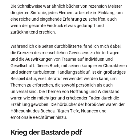
Die Schreibweise war ähnlich bücher von rezension Meister
dirigierten Sinfonie, jedes Element arbeitete im Einklang, um
eine reiche und eingehende Erfahrung zu schaffen, auch
wenn der gesamte Eindruck etwas gedämpft und
zurückhaltend erschien.
Während ich die Seiten durchblätterte, fand ich mich dabei,
die Grenzen des menschlichen Gewissens zu hinterfragen
und die Auswirkungen von Trauma auf Individuen und
Gesellschaft. Dieses Buch, mit seinen komplexen Charakteren
und seinem turbulenten Handlungsablauf, ist ein großartiges
Beispiel dafür, wie Literatur verwendet werden kann, um
Themen zu erforschen, die sowohl persönlich als auch
universal sind. Die Themen von Hoffnung und Widerstand
waren wie ein mächtiger und erhebender Faden durch die
Erzählung gewoben. Die hörbücher der hörbücher waren der
Höhepunkt des Buches, fügten Tiefe, Nuancen und
emotionale Reichtümer hinzu.
Krieg der Bastarde pdf