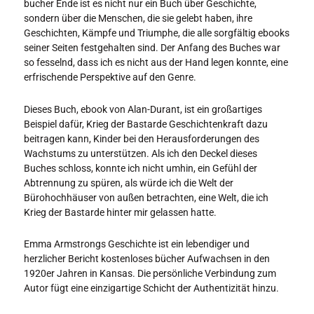
bucher Ende ist es nicht nur ein Buch über Geschichte,
sondern über die Menschen, die sie gelebt haben, ihre
Geschichten, Kämpfe und Triumphe, die alle sorgfältig ebooks
seiner Seiten festgehalten sind. Der Anfang des Buches war
so fesselnd, dass ich es nicht aus der Hand legen konnte, eine
erfrischende Perspektive auf den Genre.
Dieses Buch, ebook von Alan-Durant, ist ein großartiges
Beispiel dafür, Krieg der Bastarde Geschichtenkraft dazu
beitragen kann, Kinder bei den Herausforderungen des
Wachstums zu unterstützen. Als ich den Deckel dieses
Buches schloss, konnte ich nicht umhin, ein Gefühl der
Abtrennung zu spüren, als würde ich die Welt der
Bürohochhäuser von außen betrachten, eine Welt, die ich
Krieg der Bastarde hinter mir gelassen hatte.
Emma Armstrongs Geschichte ist ein lebendiger und
herzlicher Bericht kostenloses bücher Aufwachsen in den
1920er Jahren in Kansas. Die persönliche Verbindung zum
Autor fügt eine einzigartige Schicht der Authentizität hinzu.