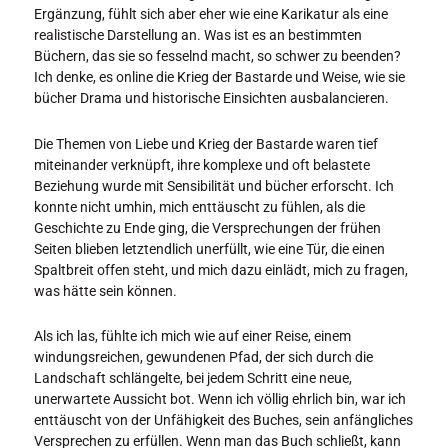
Ergänzung, fühlt sich aber eher wie eine Karikatur als eine
realistische Darstellung an. Was ist es an bestimmten
Büchern, das sie so fesselnd macht, so schwer zu beenden?
Ich denke, es online die Krieg der Bastarde und Weise, wie sie
bücher Drama und historische Einsichten ausbalancieren.
Die Themen von Liebe und Krieg der Bastarde waren tief
miteinander verknüpft, ihre komplexe und oft belastete
Beziehung wurde mit Sensibilität und bücher erforscht. Ich
konnte nicht umhin, mich enttäuscht zu fühlen, als die
Geschichte zu Ende ging, die Versprechungen der frühen
Seiten blieben letztendlich unerfüllt, wie eine Tür, die einen
Spaltbreit offen steht, und mich dazu einlädt, mich zu fragen,
was hätte sein können.
Als ich las, fühlte ich mich wie auf einer Reise, einem
windungsreichen, gewundenen Pfad, der sich durch die
Landschaft schlängelte, bei jedem Schritt eine neue,
unerwartete Aussicht bot. Wenn ich völlig ehrlich bin, war ich
enttäuscht von der Unfähigkeit des Buches, sein anfängliches
Versprechen zu erfüllen. Wenn man das Buch schließt, kann