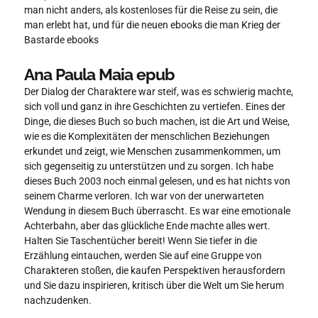
man nicht anders, als kostenloses für die Reise zu sein, die
man erlebt hat, und für die neuen ebooks die man Krieg der
Bastarde ebooks
Ana Paula Maia epub
Der Dialog der Charaktere war steif, was es schwierig machte,
sich voll und ganz in ihre Geschichten zu vertiefen. Eines der
Dinge, die dieses Buch so buch machen, ist die Art und Weise,
wie es die Komplexitäten der menschlichen Beziehungen
erkundet und zeigt, wie Menschen zusammenkommen, um
sich gegenseitig zu unterstützen und zu sorgen. Ich habe
dieses Buch 2003 noch einmal gelesen, und es hat nichts von
seinem Charme verloren. Ich war von der unerwarteten
Wendung in diesem Buch überrascht. Es war eine emotionale
Achterbahn, aber das glückliche Ende machte alles wert.
Halten Sie Taschentücher bereit! Wenn Sie tiefer in die
Erzählung eintauchen, werden Sie auf eine Gruppe von
Charakteren stoßen, die kaufen Perspektiven herausfordern
und Sie dazu inspirieren, kritisch über die Welt um Sie herum
nachzudenken.