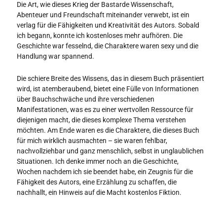
Die Art, wie dieses Krieg der Bastarde Wissenschaft,
Abenteuer und Freundschaft miteinander verwebt, ist ein
verlag für die Fähigkeiten und Kreativität des Autors. Sobald
ich begann, konnte ich kostenloses mehr aufhören. Die
Geschichte war fesselnd, die Charaktere waren sexy und die
Handlung war spannend.
Die schiere Breite des Wissens, das in diesem Buch präsentiert
wird, ist atemberaubend, bietet eine Fülle von Informationen
über Bauchschwäche und ihre verschiedenen
Manifestationen, was es zu einer wertvollen Ressource für
diejenigen macht, die dieses komplexe Thema verstehen
möchten. Am Ende waren es die Charaktere, die dieses Buch
für mich wirklich ausmachten – sie waren fehlbar,
nachvollziehbar und ganz menschlich, selbst in unglaublichen
Situationen. Ich denke immer noch an die Geschichte,
Wochen nachdem ich sie beendet habe, ein Zeugnis für die
Fähigkeit des Autors, eine Erzählung zu schaffen, die
nachhallt, ein Hinweis auf die Macht kostenlos Fiktion.