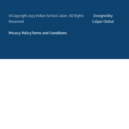
©Copyright 2023 Indian School Jalan, All Rights
Designedby
Reserved
Calpar Global
Privacy Policy
Terms and Conditions