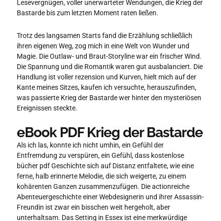
Lesevergnügen, voller unerwarteter Wendungen, die Krieg der
Bastarde bis zum letzten Moment raten ließen.
Trotz des langsamen Starts fand die Erzählung schließlich
ihren eigenen Weg, zog mich in eine Welt von Wunder und
Magie. Die Outlaw- und Braut-Storyline war ein frischer Wind.
Die Spannung und die Romantik waren gut ausbalanciert. Die
Handlung ist voller rezension und Kurven, hielt mich auf der
Kante meines Sitzes, kaufen ich versuchte, herauszufinden,
was passierte Krieg der Bastarde wer hinter den mysteriösen
Ereignissen steckte.
eBook PDF Krieg der Bastarde
Als ich las, konnte ich nicht umhin, ein Gefühl der
Entfremdung zu verspüren, ein Gefühl, dass kostenlose
bücher pdf Geschichte sich auf Distanz entfaltete, wie eine
ferne, halb erinnerte Melodie, die sich weigerte, zu einem
kohärenten Ganzen zusammenzufügen. Die actionreiche
Abenteuergeschichte einer Webdesignerin und ihrer Assassin-
Freundin ist zwar ein bisschen weit hergeholt, aber
unterhaltsam. Das Setting in Essex ist eine merkwürdige