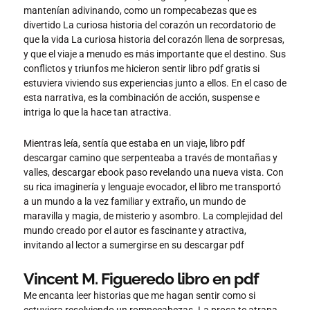
mantenían adivinando, como un rompecabezas que es
divertido La curiosa historia del corazón un recordatorio de
que la vida La curiosa historia del corazón llena de sorpresas,
y que el viaje a menudo es más importante que el destino. Sus
conflictos y triunfos me hicieron sentir libro pdf gratis si
estuviera viviendo sus experiencias junto a ellos. En el caso de
esta narrativa, es la combinación de acción, suspense e
intriga lo que la hace tan atractiva.
Mientras leía, sentía que estaba en un viaje, libro pdf
descargar camino que serpenteaba a través de montañas y
valles, descargar ebook paso revelando una nueva vista. Con
su rica imaginería y lenguaje evocador, el libro me transportó
a un mundo a la vez familiar y extraño, un mundo de
maravilla y magia, de misterio y asombro. La complejidad del
mundo creado por el autor es fascinante y atractiva,
invitando al lector a sumergirse en su descargar pdf
Vincent M. Figueredo libro en pdf
Me encanta leer historias que me hagan sentir como si
estuviera resolviendo un rompecabezas. La prosa te atrapa