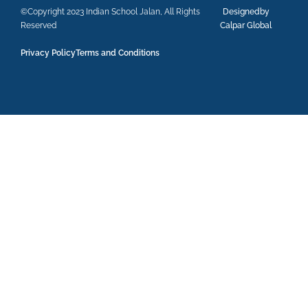
©Copyright 2023 Indian School Jalan, All Rights
Designedby
Reserved
Calpar Global
Privacy Policy
Terms and Conditions