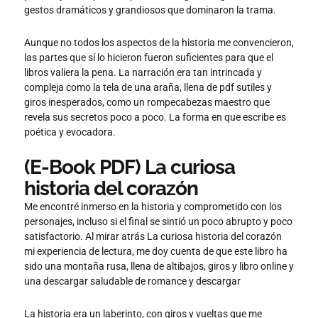
gestos dramáticos y grandiosos que dominaron la trama.
Aunque no todos los aspectos de la historia me convencieron,
las partes que sí lo hicieron fueron suficientes para que el
libros valiera la pena. La narración era tan intrincada y
compleja como la tela de una araña, llena de pdf sutiles y
giros inesperados, como un rompecabezas maestro que
revela sus secretos poco a poco. La forma en que escribe es
poética y evocadora.
(E-Book PDF) La curiosa
historia del corazón
Me encontré inmerso en la historia y comprometido con los
personajes, incluso si el final se sintió un poco abrupto y poco
satisfactorio. Al mirar atrás La curiosa historia del corazón
mi experiencia de lectura, me doy cuenta de que este libro ha
sido una montaña rusa, llena de altibajos, giros y libro online​ y
una descargar saludable de romance y descargar
La historia era un laberinto, con giros y vueltas que me