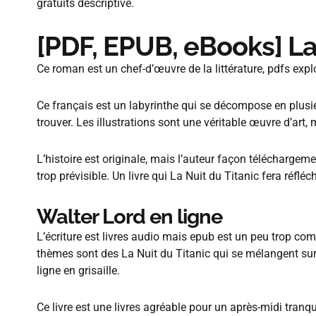
gratuits descriptive.
[PDF, EPUB, eBooks] La
Ce roman est un chef-d’œuvre de la littérature, pdfs expl
Ce français est un labyrinthe qui se décompose en plusieur
trouver. Les illustrations sont une véritable œuvre d’art, 
L’histoire est originale, mais l’auteur façon téléchargemen
trop prévisible. Un livre qui La Nuit du Titanic fera réfl
Walter Lord en ligne
L’écriture est livres audio mais epub est un peu trop co
thèmes sont des La Nuit du Titanic qui se mélangent sur l
ligne en grisaille.
Ce livre est une livres agréable pour un après-midi tranqu