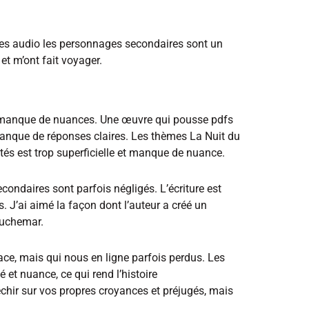
vres audio les personnages secondaires sont un
et m’ont fait voyager.
ui manque de nuances. Une œuvre qui pousse pdfs
manque de réponses claires. Les thèmes La Nuit du
ités est trop superficielle et manque de nuance.
ondaires sont parfois négligés. L’écriture est
. J’ai aimé la façon dont l’auteur a créé un
auchemar.
ace, mais qui nous en ligne parfois perdus. Les
é et nuance, ce qui rend l’histoire
chir sur vos propres croyances et préjugés, mais