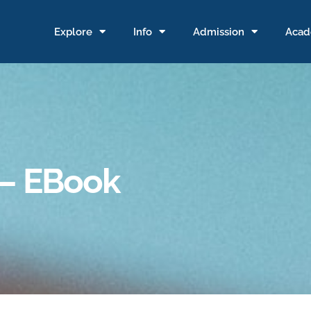
Explore
Info
Admission
Acad
 – EBook