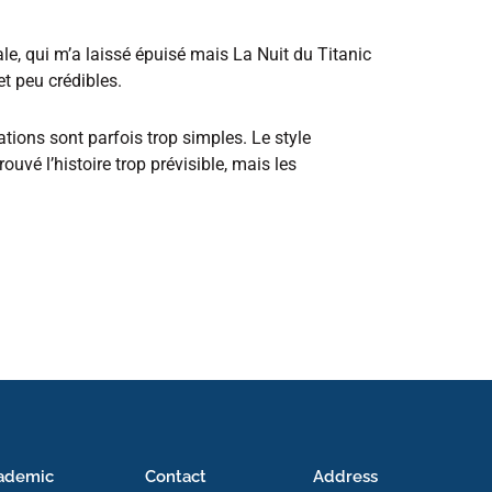
rale, qui m’a laissé épuisé mais La Nuit du Titanic
t peu crédibles.
tions sont parfois trop simples. Le style
ouvé l’histoire trop prévisible, mais les
ademic
Contact
Address