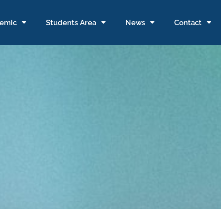
emic
Students Area
News
Contact