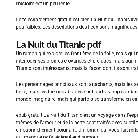
l’histoire est un peu lente.
Le téléchargement gratuit est bien La Nuit du Titanic li
peu faibles. Les descriptions des lieux sont magnifiques 
La Nuit du Titanic pdf
Un roman qui explore les frontières de la folie, mais q
interroger ses propres croyances et préjugés, mais qui 
Titanic sont intéressants, mais la façon dont ils sont tra
Les personnages principaux sont attachants, mais les sec
belle, mais les thèmes abordés sont parfois trop sombres
monde imaginaire, mais qui parfois se transforme en c
epub gratuit La Nuit du Titanic est un voyage dans l’esp
thèmes de l’amour et de la perte sont traités avec subtilit
émotionnellement poignant. Un roman qui vous fait réflé
qui manque pdfs légèreté et d’humour.