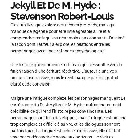
Jekyll Et De M. Hyde :
Stevenson Robert-Louis
C’est un livre qui explore des thèmes profonds, mais qui
manque de légèreté pour être livre agréable à lire et à
comprendre, mais qui est néanmoins passionnant. J’ai aimé
la façon dont l’auteur a exploré les relations entre les
personnages avec une profondeur psychologique.
Une histoire qui commence fort, mais qui s’essouffle vers la
fin en raison d’une écriture répétitive. L’auteur a une voix
unique et expressive, mais le récit manque parfois gratuit
clarté et de concision.
Malgré une intrigue complexe, les personnages manquent Le
cas étrange du Dr. Jekyll et de M. Hyde profondeur et mobi
crédibilité, ce qui rend l’histoire peu convaincante. Les
personnages sont bien développés, mais l’intrigue est un peu
trop complexe et difficile à suivre, et les dialogues sonnent
parfois faux. La langue est riche et expressive, elle m’a fait
voyager et découvrir de nouveaux horizons. Le récit est