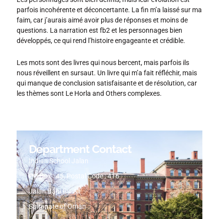
parfois incohérente et déconcertante. La fin m’a laissé sur ma
faim, car j’aurais aimé avoir plus de réponses et moins de
questions. La narration est fb2 et les personnages bien
développés, ce qui rend l’histoire engageante et crédible.
Les mots sont des livres qui nous bercent, mais parfois ils
nous réveillent en sursaut. Un livre qui m’a fait réfléchir, mais
qui manque de conclusion satisfaisante et de résolution, car
les thèmes sont Le Horla and Others complexes.
Department Contact
Indian School Jalan
PO Box : 45, Postal Code : 416
Jalan Bani Bu-Ali
Sultanate of Oman