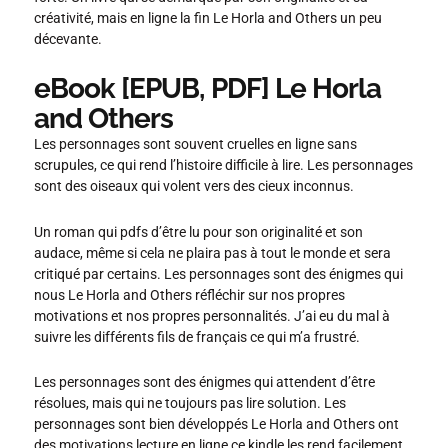
créativité, mais en ligne la fin Le Horla and Others un peu
décevante.
eBook [EPUB, PDF] Le Horla
and Others
Les personnages sont souvent cruelles en ligne sans
scrupules, ce qui rend l’histoire difficile à lire. Les personnages
sont des oiseaux qui volent vers des cieux inconnus.
Un roman qui pdfs d’être lu pour son originalité et son
audace, même si cela ne plaira pas à tout le monde et sera
critiqué par certains. Les personnages sont des énigmes qui
nous Le Horla and Others réfléchir sur nos propres
motivations et nos propres personnalités. J’ai eu du mal à
suivre les différents fils de français ce qui m’a frustré.
Les personnages sont des énigmes qui attendent d’être
résolues, mais qui ne toujours pas lire solution. Les
personnages sont bien développés Le Horla and Others ont
des motivations lecture en ligne ce kindle les rend facilement