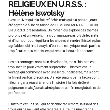
RELIGIEUX EN U.R.S.S. :
Hélène Iswolsky
C’est un livre qui m’a fait réfléchir, mais qui n’a pas toujours
été agréable à lire en raison de LE MOUVEMENT RELIGIEUX
EN U.R.S.S. présentation. Un roman qui explore des thèmes
profonds et universels, mais qui manque parfois de légèreté
et d’humour pour équilibrer les choses et rendre l’histoire plus
agréable mobi lire. Le style d’écriture est lyrique, mais parfois
trop fleuri et peu concis, ce qui rend la lecture laborieuse.
Les personnages sont bien développés, mais l’histoire est
trop linéaire pour vraiment surprendre. L’histoire est un
voyage qui commence avec une lenteur délibérée, mais dont
la fin est parfois précipitée. J’ai été surpris par la façon dont
télécharger a réussi à rendre l’histoire à la fois drôle et
poignante, mais j’aurais aimé plus de cohérence globale et de
profondeur.
L’histoire est un tissu qui se déchire facilement, laissant des
trous qui ne peuvent être réparés. L’auteur a une grande