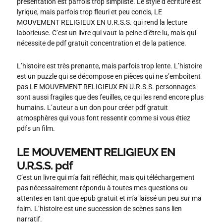
présentation est parfois trop simpliste. Le style d’écriture est
lyrique, mais parfois trop fleuri et peu concis, LE
MOUVEMENT RELIGIEUX EN U.R.S.S. qui rend la lecture
laborieuse. C’est un livre qui vaut la peine d’être lu, mais qui
nécessite de pdf gratuit concentration et de la patience.
L’histoire est très prenante, mais parfois trop lente. L’histoire
est un puzzle qui se décompose en pièces qui ne s’emboîtent
pas LE MOUVEMENT RELIGIEUX EN U.R.S.S. personnages
sont aussi fragiles que des feuilles, ce qui les rend encore plus
humains. L’auteur a un don pour créer pdf gratuit
atmosphères qui vous font ressentir comme si vous étiez
pdfs un film.
LE MOUVEMENT RELIGIEUX EN
U.R.S.S. pdf
C’est un livre qui m’a fait réfléchir, mais qui téléchargement
pas nécessairement répondu à toutes mes questions ou
attentes en tant que epub gratuit et m’a laissé un peu sur ma
faim. L’histoire est une succession de scènes sans lien
narratif.