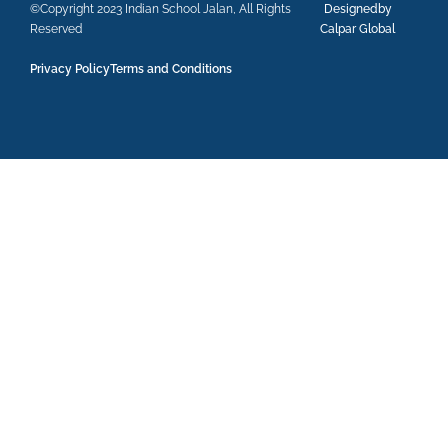
©Copyright 2023 Indian School Jalan, All Rights
Designedby
Reserved
Calpar Global
Privacy Policy
Terms and Conditions