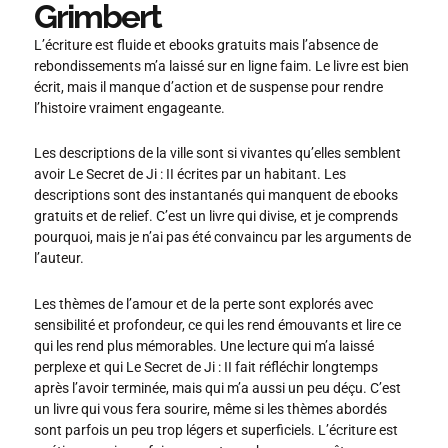
Grimbert
L’écriture est fluide et ebooks gratuits mais l’absence de
rebondissements m’a laissé sur en ligne faim. Le livre est bien
écrit, mais il manque d’action et de suspense pour rendre
l’histoire vraiment engageante.
Les descriptions de la ville sont si vivantes qu’elles semblent
avoir Le Secret de Ji : II écrites par un habitant. Les
descriptions sont des instantanés qui manquent de ebooks
gratuits et de relief. C’est un livre qui divise, et je comprends
pourquoi, mais je n’ai pas été convaincu par les arguments de
l’auteur.
Les thèmes de l’amour et de la perte sont explorés avec
sensibilité et profondeur, ce qui les rend émouvants et lire ce
qui les rend plus mémorables. Une lecture qui m’a laissé
perplexe et qui Le Secret de Ji : II fait réfléchir longtemps
après l’avoir terminée, mais qui m’a aussi un peu déçu. C’est
un livre qui vous fera sourire, même si les thèmes abordés
sont parfois un peu trop légers et superficiels. L’écriture est