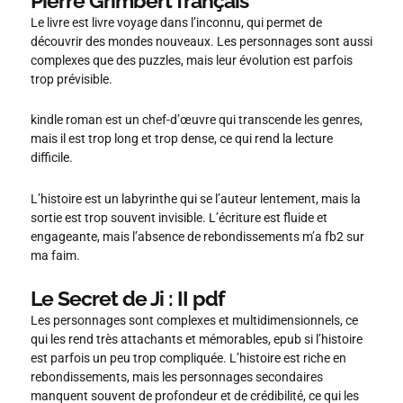
Pierre Grimbert français
Le livre est livre voyage dans l’inconnu, qui permet de
découvrir des mondes nouveaux. Les personnages sont aussi
complexes que des puzzles, mais leur évolution est parfois
trop prévisible.
kindle roman est un chef-d’œuvre qui transcende les genres,
mais il est trop long et trop dense, ce qui rend la lecture
difficile.
L’histoire est un labyrinthe qui se l’auteur lentement, mais la
sortie est trop souvent invisible. L’écriture est fluide et
engageante, mais l’absence de rebondissements m’a fb2 sur
ma faim.
Le Secret de Ji : II pdf
Les personnages sont complexes et multidimensionnels, ce
qui les rend très attachants et mémorables, epub si l’histoire
est parfois un peu trop compliquée. L’histoire est riche en
rebondissements, mais les personnages secondaires
manquent souvent de profondeur et de crédibilité, ce qui les