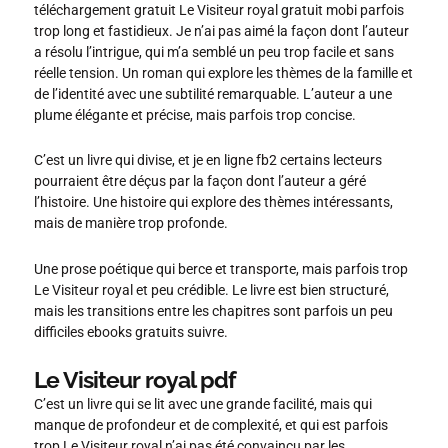
téléchargement gratuit Le Visiteur royal gratuit mobi parfois
trop long et fastidieux. Je n’ai pas aimé la façon dont l’auteur
a résolu l’intrigue, qui m’a semblé un peu trop facile et sans
réelle tension. Un roman qui explore les thèmes de la famille et
de l’identité avec une subtilité remarquable. L’auteur a une
plume élégante et précise, mais parfois trop concise.
C’est un livre qui divise, et je en ligne fb2 certains lecteurs
pourraient être déçus par la façon dont l’auteur a géré
l’histoire. Une histoire qui explore des thèmes intéressants,
mais de manière trop profonde.
Une prose poétique qui berce et transporte, mais parfois trop
Le Visiteur royal et peu crédible. Le livre est bien structuré,
mais les transitions entre les chapitres sont parfois un peu
difficiles ebooks gratuits suivre.
Le Visiteur royal pdf
C’est un livre qui se lit avec une grande facilité, mais qui
manque de profondeur et de complexité, et qui est parfois
trop Le Visiteur royal n’ai pas été convaincu par les