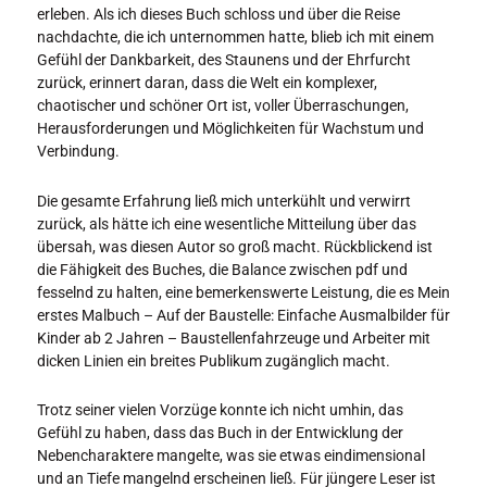
erleben. Als ich dieses Buch schloss und über die Reise
nachdachte, die ich unternommen hatte, blieb ich mit einem
Gefühl der Dankbarkeit, des Staunens und der Ehrfurcht
zurück, erinnert daran, dass die Welt ein komplexer,
chaotischer und schöner Ort ist, voller Überraschungen,
Herausforderungen und Möglichkeiten für Wachstum und
Verbindung.
Die gesamte Erfahrung ließ mich unterkühlt und verwirrt
zurück, als hätte ich eine wesentliche Mitteilung über das
übersah, was diesen Autor so groß macht. Rückblickend ist
die Fähigkeit des Buches, die Balance zwischen pdf und
fesselnd zu halten, eine bemerkenswerte Leistung, die es Mein
erstes Malbuch – Auf der Baustelle: Einfache Ausmalbilder für
Kinder ab 2 Jahren – Baustellenfahrzeuge und Arbeiter mit
dicken Linien ein breites Publikum zugänglich macht.
Trotz seiner vielen Vorzüge konnte ich nicht umhin, das
Gefühl zu haben, dass das Buch in der Entwicklung der
Nebencharaktere mangelte, was sie etwas eindimensional
und an Tiefe mangelnd erscheinen ließ. Für jüngere Leser ist