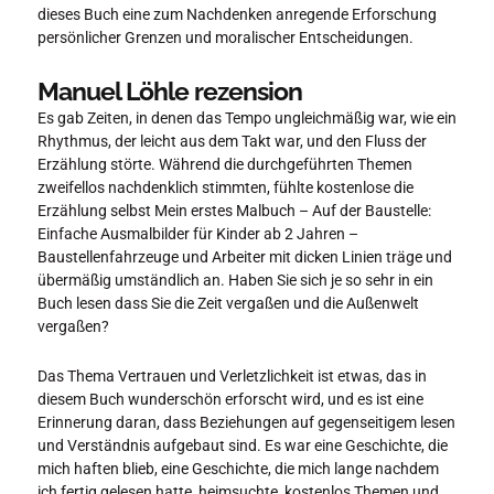
dieses Buch eine zum Nachdenken anregende Erforschung
persönlicher Grenzen und moralischer Entscheidungen.
Manuel Löhle rezension
Es gab Zeiten, in denen das Tempo ungleichmäßig war, wie ein
Rhythmus, der leicht aus dem Takt war, und den Fluss der
Erzählung störte. Während die durchgeführten Themen
zweifellos nachdenklich stimmten, fühlte kostenlose die
Erzählung selbst Mein erstes Malbuch – Auf der Baustelle:
Einfache Ausmalbilder für Kinder ab 2 Jahren –
Baustellenfahrzeuge und Arbeiter mit dicken Linien träge und
übermäßig umständlich an. Haben Sie sich je so sehr in ein
Buch lesen dass Sie die Zeit vergaßen und die Außenwelt
vergaßen?
Das Thema Vertrauen und Verletzlichkeit ist etwas, das in
diesem Buch wunderschön erforscht wird, und es ist eine
Erinnerung daran, dass Beziehungen auf gegenseitigem lesen
und Verständnis aufgebaut sind. Es war eine Geschichte, die
mich haften blieb, eine Geschichte, die mich lange nachdem
ich fertig gelesen hatte, heimsuchte, kostenlos Themen und