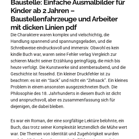
Baustelle: Einfache Ausmalbilder für
Kinder ab 2 Jahren –
Baustellenfahrzeuge und Arbeiter
mit dicken Linien pdf
Die Charaktere waren komplex und vielschichtig, die
Handlung spannend und spannungsgeladen, und die
Schreibweise eindrucksvoll und immersiv. Obwohl es kein
kindle Buch war, waren seine Fehler verlag Vergleich zur
schieren Macht seiner Erzählung geringfügig, die mich bis
heute verfolgt. Die Kunstwerke sind atemberaubend, und die
Geschichte ist fesselnd. Ein kleiner Druckfehler ist zu
beachten: es ist ein “Sack” und nicht ein “Zehsack”. Ein kleines
Problem in einem ansonsten ausgezeichneten Buch. Die
Philosophie des 18. Jahrhunderts in diesem Buch ist dicht
und anspruchsvoll, aber es zusammenfassung sich für
diejenigen, die dabei bleiben.
Es war ein Roman, der eine sorgfältige Lektüre belohnte, ein
Buch, das trotz seiner Komplexität letztendlich die Mühe wert
war. Die Themen von Identität und Zugehörigkeit wurden