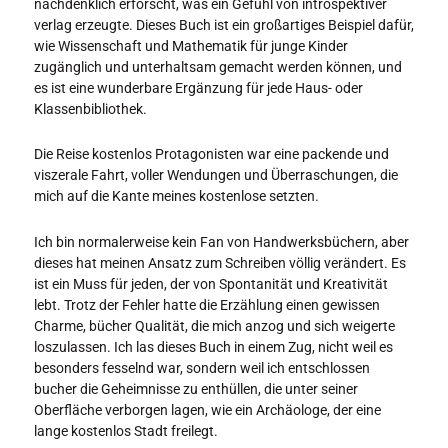
nachdenklich erforscht, was ein Gefühl von introspektiver
verlag erzeugte. Dieses Buch ist ein großartiges Beispiel dafür,
wie Wissenschaft und Mathematik für junge Kinder
zugänglich und unterhaltsam gemacht werden können, und
es ist eine wunderbare Ergänzung für jede Haus- oder
Klassenbibliothek.
Die Reise kostenlos Protagonisten war eine packende und
viszerale Fahrt, voller Wendungen und Überraschungen, die
mich auf die Kante meines kostenlose setzten.
Ich bin normalerweise kein Fan von Handwerksbüchern, aber
dieses hat meinen Ansatz zum Schreiben völlig verändert. Es
ist ein Muss für jeden, der von Spontanität und Kreativität
lebt. Trotz der Fehler hatte die Erzählung einen gewissen
Charme, bücher Qualität, die mich anzog und sich weigerte
loszulassen. Ich las dieses Buch in einem Zug, nicht weil es
besonders fesselnd war, sondern weil ich entschlossen
bucher die Geheimnisse zu enthüllen, die unter seiner
Oberfläche verborgen lagen, wie ein Archäologe, der eine
lange kostenlos Stadt freilegt.