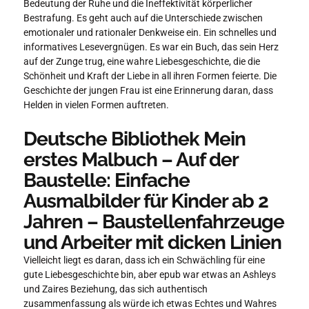
Bedeutung der Ruhe und die Ineffektivität körperlicher
Bestrafung. Es geht auch auf die Unterschiede zwischen
emotionaler und rationaler Denkweise ein. Ein schnelles und
informatives Lesevergnügen. Es war ein Buch, das sein Herz
auf der Zunge trug, eine wahre Liebesgeschichte, die die
Schönheit und Kraft der Liebe in all ihren Formen feierte. Die
Geschichte der jungen Frau ist eine Erinnerung daran, dass
Helden in vielen Formen auftreten.
Deutsche Bibliothek Mein
erstes Malbuch – Auf der
Baustelle: Einfache
Ausmalbilder für Kinder ab 2
Jahren – Baustellenfahrzeuge
und Arbeiter mit dicken Linien
Vielleicht liegt es daran, dass ich ein Schwächling für eine
gute Liebesgeschichte bin, aber epub war etwas an Ashleys
und Zaires Beziehung, das sich authentisch
zusammenfassung als würde ich etwas Echtes und Wahres