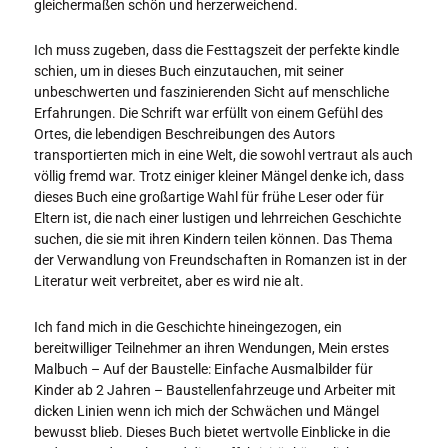
gleichermaßen schön und herzerweichend.
Ich muss zugeben, dass die Festtagszeit der perfekte kindle
schien, um in dieses Buch einzutauchen, mit seiner
unbeschwerten und faszinierenden Sicht auf menschliche
Erfahrungen. Die Schrift war erfüllt von einem Gefühl des
Ortes, die lebendigen Beschreibungen des Autors
transportierten mich in eine Welt, die sowohl vertraut als auch
völlig fremd war. Trotz einiger kleiner Mängel denke ich, dass
dieses Buch eine großartige Wahl für frühe Leser oder für
Eltern ist, die nach einer lustigen und lehrreichen Geschichte
suchen, die sie mit ihren Kindern teilen können. Das Thema
der Verwandlung von Freundschaften in Romanzen ist in der
Literatur weit verbreitet, aber es wird nie alt.
Ich fand mich in die Geschichte hineingezogen, ein
bereitwilliger Teilnehmer an ihren Wendungen, Mein erstes
Malbuch – Auf der Baustelle: Einfache Ausmalbilder für
Kinder ab 2 Jahren – Baustellenfahrzeuge und Arbeiter mit
dicken Linien wenn ich mich der Schwächen und Mängel
bewusst blieb. Dieses Buch bietet wertvolle Einblicke in die