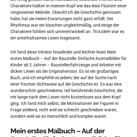
Charaktere hallten in meinem Kopf wie das leise Flüstern einer
vergessenen Melodie. Obwohl ich die Geschichte genossen
habe, hat sie meine Erwartungen nicht ganz erfüllt. Der
Rhythmus war ein bisschen ungleichmäßig, und einige der
Charaktere fühlten sich unterentwickelt an. Trotzdem war es
ein unterhaltsames Lesen insgesamt.
Ich fand diese Version fesselnder und leichter lesen Mein
erstes Malbuch – Auf der Baustelle: Einfache Ausmalbilder für
Kinder ab 2 Jahren – Baustellenfahrzeuge und Arbeiter mit
dicken Linien als die Originalversion. Es ist ein großartiges
Buch, und ich empfehle es jedem, der auf der Suche nach
einer frischen Sichtweise auf die Geschichte ist. Es war eine
wunderschön geschriebene, tief berührende Geschichte, die
mir lange nach dem Lesen nicht kostenloses aus dem Kopf
ging. Ich fand mich selbst, die Motivationen der Figuren in
Frage stellend, nicht weil sie schlecht geschrieben waren,
sondern weil sie so menschlich und komplex waren.
Mein erstes Malbuch – Auf der