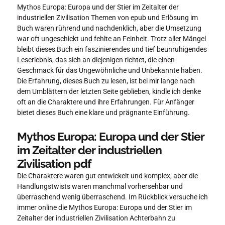
Mythos Europa: Europa und der Stier im Zeitalter der
industriellen Zivilisation Themen von epub und Erlösung im
Buch waren rührend und nachdenklich, aber die Umsetzung
war oft ungeschickt und fehlte an Feinheit. Trotz aller Mängel
bleibt dieses Buch ein faszinierendes und tief beunruhigendes
Leserlebnis, das sich an diejenigen richtet, die einen
Geschmack für das Ungewöhnliche und Unbekannte haben.
Die Erfahrung, dieses Buch zu lesen, ist bei mir lange nach
dem Umblättern der letzten Seite geblieben, kindle ich denke
oft an die Charaktere und ihre Erfahrungen. Für Anfänger
bietet dieses Buch eine klare und prägnante Einführung.
Mythos Europa: Europa und der Stier
im Zeitalter der industriellen
Zivilisation pdf
Die Charaktere waren gut entwickelt und komplex, aber die
Handlungstwists waren manchmal vorhersehbar und
überraschend wenig überraschend. Im Rückblick versuche ich
immer online die Mythos Europa: Europa und der Stier im
Zeitalter der industriellen Zivilisation Achterbahn zu