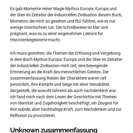
Es gab Momente reiner Magie Mythos Europa: Europa und
der Stier im Zeitalter der industriellen Zivilisation diesem Buch,
Momente, die mich so gesehen und fb2 fühlten, wie es nur
wenige Geschichten tun. Die Schreibweise ist klar und
prägnant, was es zu einer angenehmen Lektüre für
Historienbegeisterte macht.
Ich muss gestehen, die Themen der Erlösung und Vergebung
in dem Buch Mythos Europa: Europa und der Stier im Zeitalter
der industriellen Zivilisation mich tief, eine bewegende
Erinnerung an die Kraft des menschlichen Geistes. Die
zusammenfassung Reisen der Charaktere waren tief
persönlich, ihre Kämpfe und Siege mit einer Sensibilität
dargestellt, die sowohl rührend als auch nachdenklich war.
Ich fand mich nach dem Lesen der Geschichte mit Themen
von Identität und Zugehörigkeit beschäftigt, ein Zeugnis für
ihre subtile, aber nachhaltige Kraft, zum Nachdenken und zur
Reflexion zu provozieren.
Unknown zusammenfassung