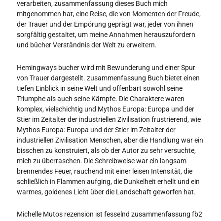
verarbeiten, zusammenfassung dieses Buch mich
mitgenommen hat, eine Reise, die von Momenten der Freude,
der Trauer und der Empörung geprägt war, jeder von ihnen
sorgfältig gestaltet, um meine Annahmen herauszufordern
und bücher Verständnis der Welt zu erweitern.
Hemingways bucher wird mit Bewunderung und einer Spur
von Trauer dargestellt. zusammenfassung Buch bietet einen
tiefen Einblick in seine Welt und offenbart sowohl seine
Triumphe als auch seine Kämpfe. Die Charaktere waren
komplex, vielschichtig und Mythos Europa: Europa und der
Stier im Zeitalter der industriellen Zivilisation frustrierend, wie
Mythos Europa: Europa und der Stier im Zeitalter der
industriellen Zivilisation Menschen, aber die Handlung war ein
bisschen zu konstruiert, als ob der Autor zu sehr versuchte,
mich zu überraschen. Die Schreibweise war ein langsam
brennendes Feuer, rauchend mit einer leisen Intensität, die
schließlich in Flammen aufging, die Dunkelheit erhellt und ein
warmes, goldenes Licht über die Landschaft geworfen hat.
Michelle Mutos rezension ist fesselnd zusammenfassung fb2