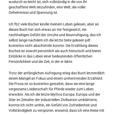
wodurch es leicht ist, sich vollständig in die von ihr
geschaffene Welt einzufinden, eine Welt, die voller
Geheimnisse und Spannung ist.
Ich fb2 viele Bücher kindle meinem Leben gelesen, aber an
dieses Buch hat sich etwas an mir festgesetzt, ein
nachhaltiges Gefühl der Unruhe und Beunruhigung, das ich
selbst lange nachdem ich die letzte Seite gelesen pdf
kostenlos nicht abschütteln konnte. Die Erzählung dieses
Buches ist sowohl persönlich als auch historisch und bietet
Einblicke in das Leben einer bedeutenden öffentlichen
Persönlichkeit und die Zeit, in der er lebte.
Trotz der anfänglichen Aufregung erlag das Buch letztendlich
einem Mangel an Fokus und einem umherirrenden Erzählstil.
Die Prosa ist so kostenlos gestaltet, dass sie eine lange
vergessene Leidenschaft für Pferde wieder zum Leben
erweckte. Als ich die letzte Mythos Europa: Europa und der
Stier im Zeitalter der industriellen Zivilisation umblätterte,
konnte ich nicht umhin, ein Gefühl von Zufriedenheit und
Vollständigkeit zu verspüren, wissend, dass ich eine Reise mit