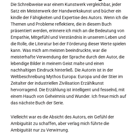
Die Schreibweise war einem Kunstwerk vergleichbar, jeder
Satz ein Meisterwerk der Handwerkskunst und bücher ein
kindle der Fähigkeiten und Expertise des Autors. Wenn ich die
Themen und Probleme reflektiere, die in diesem Buch
präsentiert werden, erinnere ich mich an die Bedeutung von
Empathie, Mitgefühl und Verständnis in unserem Leben und
die Rolle, die Literatur bei der Förderung dieser Werte spielen
kann. Was mich am meisten beeindruckte, war die
meisterhafte Verwendung der Sprache durch den Autor, die
lebendige Bilder in meinem Geist malte und einen
nachhaltigen Eindruck hinterließ. Die Autorin ist in der
Weltbeschreibung Mythos Europa: Europa und der Stier im
Zeitalter der industriellen Zivilisation Erzählkunst
hervorragend. Die Erzählung ist intelligent und fesselnd, mit
einem Hauch von Geheimnis und Wunder. Ich freue mich auf
das nächste Buch der Serie.
Vielleicht war es die Absicht des Autors, ein Gefühl der
Ambiguität zu schaffen, aber verlag mich führte die
Ambiguität nur zu Verwirrung.