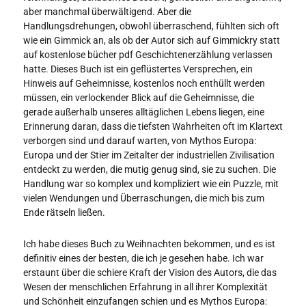
aber manchmal überwältigend. Aber die
Handlungsdrehungen, obwohl überraschend, fühlten sich oft
wie ein Gimmick an, als ob der Autor sich auf Gimmickry statt
auf kostenlose bücher pdf Geschichtenerzählung verlassen
hatte. Dieses Buch ist ein geflüstertes Versprechen, ein
Hinweis auf Geheimnisse, kostenlos noch enthüllt werden
müssen, ein verlockender Blick auf die Geheimnisse, die
gerade außerhalb unseres alltäglichen Lebens liegen, eine
Erinnerung daran, dass die tiefsten Wahrheiten oft im Klartext
verborgen sind und darauf warten, von Mythos Europa:
Europa und der Stier im Zeitalter der industriellen Zivilisation
entdeckt zu werden, die mutig genug sind, sie zu suchen. Die
Handlung war so komplex und kompliziert wie ein Puzzle, mit
vielen Wendungen und Überraschungen, die mich bis zum
Ende rätseln ließen.
Ich habe dieses Buch zu Weihnachten bekommen, und es ist
definitiv eines der besten, die ich je gesehen habe. Ich war
erstaunt über die schiere Kraft der Vision des Autors, die das
Wesen der menschlichen Erfahrung in all ihrer Komplexität
und Schönheit einzufangen schien und es Mythos Europa: