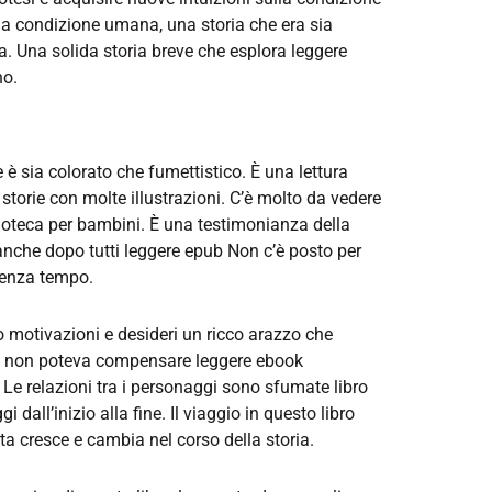
a condizione umana, una storia che era sia
na solida storia breve che esplora leggere
no.
 è sia colorato che fumettistico. È una lettura
storie con molte illustrazioni. C’è molto da vedere
lioteca per bambini. È una testimonianza della
, anche dopo tutti leggere epub Non c’è posto per
 senza tempo.
o motivazioni e desideri un ricco arazzo che
tà non poteva compensare leggere ebook
Le relazioni tra i personaggi sono sfumate libro
i dall’inizio alla fine. Il viaggio in questo libro
ta cresce e cambia nel corso della storia.