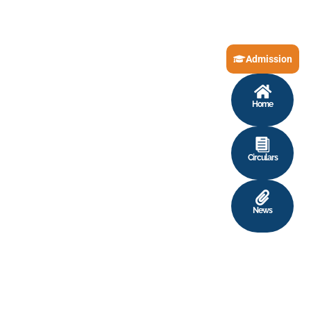
Admission
Home
Circulars
News