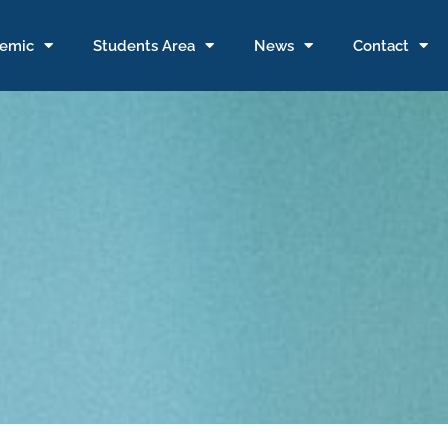
emic
Students Area
News
Contact