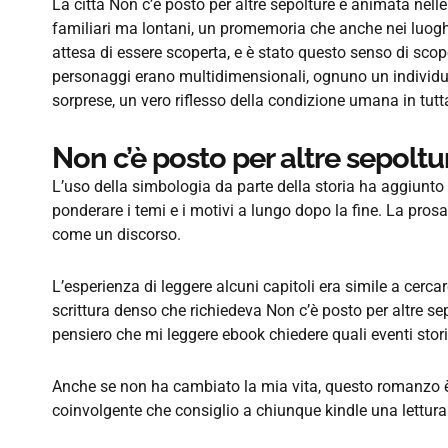
La città Non c’è posto per altre sepolture è animata nelle
familiari ma lontani, un promemoria che anche nei luoghi
attesa di essere scoperta, e è stato questo senso di scope
personaggi erano multidimensionali, ognuno un individu
sorprese, un vero riflesso della condizione umana in tutt
Non c’è posto per altre sepoltu
L’uso della simbologia da parte della storia ha aggiunto 
ponderare i temi e i motivi a lungo dopo la fine. La prosa
come un discorso.
L’esperienza di leggere alcuni capitoli era simile a cerca
scrittura denso che richiedeva Non c’è posto per altre sep
pensiero che mi leggere ebook chiedere quali eventi stori
Anche se non ha cambiato la mia vita, questo romanzo è s
coinvolgente che consiglio a chiunque kindle una lettura