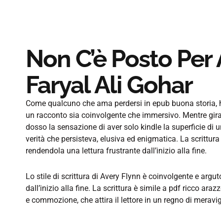
Non C’è Posto Per 
Faryal Ali Gohar
Come qualcuno che ama perdersi in epub buona storia, ho
un racconto sia coinvolgente che immersivo. Mentre gira
dosso la sensazione di aver solo kindle la superficie di
verità che persisteva, elusiva ed enigmatica. La scrittur
rendendola una lettura frustrante dall’inizio alla fine.
Lo stile di scrittura di Avery Flynn è coinvolgente e argu
dall’inizio alla fine. La scrittura è simile a pdf ricco ara
e commozione, che attira il lettore in un regno di meravig