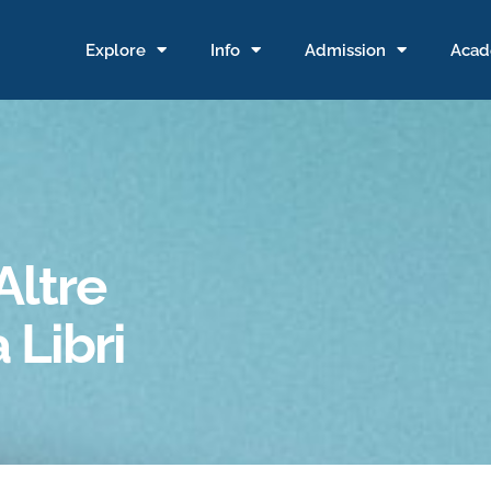
Explore
Info
Admission
Acad
Altre
 Libri