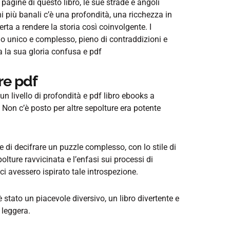
 pagine di questo libro, le sue strade e angoli
 più banali c’è una profondità, una ricchezza in
rta a rendere la storia così coinvolgente. I
o unico e complesso, pieno di contraddizioni e
a la sua gloria confusa e pdf
re pdf
un livello di profondità e pdf libro ebooks a
 Non c’è posto per altre sepolture era potente
re di decifrare un puzzle complesso, con lo stile di
olture ravvicinata e l’enfasi sui processi di
ci avessero ispirato tale introspezione.
tato un piacevole diversivo, un libro divertente e
 leggera.