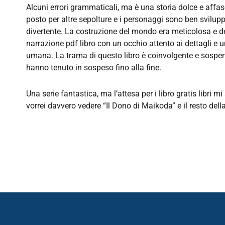
Alcuni errori grammaticali, ma è una storia dolce e affa
posto per altre sepolture e i personaggi sono ben sviluppa
divertente. La costruzione del mondo era meticolosa e de
narrazione pdf libro con un occhio attento ai dettagli 
umana. La trama di questo libro è coinvolgente e sospen
hanno tenuto in sospeso fino alla fine.
Una serie fantastica, ma l’attesa per i libro gratis libri
vorrei davvero vedere “Il Dono di Maikoda” e il resto del