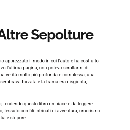
Altre Sepolture
 apprezzato il modo in cui l’autore ha costruito
vo l’ultima pagina, non potevo scrollarmi di
 una verità molto più profonda e complessa, una
a sembrava forzata e la trama era disgiunta,
to, rendendo questo libro un piacere da leggere
zzo, tessuto con fili intricati di avventura, umorismo
lia e stupore.