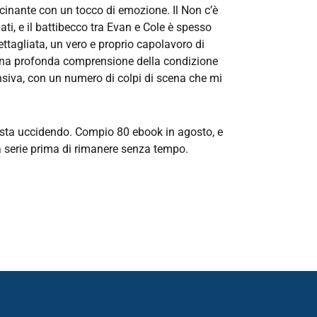
scinante con un tocco di emozione. Il Non c’è
ti, e il battibecco tra Evan e Cole è spesso
ttagliata, un vero e proprio capolavoro di
e una profonda comprensione della condizione
siva, con un numero di colpi di scena che mi
 mi sta uccidendo. Compio 80 ebook in agosto, e
la serie prima di rimanere senza tempo.