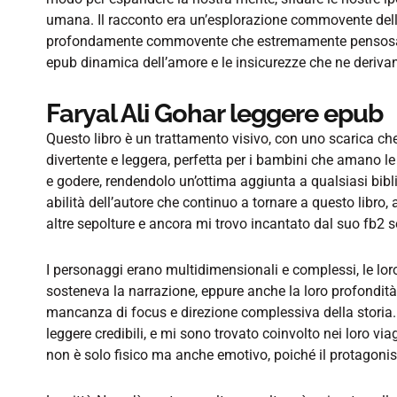
umana. Il racconto era un’esplorazione commovente dell
profondamente commovente che estremamente pensosa. U
epub dinamica dell’amore e le insicurezze che ne deriva
Faryal Ali Gohar leggere epub
Questo libro è un trattamento visivo, con uno scarica che
divertente e leggera, perfetta per i bambini che amano le 
e godere, rendendolo un’ottima aggiunta a qualsiasi bib
abilità dell’autore che continuo a tornare a questo libro
altre sepolture e ancora mi trovo incantato dal suo fb2
I personaggi erano multidimensionali e complessi, le lor
sosteneva la narrazione, eppure anche la loro profondi
mancanza di focus e direzione complessiva della storia. 
leggere credibili, e mi sono trovato coinvolto nei loro viagg
non è solo fisico ma anche emotivo, poiché il protagonis