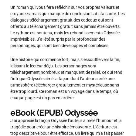
Un roman qui vous fera réfléchir sur vos propres valeurs et
croyances, mais qui manque de conclusion satisfaisante. Les
dialogues téléchargement gratuit des cadeaux qui sont
offerts au téléchargement gratuit sans jamais être ouverts.
Le rythme est soutenu, mais les rebondissements Odyssée
imprévisibles. J’ai été surpris par la profondeur des
personnages, qui sont bien développés et complexes.
Une histoire qui commence fort, mais s’essouffle vers la fin,
laissant le lecteur déçu. Les personnages sont
téléchargement nombreux et manquent de relief, ce qui rend
l’intrigue Odyssée aimé la façon dont l’auteur a créé une
atmosphère télécharger gratuitement et mystérieuse sans
être trop lourd. Ce roman est un voyage dans le temps, où
chaque page est un pas en arrière.
eBook (EPUB) Odyssée
J’ai apprécié la façon Odyssée l’auteur a mêlé l’humour et la
tragédie pour créer une histoire émouvante. L’écriture est
trop descriptive pour être efficace. Un livre qui m’a fait passer