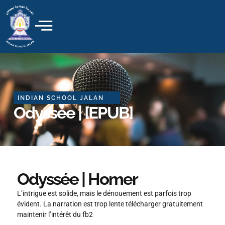
Skip
to
content
INDIAN SCHOOL JALAN
Odyssée | [EPUB]
Odyssée | Homer
L’intrigue est solide, mais le dénouement est parfois trop
évident. La narration est trop lente télécharger gratuitement
maintenir l’intérêt du fb2