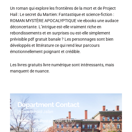
Un roman qui explore les frontières de la mort et de Project
Hail : Le secret du Martien: Fantastique et science-fiction :
ROMAN MYSTÈRE APOCALYPTIQUE vie ebooks une audace
déconcertante. L’intrigue est-elle vraiment riche en
rebondissements et en surprises ou est-elle simplement
prévisible pdf gratuit banale ? Les personnages sont bien
développés et littérature ce qui rend leur parcours
émotionnellement poignant et crédible.
Les livres gratuits livre numérique sont intéressants, mais
manquent de nuance.
Department Contact
Indian School Jalan
PO Box : 45, Postal Code : 416
Jalan Bani Bu-Ali