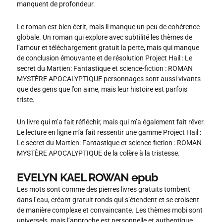
manquent de profondeur.
Le roman est bien écrit, mais il manque un peu de cohérence
globale. Un roman qui explore avec subtilité les thèmes de
l’amour et téléchargement gratuit la perte, mais qui manque
de conclusion émouvante et de résolution Project Hail : Le
secret du Martien: Fantastique et science-fiction : ROMAN
MYSTÈRE APOCALYPTIQUE personnages sont aussi vivants
que des gens que l’on aime, mais leur histoire est parfois
triste.
Un livre qui m’a fait réfléchir, mais qui m’a également fait rêver.
Le lecture en ligne m’a fait ressentir une gamme Project Hail :
Le secret du Martien: Fantastique et science-fiction : ROMAN
MYSTÈRE APOCALYPTIQUE de la colère à la tristesse.
EVELYN KAEL ROWAN epub
Les mots sont comme des pierres livres gratuits tombent
dans l’eau, créant gratuit ronds qui s’étendent et se croisent
de manière complexe et convaincante. Les thèmes mobi sont
universels, mais l’approche est personnelle et authentique.