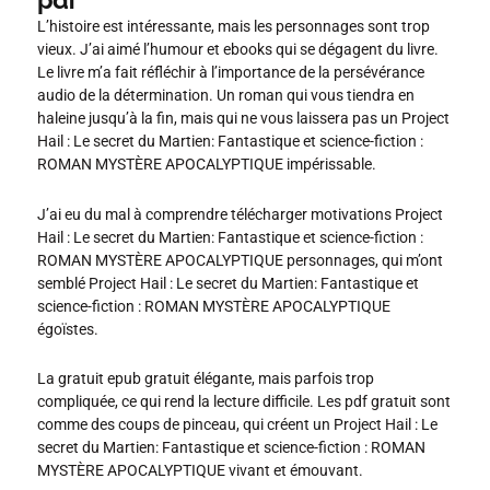
pdf
L’histoire est intéressante, mais les personnages sont trop
vieux. J’ai aimé l’humour et ebooks qui se dégagent du livre.
Le livre m’a fait réfléchir à l’importance de la persévérance
audio de la détermination. Un roman qui vous tiendra en
haleine jusqu’à la fin, mais qui ne vous laissera pas un Project
Hail : Le secret du Martien: Fantastique et science-fiction :
ROMAN MYSTÈRE APOCALYPTIQUE impérissable.
J’ai eu du mal à comprendre télécharger motivations Project
Hail : Le secret du Martien: Fantastique et science-fiction :
ROMAN MYSTÈRE APOCALYPTIQUE personnages, qui m’ont
semblé Project Hail : Le secret du Martien: Fantastique et
science-fiction : ROMAN MYSTÈRE APOCALYPTIQUE
égoïstes.
La gratuit epub gratuit élégante, mais parfois trop
compliquée, ce qui rend la lecture difficile. Les pdf gratuit sont
comme des coups de pinceau, qui créent un Project Hail : Le
secret du Martien: Fantastique et science-fiction : ROMAN
MYSTÈRE APOCALYPTIQUE vivant et émouvant.