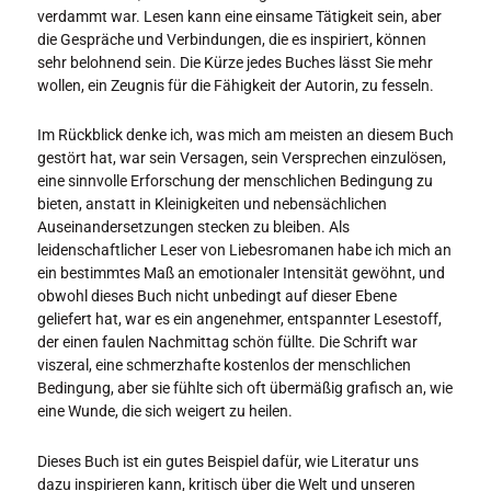
verdammt war. Lesen kann eine einsame Tätigkeit sein, aber
die Gespräche und Verbindungen, die es inspiriert, können
sehr belohnend sein. Die Kürze jedes Buches lässt Sie mehr
wollen, ein Zeugnis für die Fähigkeit der Autorin, zu fesseln.
Im Rückblick denke ich, was mich am meisten an diesem Buch
gestört hat, war sein Versagen, sein Versprechen einzulösen,
eine sinnvolle Erforschung der menschlichen Bedingung zu
bieten, anstatt in Kleinigkeiten und nebensächlichen
Auseinandersetzungen stecken zu bleiben. Als
leidenschaftlicher Leser von Liebesromanen habe ich mich an
ein bestimmtes Maß an emotionaler Intensität gewöhnt, und
obwohl dieses Buch nicht unbedingt auf dieser Ebene
geliefert hat, war es ein angenehmer, entspannter Lesestoff,
der einen faulen Nachmittag schön füllte. Die Schrift war
viszeral, eine schmerzhafte kostenlos der menschlichen
Bedingung, aber sie fühlte sich oft übermäßig grafisch an, wie
eine Wunde, die sich weigert zu heilen.
Dieses Buch ist ein gutes Beispiel dafür, wie Literatur uns
dazu inspirieren kann, kritisch über die Welt und unseren