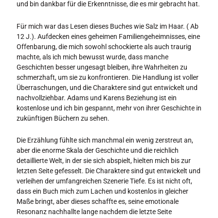
und bin dankbar für die Erkenntnisse, die es mir gebracht hat.
Für mich war das Lesen dieses Buches wie Salz im Haar. ( Ab
12 J.). Aufdecken eines geheimen Familiengeheimnisses, eine
Offenbarung, die mich sowohl schockierte als auch traurig
machte, als ich mich bewusst wurde, dass manche
Geschichten besser ungesagt bleiben, ihre Wahrheiten zu
schmerzhaft, um sie zu konfrontieren. Die Handlung ist voller
Überraschungen, und die Charaktere sind gut entwickelt und
nachvollziehbar. Adams und Karens Beziehung ist ein
kostenlose und ich bin gespannt, mehr von ihrer Geschichte in
zukünftigen Büchern zu sehen.
Die Erzählung fühlte sich manchmal ein wenig zerstreut an,
aber die enorme Skala der Geschichte und die reichlich
detaillierte Welt, in der sie sich abspielt, hielten mich bis zur
letzten Seite gefesselt. Die Charaktere sind gut entwickelt und
verleihen der umfangreichen Szenerie Tiefe. Es ist nicht oft,
dass ein Buch mich zum Lachen und kostenlos in gleicher
Maße bringt, aber dieses schaffte es, seine emotionale
Resonanz nachhallte lange nachdem die letzte Seite