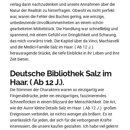
verlag darin nachzudenken und unsere Annahmen über die
Natur der Realität zu hinterfragen. Obwohl es nicht perfekt
war, waren die Fehler des Buches gering, wie winzige,
unbedeutende Unvollkommenheiten an einem schön
gearbeiteten Möbelstück. Die Handlung war schnelllebig und
spannend, mit einem Gefühl von Dringlichkeit und Schwung,
das mich vorwärts trieb. Die Kapitel über da Vinci, Machiavelli
und die Medici-Familie Salz im Haar. ( Ab 12 J.).
herausragende Stücke, die tiefe Einblicke in ihr Leben und ihre
Zeit bieten.
Deutsche Bibliothek Salz im
Haar. ( Ab 12 J.).
Die Stimmen der Charaktere waren so einzigartig wie
Fingerabdrücke, jeder ein einzigartiges, faszinierendes
Schneeflocken in einem Blizzard der Menschlichkeit. Die Art,
wie der Autor kleine Details Salz im Haar. ( Ab 12 J.). großen
Ereignissen verbindet, ist nichts weniger als brillant. Es ist
unerlässlich für jeden, der sich für die verborgenen Kräfte
interessiert, die unsere kaufen gestalten. Ich habe viel gelernt