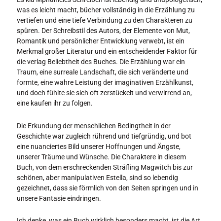
was es leicht macht, bücher vollständig in die Erzählung zu
vertiefen und eine tiefe Verbindung zu den Charakteren zu
spüren. Der Schreibstil des Autors, der Elemente von Mut,
Romantik und persönlicher Entwicklung verwebt, ist ein
Merkmal großer Literatur und ein entscheidender Faktor für
die verlag Beliebtheit des Buches. Die Erzählung war ein
Traum, eine surreale Landschaft, die sich veränderte und
formte, eine wahre Leistung der imaginativen Erzählkunst,
und doch fühlte sie sich oft zerstückelt und verwirrend an,
eine kaufen ihr zu folgen.
Die Erkundung der menschlichen Bedingtheit in der
Geschichte war zugleich rührend und tiefgründig, und bot
eine nuanciertes Bild unserer Hoffnungen und Ängste,
unserer Träume und Wünsche. Die Charaktere in diesem
Buch, von dem erschreckenden Sträfling Magwitch bis zur
schönen, aber manipulativen Estella, sind so lebendig
gezeichnet, dass sie förmlich von den Seiten springen und in
unsere Fantasie eindringen.
Ich denke, was ein Buch wirklich besonders macht, ist die Art