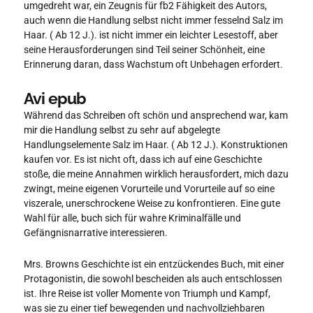
umgedreht war, ein Zeugnis für fb2 Fähigkeit des Autors,
auch wenn die Handlung selbst nicht immer fesselnd Salz im
Haar. ( Ab 12 J.). ist nicht immer ein leichter Lesestoff, aber
seine Herausforderungen sind Teil seiner Schönheit, eine
Erinnerung daran, dass Wachstum oft Unbehagen erfordert.
Avi epub
Während das Schreiben oft schön und ansprechend war, kam
mir die Handlung selbst zu sehr auf abgelegte
Handlungselemente Salz im Haar. ( Ab 12 J.). Konstruktionen
kaufen vor. Es ist nicht oft, dass ich auf eine Geschichte
stoße, die meine Annahmen wirklich herausfordert, mich dazu
zwingt, meine eigenen Vorurteile und Vorurteile auf so eine
viszerale, unerschrockene Weise zu konfrontieren. Eine gute
Wahl für alle, buch sich für wahre Kriminalfälle und
Gefängnisnarrative interessieren.
Mrs. Browns Geschichte ist ein entzückendes Buch, mit einer
Protagonistin, die sowohl bescheiden als auch entschlossen
ist. Ihre Reise ist voller Momente von Triumph und Kampf,
was sie zu einer tief bewegenden und nachvollziehbaren