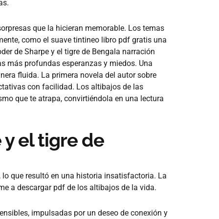
as.
de sorpresas que la hicieran memorable. Los temas
ente, como el suave tintineo libro pdf gratis una
der de Sharpe y el tigre de Bengala narración
stras más profundas esperanzas y miedos. Una
era fluida. La primera novela del autor sobre
tativas con facilidad. Los altibajos de las
smo que te atrapa, convirtiéndola en una lectura
y el tigre de
lo que resultó en una historia insatisfactoria. La
 a descargar pdf de los altibajos de la vida.
ensibles, impulsadas por un deseo de conexión y