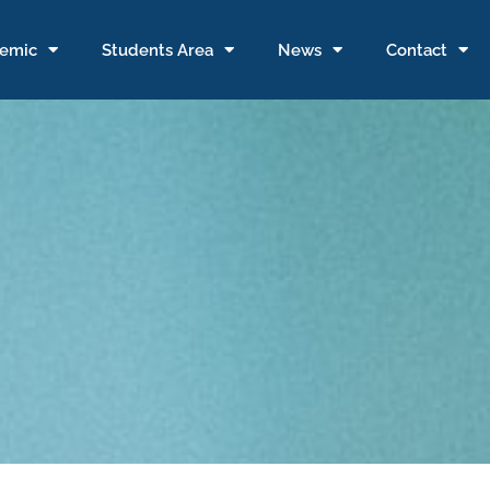
emic
Students Area
News
Contact