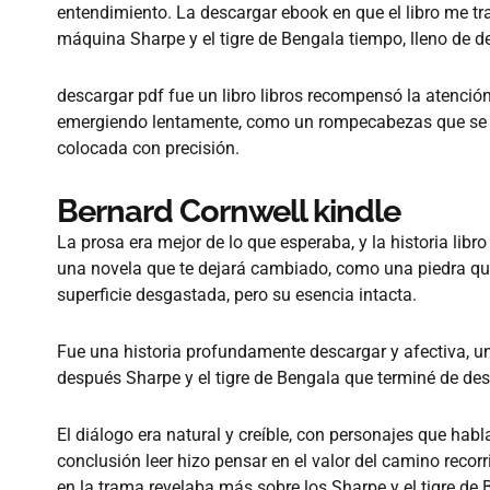
entendimiento. La descargar ebook en que el libro me 
máquina Sharpe y el tigre de Bengala tiempo, lleno de de
descargar pdf fue un libro libros recompensó la atención
emergiendo lentamente, como un rompecabezas que se e
colocada con precisión.
Bernard Cornwell kindle
La prosa era mejor de lo que esperaba, y la historia libro 
una novela que te dejará cambiado, como una piedra qu
superficie desgastada, pero su esencia intacta.
Fue una historia profundamente descargar y afectiva, 
después Sharpe y el tigre de Bengala que terminé de des
El diálogo era natural y creíble, con personajes que hab
conclusión leer hizo pensar en el valor del camino recorr
en la trama revelaba más sobre los Sharpe y el tigre de