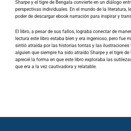
Sharpe y el tigre de Bengala convierte en un diálogo entre 
perspectivas individuales. En el mundo de la literatura, 
poder de descargar ebook narración para inspirar y tra
El libro, a pesar de sus fallos, lograba conectar de mane
lectura este libro estaba bien y era ingenioso, pero fue 
sintió atraída por las historias tontas y las ilustracion
alguien que siempre ha sido atraído Sharpe y el tigre d
aprecié la forma en que este libro exploraba las sutile
que era a la vez cautivadora y relatable.