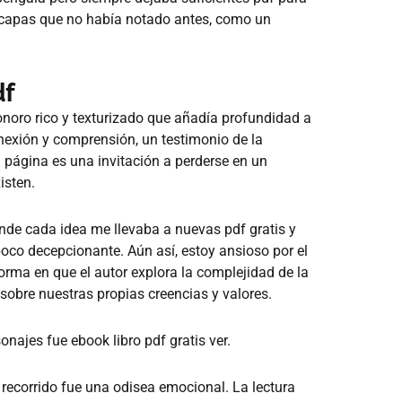
 capas que no había notado antes, como un
df
sonoro rico y texturizado que añadía profundidad a
onexión y comprensión, un testimonio de la
a página es una invitación a perderse en un
isten.
onde cada idea me llevaba a nuevas pdf gratis y
poco decepcionante. Aún así, estoy ansioso por el
 forma en que el autor explora la complejidad de la
sobre nuestras propias creencias y valores.
onajes fue ebook libro pdf gratis ver.
recorrido fue una odisea emocional. La lectura