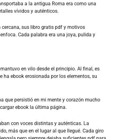
transportaba a la antigua Roma era como una
talles vívidos y auténticos.
 cercana, sus libro gratis pdf y motivos
nfoca. Cada palabra era una joya, pulida y
mantuvo en vilo desde el principio. Al final, es
e ha ebook erosionada por los elementos, su
una que persistió en mi mente y corazón mucho
cargar ebook la última página.
laban con voces distintas y auténticas. La
ido, más que en el lugar al que llegué. Cada giro
 Bengala pero siempre dejaba suficientes pdf para