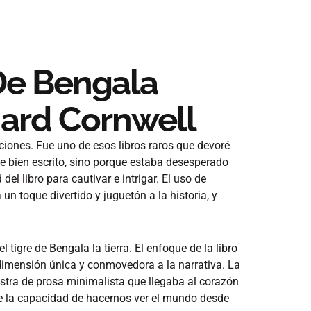
 De Bengala
nard Cornwell
iones. Fue uno de esos libros raros que devoré
e bien escrito, sino porque estaba desesperado
del libro para cautivar e intrigar. El uso de
toque divertido y juguetón a la historia, y
 tigre de Bengala la tierra. El enfoque de la libro
 dimensión única y conmovedora a la narrativa. La
stra de prosa minimalista que llegaba al corazón
ene la capacidad de hacernos ver el mundo desde