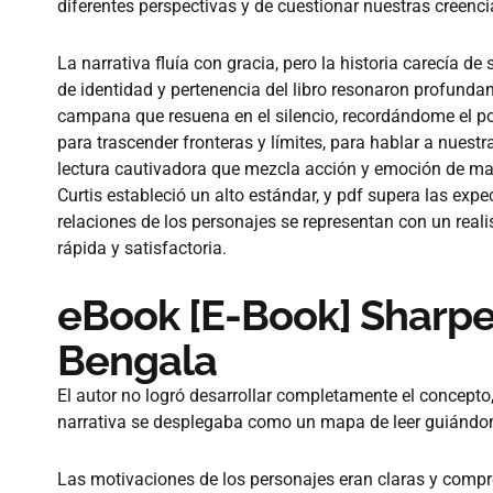
diferentes perspectivas y de cuestionar nuestras creenci
La narrativa fluía con gracia, pero la historia carecía 
de identidad y pertenencia del libro resonaron profundam
campana que resuena en el silencio, recordándome el po
para trascender fronteras y límites, para hablar a nue
lectura cautivadora que mezcla acción y emoción de man
Curtis estableció un alto estándar, y pdf supera las expec
relaciones de los personajes se representan con un reali
rápida y satisfactoria.
eBook [E-Book] Sharpe 
Bengala
El autor no logró desarrollar completamente el concepto, 
narrativa se desplegaba como un mapa de leer guiándome
Las motivaciones de los personajes eran claras y compr