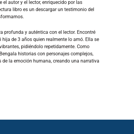
el autor y el lector, enriquecido por las
lectura libro es un descargar un testimonio del
nsformarnos.
ra profunda y auténtica con el lector. Encontré
mi hija de 3 años quien realmente lo amó. Ella se
es vibrantes, pidiéndolo repetidamente. Como
e Bengala historias con personajes complejos,
zas de la emoción humana, creando una narrativa