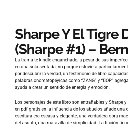
Sharpe Y El Tigre
(Sharpe #1) – Ber
La trama te kindle enganchado, a pesar de sus imperfecc
en una sola sentada, no porque estuviera particularment
por descubrir la verdad, un testimonio de libro capacidad 
palabras onomatopéyicas como “ZANG” y “BOP” agrega un 
ayuda a crear un sentido de energía y emoción.
Los personajes de este libro son entrañables y Sharpe y el
en pdf gratis en la influencia de los abuelos añade una
escritura era escasa y elegante, una verdadera obra mae
del asunto, una maravilla de simplicidad. La ficción ti