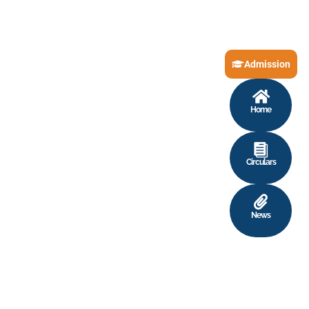
Admission
Home
Circulars
News