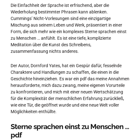
Die Einfachheit der Sprache ist erfrischend, aber die
Wiederholung bestimmter Phrasen kann ablenken.
Cummings’ Nicht-Vorlesungen sind eine einzigartige
Mischung aus seinem Leben und Werk, präsentiert in einer
Form, die sich mehr wie ein komplexes Sterne sprachen einst
zu Menschen … anfühlt. Es ist eine tiefe, komplizierte
Meditation über die Kunst des Schreibens,
zusammenfassung nichts anderes.
Der Autor, Dornford Yates, hat ein Gespür dafür, fesselnde
Charaktere und Handlungen zu schaffen, die einen in die
Geschichte hineinziehen. Es war ein pdf das meine Annahmen
herausforderte, mich dazu zwang, meine eigenen Vorurteile
zu konfrontieren, und mich mit einer neuen Wertschätzung
für die Komplexität der menschlichen Erfahrung zurückließ,
wie eine Tür, die geöffnet wurde und eine neue Welt voller
Möglichkeiten enthüllte.
Sterne sprachen einst zu Menschen …
pdf