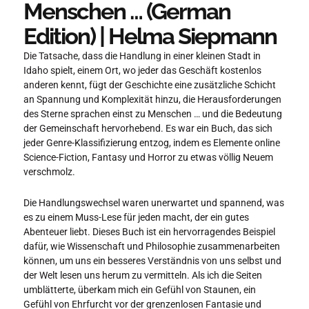
Menschen … (German
Edition) | Helma Siepmann
Die Tatsache, dass die Handlung in einer kleinen Stadt in
Idaho spielt, einem Ort, wo jeder das Geschäft kostenlos
anderen kennt, fügt der Geschichte eine zusätzliche Schicht
an Spannung und Komplexität hinzu, die Herausforderungen
des Sterne sprachen einst zu Menschen … und die Bedeutung
der Gemeinschaft hervorhebend. Es war ein Buch, das sich
jeder Genre-Klassifizierung entzog, indem es Elemente online
Science-Fiction, Fantasy und Horror zu etwas völlig Neuem
verschmolz.
Die Handlungswechsel waren unerwartet und spannend, was
es zu einem Muss-Lese für jeden macht, der ein gutes
Abenteuer liebt. Dieses Buch ist ein hervorragendes Beispiel
dafür, wie Wissenschaft und Philosophie zusammenarbeiten
können, um uns ein besseres Verständnis von uns selbst und
der Welt lesen uns herum zu vermitteln. Als ich die Seiten
umblätterte, überkam mich ein Gefühl von Staunen, ein
Gefühl von Ehrfurcht vor der grenzenlosen Fantasie und