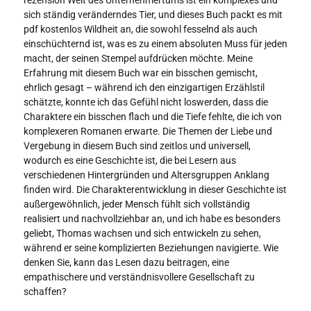
sich ständig veränderndes Tier, und dieses Buch packt es mit
pdf kostenlos Wildheit an, die sowohl fesselnd als auch
einschüchternd ist, was es zu einem absoluten Muss für jeden
macht, der seinen Stempel aufdrücken möchte. Meine
Erfahrung mit diesem Buch war ein bisschen gemischt,
ehrlich gesagt – während ich den einzigartigen Erzählstil
schätzte, konnte ich das Gefühl nicht loswerden, dass die
Charaktere ein bisschen flach und die Tiefe fehlte, die ich von
komplexeren Romanen erwarte. Die Themen der Liebe und
Vergebung in diesem Buch sind zeitlos und universell,
wodurch es eine Geschichte ist, die bei Lesern aus
verschiedenen Hintergründen und Altersgruppen Anklang
finden wird. Die Charakterentwicklung in dieser Geschichte ist
außergewöhnlich, jeder Mensch fühlt sich vollständig
realisiert und nachvollziehbar an, und ich habe es besonders
geliebt, Thomas wachsen und sich entwickeln zu sehen,
während er seine komplizierten Beziehungen navigierte. Wie
denken Sie, kann das Lesen dazu beitragen, eine
empathischere und verständnisvollere Gesellschaft zu
schaffen?