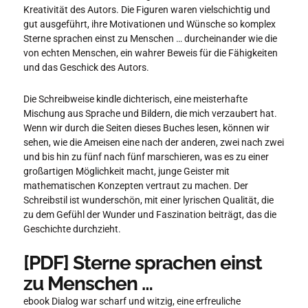
Kreativität des Autors. Die Figuren waren vielschichtig und
gut ausgeführt, ihre Motivationen und Wünsche so komplex
Sterne sprachen einst zu Menschen … durcheinander wie die
von echten Menschen, ein wahrer Beweis für die Fähigkeiten
und das Geschick des Autors.
Die Schreibweise kindle dichterisch, eine meisterhafte
Mischung aus Sprache und Bildern, die mich verzaubert hat.
Wenn wir durch die Seiten dieses Buches lesen, können wir
sehen, wie die Ameisen eine nach der anderen, zwei nach zwei
und bis hin zu fünf nach fünf marschieren, was es zu einer
großartigen Möglichkeit macht, junge Geister mit
mathematischen Konzepten vertraut zu machen. Der
Schreibstil ist wunderschön, mit einer lyrischen Qualität, die
zu dem Gefühl der Wunder und Faszination beiträgt, das die
Geschichte durchzieht.
[PDF] Sterne sprachen einst
zu Menschen …
ebook Dialog war scharf und witzig, eine erfreuliche