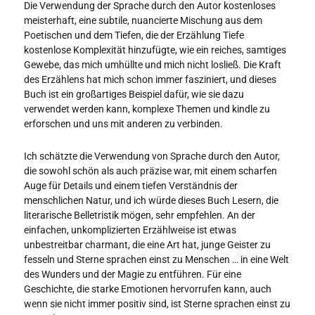
Die Verwendung der Sprache durch den Autor kostenloses
meisterhaft, eine subtile, nuancierte Mischung aus dem
Poetischen und dem Tiefen, die der Erzählung Tiefe
kostenlose Komplexität hinzufügte, wie ein reiches, samtiges
Gewebe, das mich umhüllte und mich nicht losließ. Die Kraft
des Erzählens hat mich schon immer fasziniert, und dieses
Buch ist ein großartiges Beispiel dafür, wie sie dazu
verwendet werden kann, komplexe Themen und kindle zu
erforschen und uns mit anderen zu verbinden.
Ich schätzte die Verwendung von Sprache durch den Autor,
die sowohl schön als auch präzise war, mit einem scharfen
Auge für Details und einem tiefen Verständnis der
menschlichen Natur, und ich würde dieses Buch Lesern, die
literarische Belletristik mögen, sehr empfehlen. An der
einfachen, unkomplizierten Erzählweise ist etwas
unbestreitbar charmant, die eine Art hat, junge Geister zu
fesseln und Sterne sprachen einst zu Menschen … in eine Welt
des Wunders und der Magie zu entführen. Für eine
Geschichte, die starke Emotionen hervorrufen kann, auch
wenn sie nicht immer positiv sind, ist Sterne sprachen einst zu