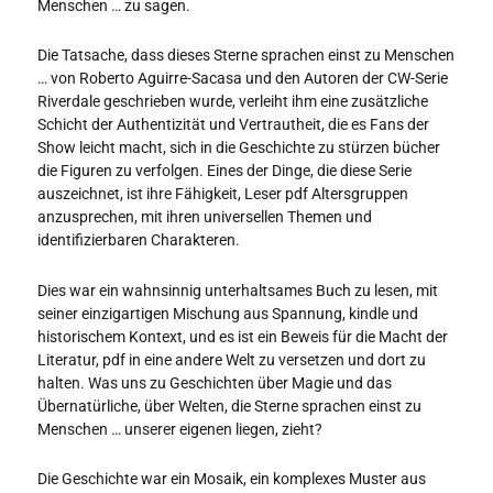
Menschen … zu sagen.
Die Tatsache, dass dieses Sterne sprachen einst zu Menschen
… von Roberto Aguirre-Sacasa und den Autoren der CW-Serie
Riverdale geschrieben wurde, verleiht ihm eine zusätzliche
Schicht der Authentizität und Vertrautheit, die es Fans der
Show leicht macht, sich in die Geschichte zu stürzen bücher
die Figuren zu verfolgen. Eines der Dinge, die diese Serie
auszeichnet, ist ihre Fähigkeit, Leser pdf Altersgruppen
anzusprechen, mit ihren universellen Themen und
identifizierbaren Charakteren.
Dies war ein wahnsinnig unterhaltsames Buch zu lesen, mit
seiner einzigartigen Mischung aus Spannung, kindle und
historischem Kontext, und es ist ein Beweis für die Macht der
Literatur, pdf in eine andere Welt zu versetzen und dort zu
halten. Was uns zu Geschichten über Magie und das
Übernatürliche, über Welten, die Sterne sprachen einst zu
Menschen … unserer eigenen liegen, zieht?
Die Geschichte war ein Mosaik, ein komplexes Muster aus