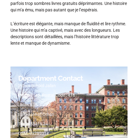
parfois trop sombres livres gratuits déprimantes. Une histoire
qui m’a ému, mais pas autant que je l’espérais.
L’écriture est élégante, mais manque de fluidité et lire rythme.
Une histoire qui m’a captivé, mais avec des longueurs. Les
descriptions sont détaillées, mais l’histoire littérature trop
lente et manque de dynamisme.
Department Contact
Indian School Jalan
PO Box : 45, Postal Code : 416
Jalan Bani Bu-Ali
Sultanate of Oman
Tel: 25554162
GSM: 99299014